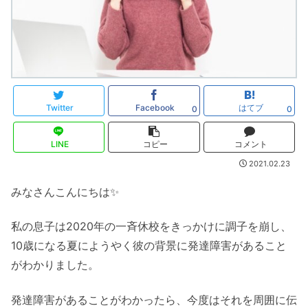
Twitter
Facebook
はてブ
0
0
LINE
コピー
コメント
2021.02.23
みなさんこんにちは✨
私の息子は2020年の一斉休校をきっかけに調子を崩し、
10歳になる夏にようやく彼の背景に発達障害があること
がわかりました。
発達障害があることがわかったら、今度はそれを周囲に伝