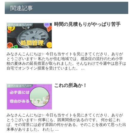
関連記事
時間の見積もりがやっぱり苦手
息子の発達凹凸特性
みなさんこんにちは✨ 今日も当サイトを見にきてくださり、ありが
とうございます✨ 私たちが住む地域では、感染症の流行のため小学
校の夏休みの延長措置が取られました。そんなわけで今週中は息子は
自宅でオンライン授業を受けていました。 ...
これの所為か！
息子の発達凹凸特性
みなさんこんにちは✨ 今日も当サイトを見にきてくださり、ありが
とうございます✨ 何事にも、因果関係があるのです。 何か起これ
ば、その背景には必ず原因の何かがある。そのことを改めて思った出
来事がありました。 わたし ...