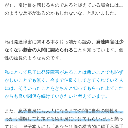
が）、引け目を感じるものであると捉えている場合にはこ
のような反応が出るのかもしれないな、と思いました。
私は発達障害に関する本を片っ端から読み、
発達障害は少
なくない割合の人間に認められる
ことを知っています。個
性の延長のようなものです。
私にとって息子に発達障害があることは悪いことでも恥ず
かしいことでも無く、今まで仲良くしてきてくれている人
には、そういったことをきちんと知ってもらった上でこれ
からも良い関係を続けていきたいと考えています。
また、
息子自身にも大人になるまでの間に自分の特性をし
っかり理解して対策する術を身につけてもらいたい
と願っ
ており、息子本人にも「あなたは脳の構造的に得手不得手