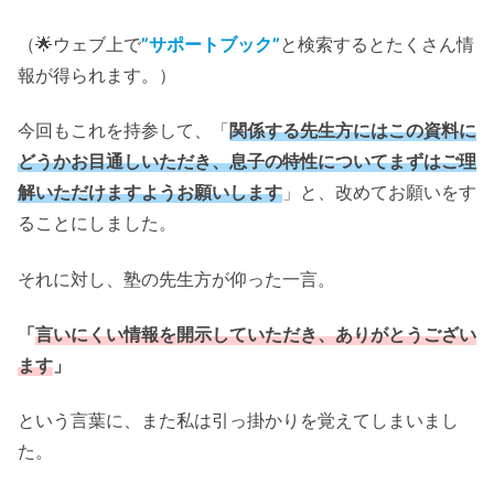
（🌟ウェブ上で
”サポートブック”
と検索するとたくさん情
報が得られます。）
今回もこれを持参して、「
関係する先生方にはこの資料に
どうかお目通しいただき、息子の特性についてまずはご理
解いただけますようお願いします
」と、改めてお願いをす
ることにしました。
それに対し、塾の先生方が仰った一言。
「
言いにくい情報を開示していただき
、
ありがとうござい
ます
」
という言葉に、また私は引っ掛かりを覚えてしまいまし
た。