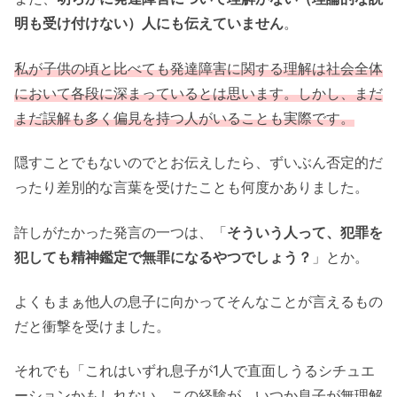
明も受け付けない）人にも伝えていません
。
私が子供の頃と比べても発達障害に関する理解は社会全体
において各段に深まっているとは思います。しかし、まだ
まだ誤解も多く偏見を持つ人がいることも実際です。
隠すことでもないのでとお伝えしたら、ずいぶん否定的だ
ったり差別的な言葉を受けたことも何度かありました。
許しがたかった発言の一つは、「
そういう人って、犯罪を
犯しても精神鑑定で無罪になるやつでしょう？
」とか。
よくもまぁ他人の息子に向かってそんなことが言えるもの
だと衝撃を受けました。
それでも「これはいずれ息子が1人で直面しうるシチュエ
ーションかもしれない。この経験が、いつか息子が無理解