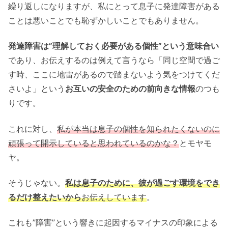
繰り返しになりますが、私にとって息子に発達障害がある
ことは悪いことでも恥ずかしいことでもありません。
発達障害は”理解しておく必要がある個性”という意味合い
であり、お伝えするのは例えて言うなら「同じ空間で過ご
す時、ここに地雷があるので踏まないよう気をつけてくだ
さいよ」という
お互いの安全のための前向きな情報
のつも
りです。
これに対し、
私が本当は息子の個性を知られたくないのに
頑張って開示していると思われているのかな？
とモヤモ
ヤ。
そうじゃない。
私は息子のために、彼が過ごす環境をでき
るだけ整えたいから
お伝えしています
。
これも”障害”という響きに起因するマイナスの印象による