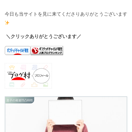
今日も当サイトを見に来てくださりありがとうございます
＼クリックありがとうございます／
息子の発達凹凸特性