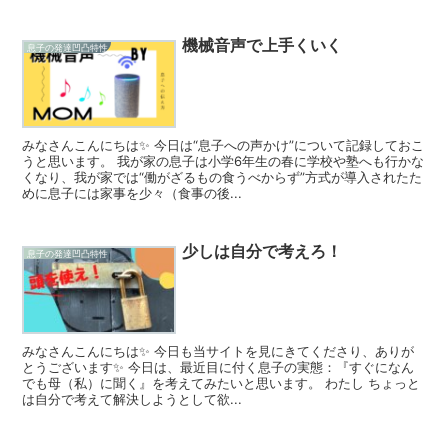
機械音声で上手くいく
息子の発達凹凸特性
みなさんこんにちは✨ 今日は“息子への声かけ”について記録しておこ
うと思います。 我が家の息子は小学6年生の春に学校や塾へも行かな
くなり、我が家では“働がざるもの食うべからず”方式が導入されたた
めに息子には家事を少々（食事の後...
少しは自分で考えろ！
息子の発達凹凸特性
みなさんこんにちは✨ 今日も当サイトを見にきてくださり、ありが
とうございます✨ 今日は、最近目に付く息子の実態：『すぐになん
でも母（私）に聞く』を考えてみたいと思います。 わたし ちょっと
は自分で考えて解決しようとして欲...