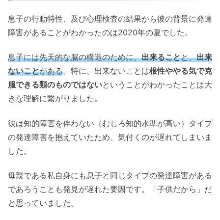
息子の行動特性、及び心理検査の結果から彼の背景に発達
障害があることがわかったのは2020年の夏でした。
息子には先天的な脳の構造のために、
出来ること
と、
出来
ないこと
がある
。特に、出来ないことは
根性ややる気で克
服できる類のものではない
ということがわかったことは大
きな理解に繋がりました。
彼は知的障害を伴わない（むしろ知的水準が高い）タイプ
の発達障害を抱えていたため、気付くのが遅れてしまいま
した。
母親である私自身にも息子と同じタイプの発達障害がある
であろうことも発見が遅れた要因です。「子供だから」だ
と思っていました。