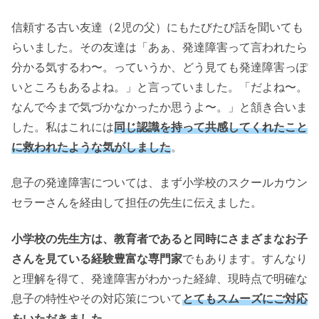
信頼する古い友達（2児の父）にもたびたび話を聞いても
らいました。その友達は「あぁ、発達障害って言われたら
分かる気するわ〜。っていうか、どう見ても発達障害っぽ
いところもあるよね。」と言っていました。「だよね〜。
なんで今まで気づかなかったか思うよ〜。」と頷き合いま
した。私はこれには
同じ認識を持って共感してくれたこと
に救われたような気がしました
。
息子の発達障害については、まず小学校のスクールカウン
セラーさんを経由して担任の先生に伝えました。
小学校の先生方は、教育者であると同時にさまざまなお子
さんを見ている経験豊富な専門家
でもあります。すんなり
と理解を得て、発達障害がわかった経緯、現時点で明確な
息子の特性やその対応策について
とてもスムーズにご対応
をいただきました
。