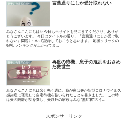
言葉通りにしか受け取れない
息子の発達凹凸特性
みなさんこんにちは✨ 今日も当サイトを見にきてくださり、ありが
とうございます。 今日はタイトルの通り、『言葉通りにしか受け取
れない』問題について記録しておこうと思います。 応援クリックの
御礼 ランキングが上がってま...
再度の待機、息子の混乱をおさめ
息子の発達凹凸特性
た救世主
みなさんこんにちは😩⤵️ 先々週に、我が家は夫が新型コロナウイルス
感染症に罹患して自宅待機を強いられたことを書きました。 この時
は夫の隔離が功を奏し、夫以外の家族はみな“無症状”のう...
スポンサーリンク