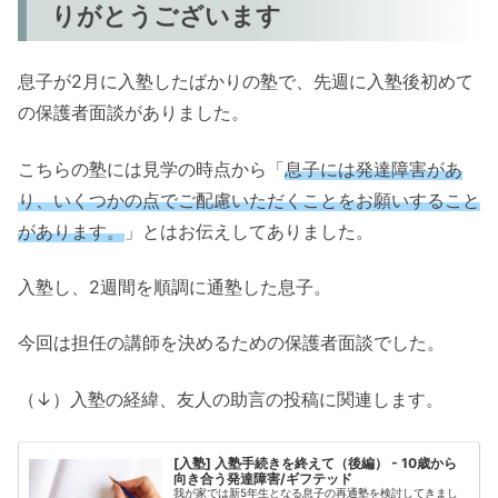
りがとうございます
息子が2月に入塾したばかりの塾で、先週に入塾後初めて
の保護者面談がありました。
こちらの塾には見学の時点から「
息子には発達障害があ
り、いくつかの点でご配慮いただくことをお願いすること
があります。
」とはお伝えしてありました。
入塾し、2週間を順調に通塾した息子。
今回は担任の講師を決めるための保護者面談でした。
（↓）入塾の経緯、友人の助言の投稿に関連します。
[入塾] 入塾手続きを終えて（後編） - 10歳から
向き合う発達障害/ギフテッド
我が家では新5年生となる息子の再通塾を検討してきまし