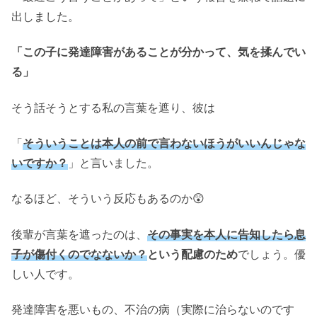
出しました。
「この子に発達障害があることが分かって、気を揉んでい
る」
そう話そうとする私の言葉を遮り、彼は
「
そういうことは
本人の前で
言わないほうがいいんじゃな
いですか
？
」と言いました。
なるほど、そういう反応もあるのか😲
後輩が言葉を遮ったのは、
その事実を本人に告知したら息
子が傷付くのでなないか？
という配慮のため
でしょう。優
しい人です。
発達障害を悪いもの、不治の病（実際に治らないのです