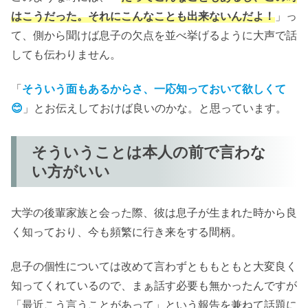
はこうだった。それにこんなことも出来ないんだよ！
」っ
て、側から聞けば息子の欠点を並べ挙げるように大声で話
しても伝わりません。
「
そういう面もあるからさ、一応知っておいて欲しくて
😊
」とお伝えしておけば良いのかな。と思っています。
そういうことは本人の前で言わな
い方がいい
大学の後輩家族と会った際、彼は息子が生まれた時から良
く知っており、今も頻繁に行き来をする間柄。
息子の個性については改めて言わずとももともと大変良く
知ってくれているので、まぁ話す必要も無かったんですが
「最近こう言うことがあって」という報告を兼ねて話題に