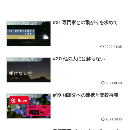
#21 専門家との繋がりを求めて
当サイトの開設に至る経緯-混乱の記録
2022.01.05
#20 他の人には解らない
当サイトの開設に至る経緯-混乱の記録
2021.10.20
#19 相談先への連携と登校再開
当サイトの開設に至る経緯-混乱の記録
Save
2021.09.15