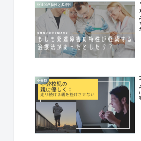
発達凹凸特性と多様性
不登校