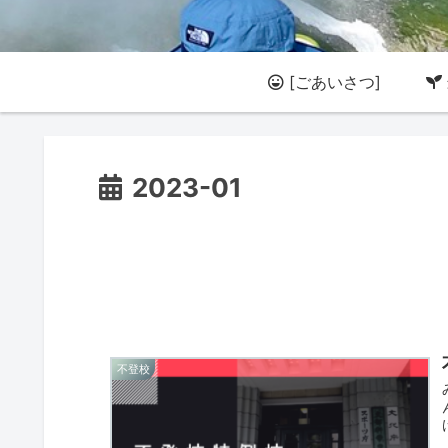
[ごあいさつ]
2023-01
不登校