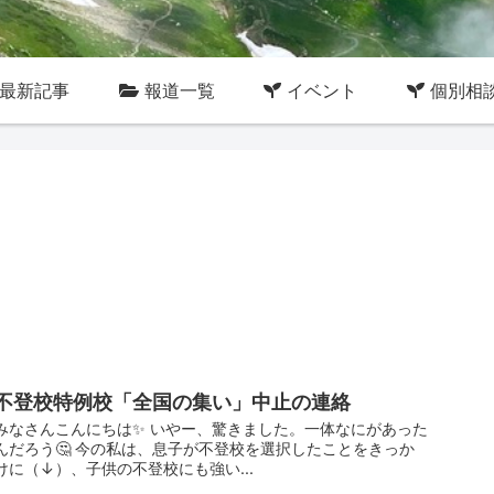
最新記事
報道一覧
イベント
個別相
不登校特例校「全国の集い」中止の連絡
みなさんこんにちは✨ いやー、驚きました。一体なにがあった
んだろう🤔 今の私は、息子が不登校を選択したことをきっか
けに（↓）、子供の不登校にも強い...