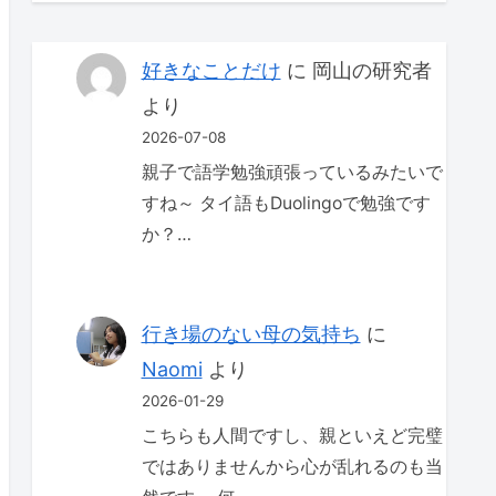
好きなことだけ
に
岡山の研究者
より
2026-07-08
親子で語学勉強頑張っているみたいで
すね～ タイ語もDuolingoで勉強です
か？…
行き場のない母の気持ち
に
Naomi
より
2026-01-29
こちらも人間ですし、親といえど完璧
ではありませんから心が乱れるのも当