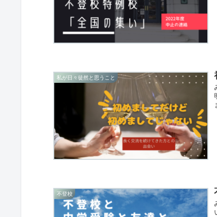
私が日々徒然と思うこと
不登校