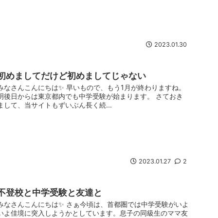
2023.01.30
初めましてだけど初めましてじゃない
みなさんこんにちは✨ 早いもので、もう1月が終わりますね。
明後日からは東京都内でも中学受験が始まります。 さておき
まして、当サイトもずいぶん長く続...
2023.01.27
2
不登校と中学受験と友達と
みなさんこんにちは✨ さぁ今頃は、首都圏では中学受験がいよ
いよ佳境に突入しようかとしています。息子の同級生のママ友