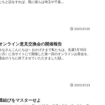
たちと話をすれば、既に彼らは埼玉や千葉...
2023.01.25
オンライン意見交換会の開催報告
みなさんこんにちは✨ おかげさまで私たちは、先週1月16日
（月）に当サイトにて開催した第一回のオンラインお茶会を、
盛会のうちに終了させていただきました🙌...
2023.01.23
蝶結びをマスターせよ