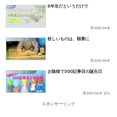
6年生だというだけで
小学生
2022.04.18
欲しいものは、順番に
私が日々徒然と思うこと
2022.04.16
お陰様で300記事目の誕生日
私が日々徒然と思うこと
2022.04.15
2
スポンサーリンク