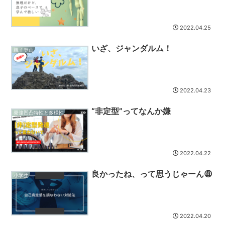
2022.04.25
いざ、ジャンダルム！
親子登山
2022.04.23
“非定型”ってなんか嫌
発達凹凸特性と多様性
2022.04.22
良かったね、って思うじゃーん😩
小学生
2022.04.20