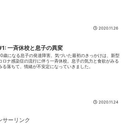
2020.11.26
#1: 一斉休校と息子の異変
10歳になる息子の発達障害。気づいた最初のきっかけは、新型
コロナ感染症の流行に伴う一斉休校。息子の気力と食欲がみる
みる落ちて、情緒が不安定になっていきました。
2020.11.24
ンサーリンク