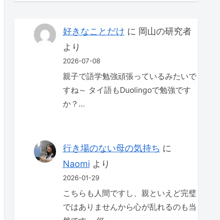
好きなことだけ
に
岡山の研究者
より
2026-07-08
親子で語学勉強頑張っているみたいで
すね～ タイ語もDuolingoで勉強です
か？…
行き場のない母の気持ち
に
Naomi
より
2026-01-29
こちらも人間ですし、親といえど完璧
ではありませんから心が乱れるのも当