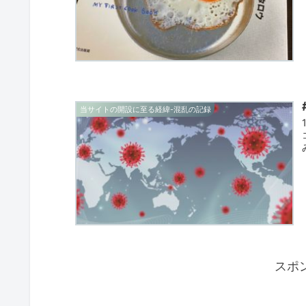
当サイトの開設に至る経緯-混乱の記録
スポ