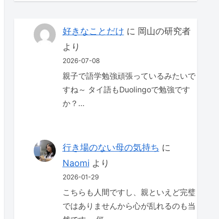
好きなことだけ
に
岡山の研究者
より
2026-07-08
親子で語学勉強頑張っているみたいで
すね～ タイ語もDuolingoで勉強です
か？…
行き場のない母の気持ち
に
Naomi
より
2026-01-29
こちらも人間ですし、親といえど完璧
ではありませんから心が乱れるのも当