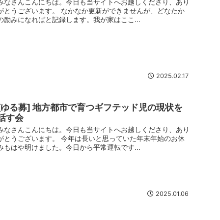
みなさんこんにちは。今日も当サイトへお越しくださり、あり
がとうございます。 なかなか更新ができませんが、どなたか
の励みになればと記録します。我が家はここ...
2025.02.17
[ゆる募] 地方都市で育つギフテッド児の現状を
話す会
みなさんこんにちは。今日も当サイトへお越しくださり、あり
がとうございます。 今年は長いと思っていた年末年始のお休
みもはや明けました。今日から平常運転です...
2025.01.06