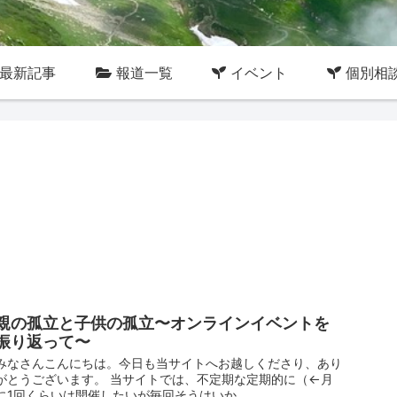
最新記事
報道一覧
イベント
個別相
親の孤立と子供の孤立〜オンラインイベントを
振り返って〜
みなさんこんにちは。今日も当サイトへお越しくださり、あり
がとうございます。 当サイトでは、不定期な定期的に（←月
に1回くらいは開催したいが毎回そうはいか...