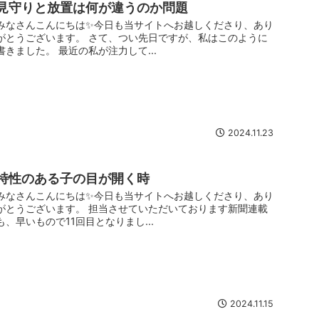
見守りと放置は何が違うのか問題
みなさんこんにちは✨今日も当サイトへお越しくださり、あり
がとうございます。 さて、つい先日ですが、私はこのように
書きました。 最近の私が注力して...
2024.11.23
特性のある子の目が開く時
みなさんこんにちは✨今日も当サイトへお越しくださり、あり
がとうございます。 担当させていただいております新聞連載
も、早いもので11回目となりまし...
2024.11.15