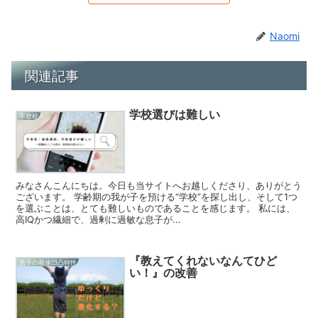
Naomi
関連記事
学校選びは難しい
不登校
みなさんこんにちは。今日も当サイトへお越しくださり、ありがとう
ございます。 学齢期の我が子を預ける“学校”を探し出し、そして1つ
を選ぶことは、とても難しいものであることを感じます。 私には、
高IQかつ繊細で、過剰に過敏な息子が...
『教えてくれないなんてひど
息子の発達凹凸特性
い！』の改善