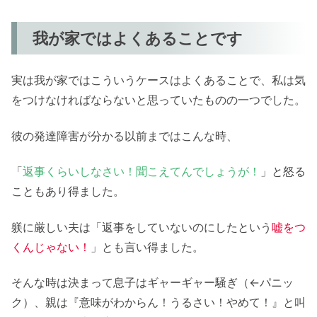
我が家ではよくあることです
実は我が家ではこういうケースはよくあることで、私は気
をつけなければならないと思っていたものの一つでした。
彼の発達障害が分かる以前まではこんな時、
「
返事くらいしなさい！聞こえてんでしょうが！
」と怒る
こともあり得ました。
躾に厳しい夫は「返事をしていないのにしたという
嘘をつ
くんじゃない！
」とも言い得ました。
そんな時は決まって息子はギャーギャー騒ぎ（←パニッ
ク）、親は『意味がわからん！うるさい！やめて！』と叫