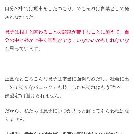
自分の中では返事をしたつもり。でもそれは言葉として発
されなかった。
息子は相手と関わることの認識が苦手なことに加えて、自
分の中と外が上手く区別ができていないのかもしれないな
と思っています。
正直なところこんな息子は本当に面倒な奴だし、社会に出
て外でそんなパニックでも起こしたらそれはもう”ヤベー
奴認定”は避けられません。
だから、私たちは息子にいつかきっと解ってもらわねばな
りません。
「相手に伝わらなければ、返事の意味はないのだ
から
」