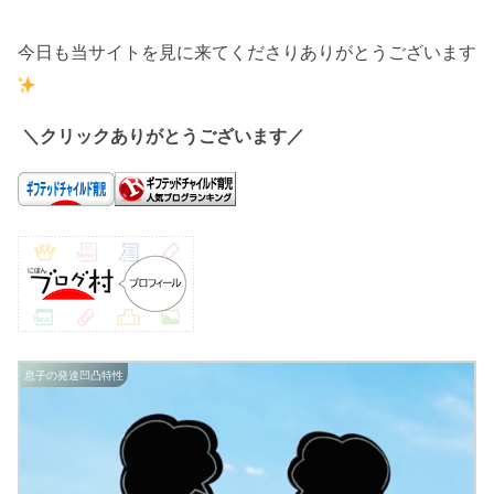
今日も当サイトを見に来てくださりありがとうございます
＼クリックありがとうございます／
息子の発達凹凸特性