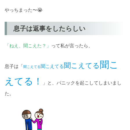
やっちまった〜😭
息子は返事をしたらしい
「ねえ、聞こえた？」
って私が言ったら、
聞こ
聞こえてる
息子は「
聞こえてる
聞こえてる
えてる！
」と、パニックを起こしてしまいまし
た。