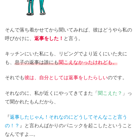
そんで落ち着かせてから聞いてみれば、彼はどうやら私の
呼びかけに、
返事をした！
と言う。
キッチンにいた私にも、リビングでより近くにいた夫に
も、
息子の返事は誰にも
聞こえなかったけれど
も。
それでも
彼は、自分としては返事をしたらしい
のです。
それなのに、私が近くにやってきてまた「
聞こえた？
」っ
て聞かれたもんだから、
『
返事したじゃん！それなのにどうしてそんなこと言う
の！？
』と言わんばかりのパニックを起こしたということ
なんですよ…。