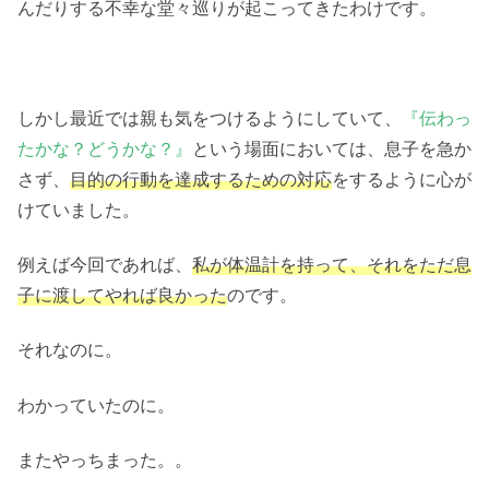
んだりする不幸な堂々巡りが起こってきたわけです。
しかし最近では親も気をつけるようにしていて、
『伝わっ
たかな？どうかな？』
という場面においては、息子を急か
さず、
目的の行動を達成するための対応
をするように心が
けていました。
例えば今回であれば、
私が
体温計を持って、それをただ息
子に渡してやれば良かった
のです。
それなのに。
わかっていたのに。
またやっちまった。。