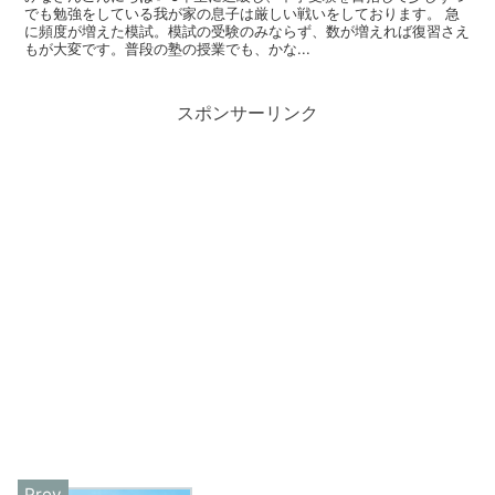
でも勉強をしている我が家の息子は厳しい戦いをしております。 急
に頻度が増えた模試。模試の受験のみならず、数が増えれば復習さえ
もが大変です。普段の塾の授業でも、かな...
スポンサーリンク