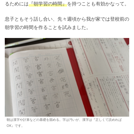
るためには
『朝学習の時間』
を持つことも有効かなって。
息子ともそう話し合い、先々週頃から我が家では登校前の
朝学習の時間を作ることを試みました。
朝は漢字や計算などの基礎を固める。字は汚いが、漢字は『正しくて読めれば
OK』です。