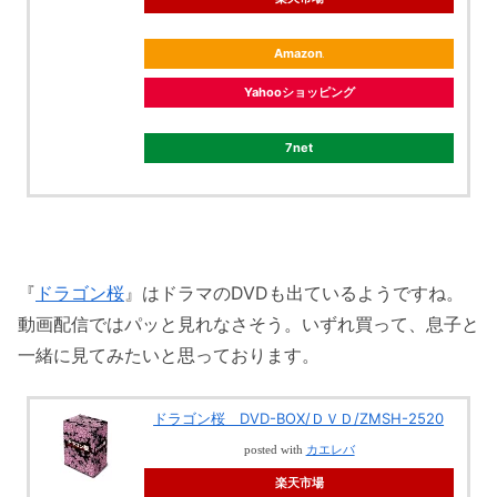
Amazon
Yahooショッピング
7net
『
ドラゴン桜
』はドラマのDVDも出ているようですね。
動画配信ではパッと見れなさそう。いずれ買って、息子と
一緒に見てみたいと思っております。
ドラゴン桜 DVD-BOX/ＤＶＤ/ZMSH-2520
posted with
カエレバ
楽天市場