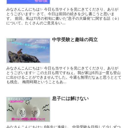
みなさんこんにちは✨ 今日も当サイトを見にきてくださり、ありが
とうございます✨ さて、今日は前回の続きを少し書こうと思いま
す。 前回、私は11月の初旬に書いた“息子の大爆発”に関する話（↓）
について、たくさんのご意見をい...
中学受験と趣味の両立
小学生
みなさんこんにちは✨ 今日も当サイトを見にきてくださり、ありが
とうございます✨ この土日も雨ですねぇ。我が家は6月は一度も登山
に出かけることができませんでした。今週も無理だなぁと思うととて
も残念。 梅雨時期ということもあ...
息子には解けない
息子の発達凹凸特性
みなさんこんにちは✨ 6年生に進級し、中学受験を目指して少しずつ