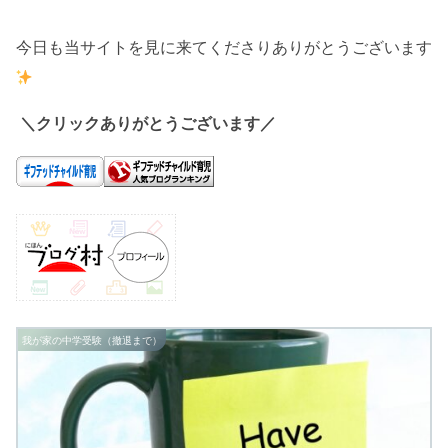
今日も当サイトを見に来てくださりありがとうございます
＼クリックありがとうございます／
我が家の中学受験（撤退まで）