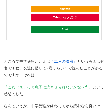
Amazon
Yahooショッピング
7net
ところで中学受験といえば
『二月の勝者』
という漫画は有
名ですね。友達に借りて2巻くらいまで読んだことがある
のですが、それは
「これはちょっと息子に読ませられないかな〜💦」
という
感想でした。
なんていうか、中学受験が終わってから読むなら良いけ