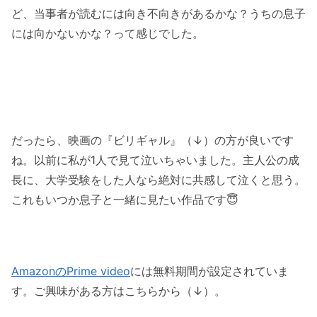
ど、当事者が読むには向き不向きがあるかな？うちの息子
には向かないかな？って感じでした。
だったら、映画の『ビリギャル』（↓）の方が良いです
ね。以前に私が1人で見て泣いちゃいました。主人公の成
長に、大学受験をした人なら絶対に共感して泣くと思う。
これもいつか息子と一緒に見たい作品です😇
AmazonのPrime video
には無料期間が設定されていま
す。ご興味がある方はこちらから（↓）。