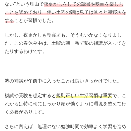
ない”という理由で
夜更かしをしての読書や映画を楽しむ
ことを認めており、伴い土曜の朝は息子は堂々と朝寝坊を
する
ことが習慣でした。
しかし、夜更かしも朝寝坊も、そうもいかなくなりまし
た。この春休み中は、土曜の朝一番で塾の補講が入ってき
たりするわけです。
塾の補講が午前中に入ったことは良いきっかけでした。
模試や受験を想定すると
規則正しい生活習慣は重要
で、こ
れからは特に朝にしっかり頭が働くように環境を整えて行
く必要があります。
さらに言えば、無理のない勉強時間で効率よく学習を進め