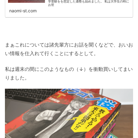
学受験をを想定した通塾も始めました。 私は大学生の時に
お世
naomi-st.com
まぁこれについては諸先輩方にお話を聞くなどで、おいお
い情報を仕入れて行くことにするとして。
私は週末の間にこのようなもの（↓）を衝動買いしてまい
りました。