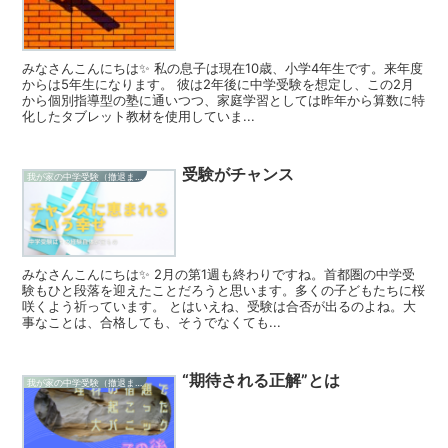
みなさんこんにちは✨ 私の息子は現在10歳、小学4年生です。来年度
からは5年生になります。 彼は2年後に中学受験を想定し、この2月
から個別指導型の塾に通いつつ、家庭学習としては昨年から算数に特
化したタブレット教材を使用していま...
受験がチャンス
我が家の中学受験（撤退まで）
みなさんこんにちは✨ 2月の第1週も終わりですね。首都圏の中学受
験もひと段落を迎えたことだろうと思います。多くの子どもたちに桜
咲くよう祈っています。 とはいえね、受験は合否が出るのよね。大
事なことは、合格しても、そうでなくても...
“期待される正解”とは
我が家の中学受験（撤退まで）