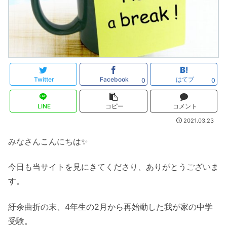
Twitter
Facebook
はてブ
0
0
LINE
コピー
コメント
2021.03.23
みなさんこんにちは✨
今日も当サイトを見にきてくださり、ありがとうございま
す。
紆余曲折の末、4年生の2月から再始動した我が家の中学
受験。