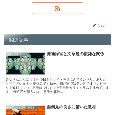
Naomi
関連記事
発達障害と文章題の複雑な関係
息子の発達凹凸特性
みなさんこんにちは✨ 今日も当サイトを見にきてくださり、ありが
とうございます✨ 夏休みですね〜。我が家ではテレビでオリンピッ
クを観戦しつつ、息子は少しずつ中学受験カリキュラムを進めていま
す。 最近私が思うのは、息子が算数...
面倒見の良さに驚いた教材
我が家の中学受験（撤退まで）