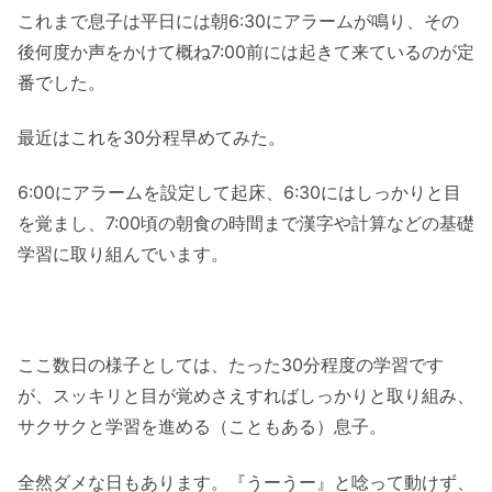
これまで息子は平日には朝6:30にアラームが鳴り、その
後何度か声をかけて概ね7:00前には起きて来ているのが定
番でした。
最近はこれを30分程早めてみた。
6:00にアラームを設定して起床、6:30にはしっかりと目
を覚まし、7:00頃の朝食の時間まで漢字や計算などの基礎
学習に取り組んでいます。
ここ数日の様子としては、たった30分程度の学習です
が、スッキリと目が覚めさえすればしっかりと取り組み、
サクサクと学習を進める（こともある）息子。
全然ダメな日もあります。『うーうー』と唸って動けず、