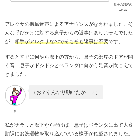
息子の部屋の
Alexa
アレクサの機械音声によるアナウンスがなされました。そ
んな呼びかけに対する息子からの返事はありませんでした
が、
相手がアレクサなのでそもそも返事は不要
です。
するとすぐに何やら廊下の方から、息子の部屋のドアが開
く音、息子がドシドシとベランダに向かう足音が聞こえて
きました。
（お？すんなり動いたか！？）
私
私がチラリと廊下から覗けば、息子はベランダに出て大変
順調にお洗濯物を取り込んでいる様子が確認されました。