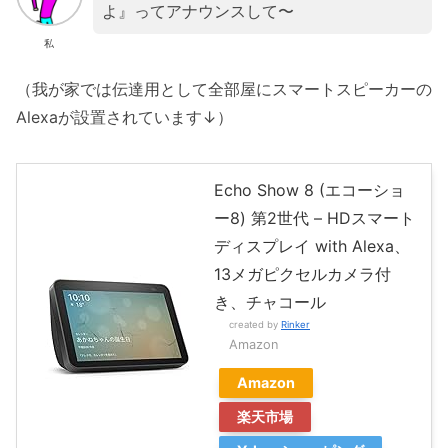
よ』ってアナウンスして〜
私
（我が家では伝達用として全部屋にスマートスピーカーの
Alexaが設置されています↓）
Echo Show 8 (エコーショ
ー8) 第2世代 – HDスマート
ディスプレイ with Alexa、
13メガピクセルカメラ付
き、チャコール
created by
Rinker
Amazon
Amazon
楽天市場