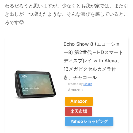
わるだろうと思いますが、少なくとも我が家では、また引
き出しが一つ増えたような、そんな喜びを感じているとこ
ろです😊
Echo Show 8 (エコーショ
ー8) 第2世代 – HDスマート
ディスプレイ with Alexa、
13メガピクセルカメラ付
き、チャコール
created by
Rinker
Amazon
Amazon
楽天市場
Yahooショッピング