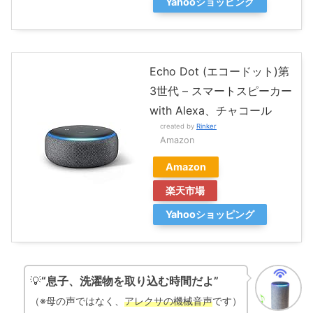
Yahooショッピング
Echo Dot (エコードット)第
3世代 – スマートスピーカー
with Alexa、チャコール
created by
Rinker
Amazon
Amazon
楽天市場
Yahooショッピング
💡
“息子、洗濯物を取り込む時間だよ”
（※母の声ではなく、
アレクサの機械音声
です）