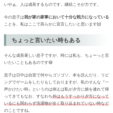
いやぁ、人は成長するものです。継続こそが力です。
今の息子は
我が家の家事において十分な戦力になっている
ことを、私はここで高らかに宣言したいと思います🙌
ちょっと言いたい時もある
そんな成長著しい息子ですが、時には私も、ちょーっと言
いたいこともあるのです😅
息子は日中は自室で何やらゴソゴソ、本を読んだり、リビ
ングでゲームをしたりもしておりますが、私のそんな『一
声かけたい時』というのは例えば私が夕方に娘を連れて帰
ってきてもなお、すなわち
外はもうすっかり夕方になって
いるにも関わらず洗濯物が全く取り込まれていない時など
のことですね。