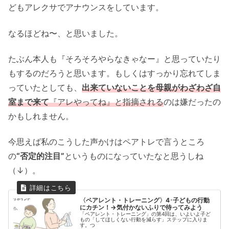
どもアレクサでアナウンスをしています。
なるほどね〜、と思いました。
たぶん本人も『そろそろやらなきゃなー』と思っていたり
もするのだろうと思います。もしくはすっかり忘れてしま
っていたとしても、
出来ていないことを母親がわざわざ自
室まで来て
『アレやってね』と指摘される
のは嫌だったの
かもしれません。
今思えば私のこうした声かけはペアトレで言うところ
の
“否定的注目”
というものになっていたなと思うしね
（↓）。
〈ペアレント・トレーニング〉4･子どもの行動
にカチン！→気付かないふりで待ってみよう
「ペアレント・トレーニング」の第4回は、いよいよ子ど
もの「してほしくない行動を減らす」ステップに入りま
す。つ