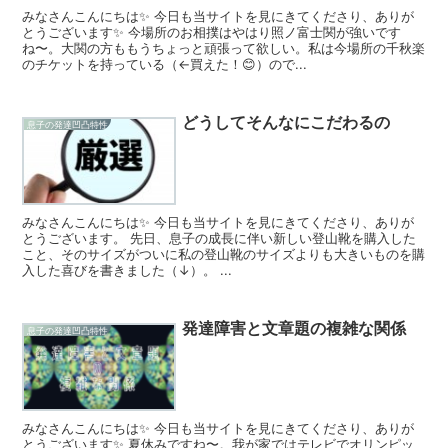
みなさんこんにちは✨ 今日も当サイトを見にきてくださり、ありが
とうございます✨ 今場所のお相撲はやはり照ノ富士関が強いです
ね〜。大関の方ももうちょっと頑張って欲しい。私は今場所の千秋楽
のチケットを持っている（←買えた！😊）ので...
どうしてそんなにこだわるの
息子の発達凹凸特性
みなさんこんにちは✨ 今日も当サイトを見にきてくださり、ありが
とうございます。 先日、息子の成長に伴い新しい登山靴を購入した
こと、そのサイズがついに私の登山靴のサイズよりも大きいものを購
入した喜びを書きました（↓）。 ...
発達障害と文章題の複雑な関係
息子の発達凹凸特性
みなさんこんにちは✨ 今日も当サイトを見にきてくださり、ありが
とうございます✨ 夏休みですね〜。我が家ではテレビでオリンピッ