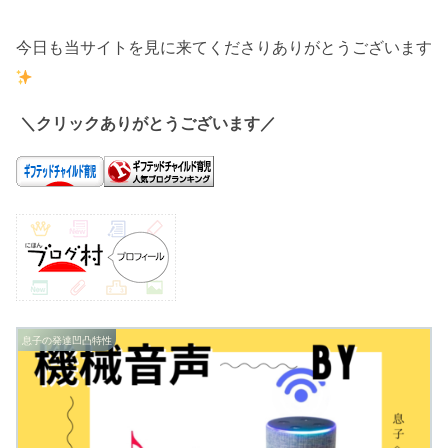
今日も当サイトを見に来てくださりありがとうございます
＼クリックありがとうございます／
息子の発達凹凸特性