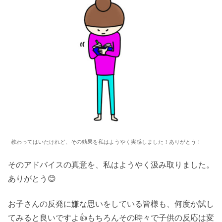
教わってはいたけれど、その効果を私はようやく実感しました！ありがとう！
そのアドバイスの真意を、私はようやく汲み取りました。
ありがとう😊
お子さんの反発に嫌な思いをしている皆様も、何度か試し
てみると良いですよ👍もちろんその時々で子供の反応は変