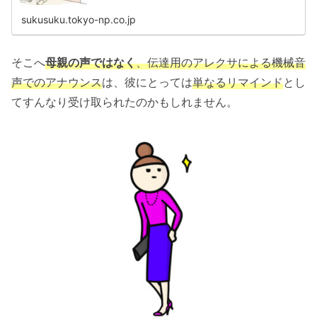
sukusuku.tokyo-np.co.jp
そこへ
母親の声ではなく
、伝達用のアレクサによる機械音
声でのアナウンス
は、彼にとっては
単なるリマインド
とし
てすんなり受け取られたのかもしれません。