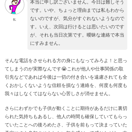
本当に申し訳ございません。今日は難しそう
です。いや、ちょっと理由までは私もわから
ないのですが、気分がすぐれないようなので
私
す。いえ、次回は行けるとは思いたいのです
が、それも当日次第です。曖昧な連絡で本当
にすみません。
そんな電話をさせられる方の身にもなってみろよ！と思っ
てしまうのが実際なんです😭これが他人や仕事関係の取
引先などであれば今後は一切の付き合いを遠慮されても全
くおかしくないような信頼を損なう連絡を、何度も何度も
我々はしなくてはならない心苦しさが消せません。
さらにわずかでも子供が動くことに期待があるだけに裏切
られた気持ちもあるし、他人の時間も確保していてもらっ
ていたことへの後ろめたさ、子供を前もって決まっていた