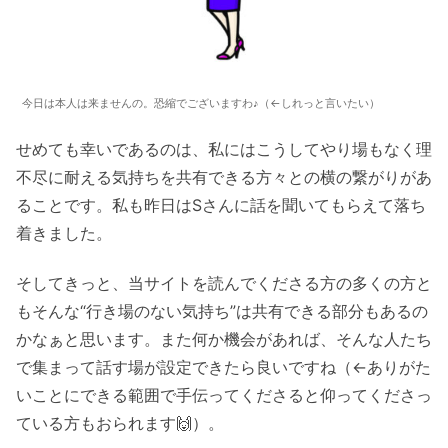
今日は本人は来ませんの。恐縮でございますわ♪（←しれっと言いたい）
せめても幸いであるのは、私にはこうしてやり場もなく理
不尽に耐える気持ちを共有できる方々との横の繋がりがあ
ることです。私も昨日はSさんに話を聞いてもらえて落ち
着きました。
そしてきっと、当サイトを読んでくださる方の多くの方と
もそんな“行き場のない気持ち”は共有できる部分もあるの
かなぁと思います。また何か機会があれば、そんな人たち
で集まって話す場が設定できたら良いですね（←ありがた
いことにできる範囲で手伝ってくださると仰ってくださっ
ている方もおられます🙌）。