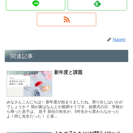
Naomi
関連記事
新年度と課題
私が日々徒然と思うこと
みなさんこんにちは✨ 新年度が始まりましたね。滑り出しはいかが
でしょうか？ 我が家はなんとか順調そうです。始業式の日、学校か
ら帰った息子は、 息子 担任の先生が、5年生から変わらなかった
よ！同じ先生だった！ と喜...