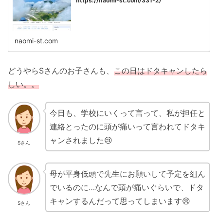
https://naomi-st.com/331-2/
naomi-st.com
どうやらSさんのお子さんも、
この日はドタキャンしたら
しい。。
今日も、学校にいくって言って、私が担任と
連絡とったのに頭が痛いって言われてドタキ
ャンされました😢
Sさん
母が平身低頭で先生にお願いして予定を組ん
でいるのに…なんで頭が痛いぐらいで、ドタ
キャンするんだって思ってしまいます😢
Sさん