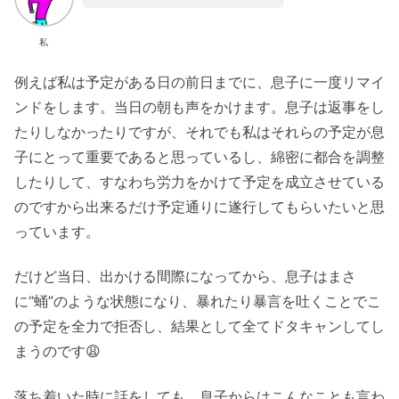
私
例えば私は予定がある日の前日までに、息子に一度リマイ
ンドをします。当日の朝も声をかけます。息子は返事をし
たりしなかったりですが、それでも私はそれらの予定が息
子にとって重要であると思っているし、綿密に都合を調整
したりして、すなわち労力をかけて予定を成立させている
のですから出来るだけ予定通りに遂行してもらいたいと思
っています。
だけど当日、出かける間際になってから、息子はまさ
に“蛹”のような状態になり、暴れたり暴言を吐くことでこ
の予定を全力で拒否し、結果として全てドタキャンしてし
まうのです😩
落ち着いた時に話をしても、息子からはこんなことも言わ