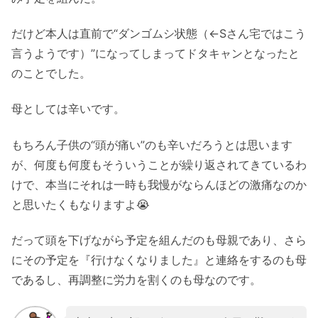
だけど本人は直前で“ダンゴムシ状態（←Sさん宅ではこう
言うようです）”になってしまってドタキャンとなったと
のことでした。
母としては辛いです。
もちろん子供の“頭が痛い”のも辛いだろうとは思います
が、何度も何度もそういうことが繰り返されてきているわ
けで、本当にそれは一時も我慢がならんほどの激痛なのか
と思いたくもなりますよ😭
だって頭を下げながら予定を組んだのも母親であり、さら
にその予定を『行けなくなりました』と連絡をするのも母
であるし、再調整に労力を割くのも母なのです。