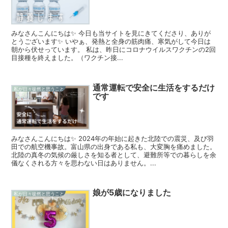
みなさんこんにちは✨ 今日も当サイトを見にきてくださり、ありが
とうございます✨ いやぁ、発熱と全身の筋肉痛、寒気がして今日は
朝から伏せっています。 私は、昨日にコロナウイルスワクチンの2回
目接種を終えました。（ワクチン接...
通常運転で安全に生活をするだけ
私が日々徒然と思うこと
です
みなさんこんにちは✨ 2024年の年始に起きた北陸での震災、及び羽
田での航空機事故。富山県の出身である私も、大変胸を痛めました。
北陸の真冬の気候の厳しさを知る者として、避難所等での暮らしを余
儀なくされる方々を思わない日はありません。...
娘が5歳になりました
私が日々徒然と思うこと