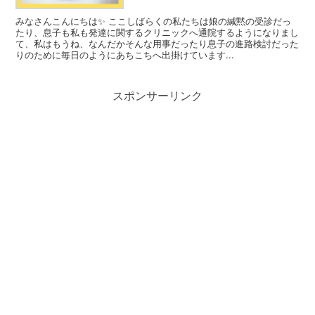
みなさんこんにちは✨ ここしばらくの私たちは娘の緘黙の受診だっ
たり、息子も私も発達に関するクリニックへ通院するようになりまし
て、私はもうね、なんだかそんな用事だったり息子の進路検討だった
りのために毎日のようにあちこちへ出掛けています...
スポンサーリンク