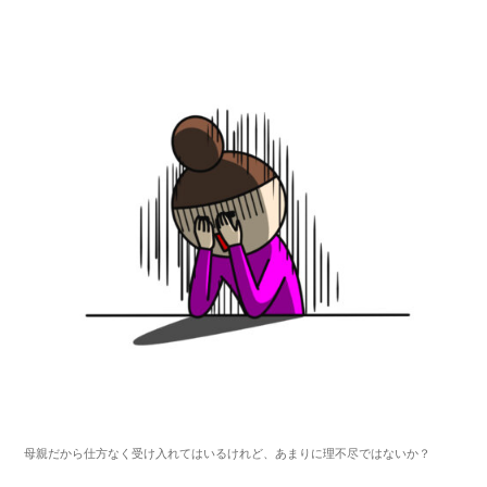
母親だから仕方なく受け入れてはいるけれど、あまりに理不尽ではないか？