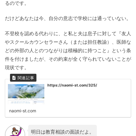
るのです。
だけどあなたは今、自分の意志で学校には通っていない。
不登校を認める代わりに、と私と夫は息子に対して『友人
やスクールカウンセラーさん（または担任教諭）、医師な
どの外部の人とのつながりは積極的に持つこと』という条
件を付けましたが、その約束が全く守られていないことが
現状です。
https://naomi-st.com/325/
naomi-st.com
明日は教育相談の面談だよ。