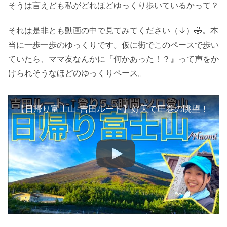
そうは言えども私がどれほどゆっくり歩いているかって？
それは是非とも動画の中で見てみてください（↓）🤣。本
当に一歩一歩のゆっくりです。仮に街でこのペースで歩い
ていたら、ママ友なんかに『何かあった！？』って声をか
けられそうなほどのゆっくりペース。
【日帰り富士山-吉田ルート】好天で圧巻の眺望！