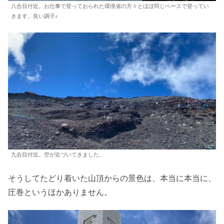
八合目付近。お仕事で登っておられた環境省の方々とほぼ同じペースで登ってい
きます。良い調子♪
九合目付近。空が近づいてきました。
そうしてたどり着いた山頂からの景色は、本当に本当に、
圧巻というほかありません。