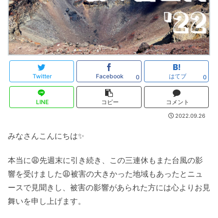
Twitter
Facebook
はてブ
0
0
LINE
コピー
コメント
2022.09.26
みなさんこんにちは✨
本当に😩先週末に引き続き、この三連休もまた台風の影
響を受けました😩被害の大きかった地域もあったとニュ
ースで見聞きし、被害の影響があられた方には心よりお見
舞いを申し上げます。