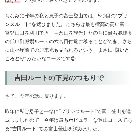
はない
ことを心得ておくべきだと思います。
ちなみに昨年の私と息子の富士登山では、5つ目の
“プリ
ンスルート”
を選びました。こちらは最も標高の高い富士
宮登山口を利用でき、宝永山を観光したのちに最も混雑度
の低い御殿場ルートの六合目付近に移ることができ、さら
に山小屋前でのご来光も見られるという、まさに
“良いと
ころどり”
みたいなコースです😊
吉田ルートの下見のつもりで
さて、今年の話に戻ります。
昨年に私は息子と一緒に“プリンスルート”で富士登山を達
成しましたので、今年は最もポピュラーな登山コースであ
る
“吉田ルート”
での富士登山を試みました。