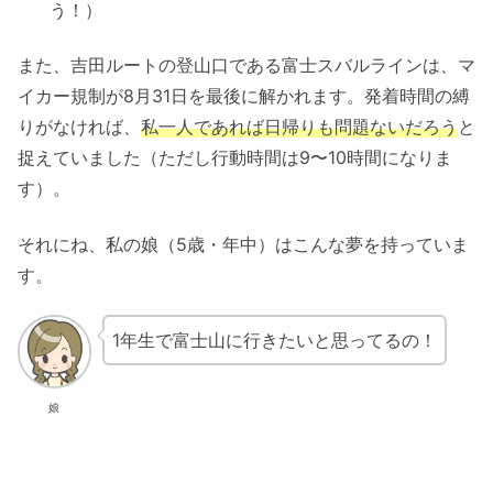
う！）
また、吉田ルートの登山口である富士スバルラインは、マ
イカー規制が8月31日を最後に解かれます。発着時間の縛
りがなければ、
私一人であれば日帰りも問題ないだろう
と
捉えていました（ただし行動時間は9〜10時間になりま
す）。
それにね、私の娘（5歳・年中）はこんな夢を持っていま
す。
1年生で富士山に行きたいと思ってるの！
娘