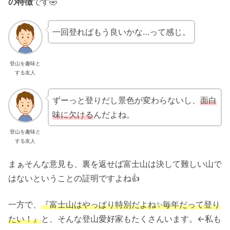
の特徴
です🤣
一回登ればもう良いかな…って感じ。
登山を趣味と
する友人
ずーっと登りだし景色が変わらないし、
面白
味に欠ける
んだよね。
登山を趣味と
する友人
まぁそんな意見も、裏を返せば富士山は決して難しい山で
はないということの証明ですよね👍
一方で、
『富士山はやっぱり特別だよね✨毎年だって登り
たい！』
と、そんな登山愛好家もたくさんいます。←私も