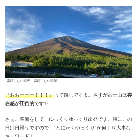
素晴らしい晴天！素晴らしい眺望！
『おおーーー！！！』
って感じですよ。さすが富士山は
存
在感が圧倒的
です✨
さぁ、準備をして、ゆっくりゆっくり出発です。特にこの
日は日帰りですので、“とにかくゆっくり”が何より大事な
キーワード！