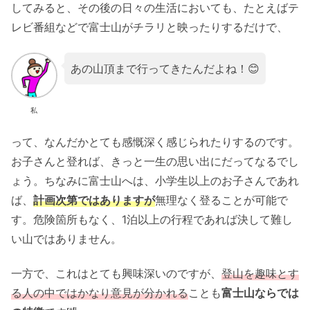
してみると、その後の日々の生活においても、たとえばテ
レビ番組などで富士山がチラリと映ったりするだけで、
あの山頂まで行ってきたんだよね！😊
私
って、なんだかとても感慨深く感じられたりするのです。
お子さんと登れば、きっと一生の思い出にだってなるでし
ょう。ちなみに富士山へは、小学生以上のお子さんであれ
ば、
計画次第ではありますが
無理なく登ることが可能で
す。危険箇所もなく、1泊以上の行程であれば決して難し
い山ではありません。
一方で、これはとても興味深いのですが、
登山を趣味とす
る人の中ではかなり意見が分かれる
ことも
富士山ならでは