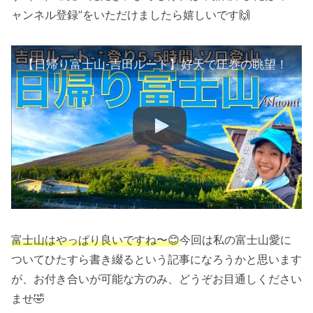
ャンネル登録”をいただけましたら嬉しいです🙌
【日帰り富士山-吉田ルート】好天で圧巻の眺望！
富士山はやっぱり良いですね〜😊
今回は私の富士山愛に
ついてひたすら書き綴るという記事になろうかと思います
が、お付き合いが可能な方のみ、どうぞお目通しください
ませ🤣