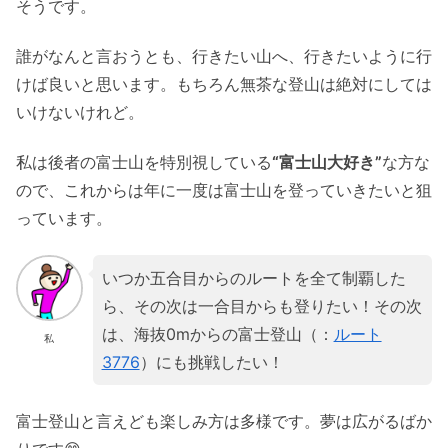
そうです。
誰がなんと言おうとも、行きたい山へ、行きたいように行
けば良いと思います。もちろん無茶な登山は絶対にしては
いけないけれど。
私は後者の富士山を特別視している
“富士山大好き”
な方な
ので、これからは年に一度は富士山を登っていきたいと狙
っています。
いつか五合目からのルートを全て制覇した
ら、その次は一合目からも登りたい！その次
は、海抜0mからの富士登山（：
ルート
私
3776
）にも挑戦したい！
富士登山と言えども楽しみ方は多様です。夢は広がるばか