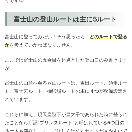
りです😊
富士山の登山ルートは主に5ルート
富士山に登ってみたい！そう思ったら、
どのルートで登る
か
を考えていかねばなりません。
ここでは富士山の五合目を起点とした登山口のみ書きます
が、
富士山の山頂へ至る登山ルートは、吉田ルート、須走ルー
ト、富士宮ルート、御殿場ルートの
主に４つ
が整備設定さ
れています。
これらに加え、現天皇陛下が皇太子であられた時に登られ
たことから所謂“プリンスルート”と呼ばれている
5つ目の
ルート
も存在します。（詳しくは公式サイトが見やすいで