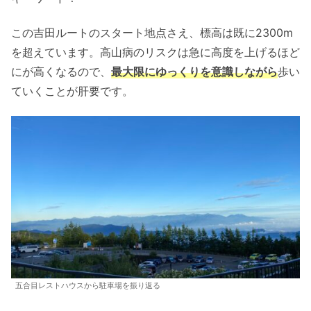
この吉田ルートのスタート地点さえ、標高は既に2300m
を超えています。高山病のリスクは急に高度を上げるほど
にが高くなるので、
最大限にゆっくりを意識しながら
歩い
ていくことが肝要です。
五合目レストハウスから駐車場を振り返る