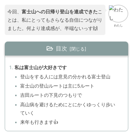
今回、
富士山への日帰り登山を達成できた
こ
とは、私にとってもさらなる自信につながり
わたし
ました。何より達成感が、半端ないっす🙌
目次
私は富士山が大好きです
登山をする人には意見の分かれる富士登山
富士山の登山ルートは主に5ルート
吉田ルートの下見のつもりで
高山病を避けるためにとにかくゆっくり歩い
ていく
来年も行きます👍