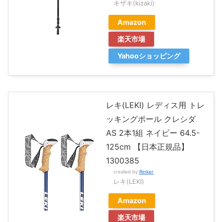
キザキ(kizaki)
Amazon
楽天市場
Yahooショッピング
レキ(LEKI) レディス用 トレ
ッキングポール クレシダ
AS 2本1組 ネイビー 64.5-
125cm 【日本正規品】
1300385
created by
Rinker
レキ(LEKI)
Amazon
楽天市場