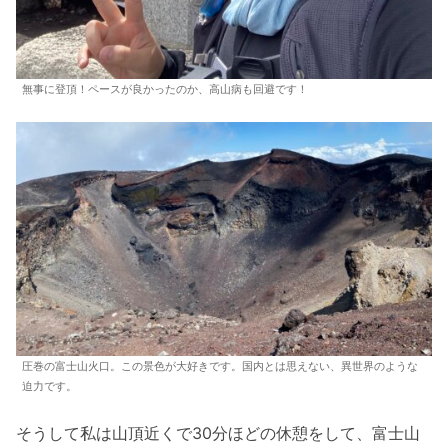
無事に登頂！ペースが良かったのか、高山病も回避です！
圧巻の富士山火口。この景色が大好きです。国内とは思えない、異世界のような
迫力です。
そうして私は山頂近くで30分ほどの休憩をして、富士山