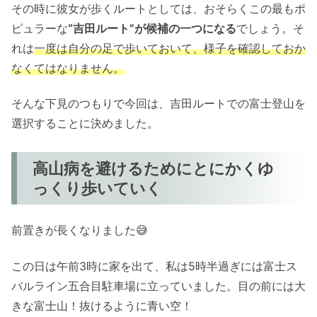
その時に彼女が歩くルートとしては、おそらくこの最もポ
ピュラーな
“吉田ルート”が候補の一つになる
でしょう。そ
れは
一度は自分の足で歩いておいて、様子を確認しておか
なくてはなりません。
そんな下見のつもりで今回は、吉田ルートでの富士登山を
選択することに決めました。
高山病を避けるためにとにかくゆ
っくり歩いていく
前置きが長くなりました😅
この日は午前3時に家を出て、私は5時半過ぎには富士ス
バルライン五合目駐車場に立っていました。目の前には大
きな富士山！抜けるように青い空！