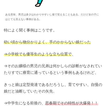
ある意味、男児は多少はわかりやすいし後で笑えることもある。だけど女の子に
はとても笑えない事例がある。
特によく聞く事例はこうです。
幼い頃から物分かりよく、手のかからない娘だった
→小学校でも優等生のような立ち位置で
、
→そのお嬢様の男児の兄弟は何かしらの診断がなされてい
たりすでに療育に通っているという事例もあるけれど、
きっと娘は定型発達であるだろうし、育てやすい、自慢の
娘だと油断していたその矢先、
→中学生になる前後の、
思春期でその特性が大爆発！！