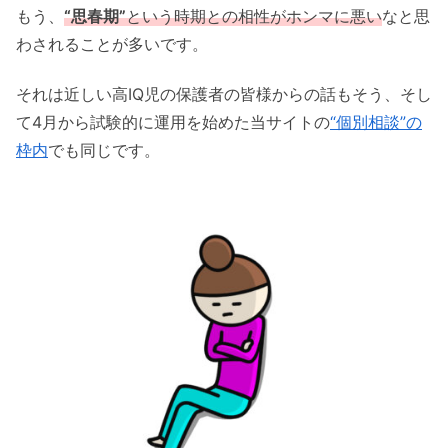
もう、
“思春期”
という時期との相性がホンマに悪い
なと思
わされることが多いです。
それは近しい高IQ児の保護者の皆様からの話もそう、そし
て4月から試験的に運用を始めた当サイトの
“個別相談”の
枠内
でも同じです。