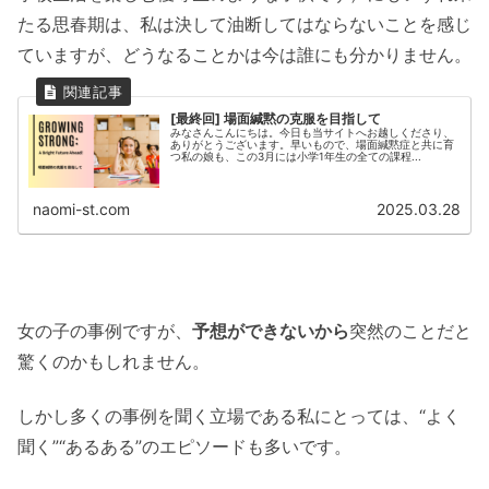
たる思春期は、私は決して油断してはならないことを感じ
ていますが、どうなることかは今は誰にも分かりません。
[最終回] 場面緘黙の克服を目指して
みなさんこんにちは。今日も当サイトへお越しくださり、
ありがとうございます。早いもので、場面緘黙症と共に育
つ私の娘も、この3月には小学1年生の全ての課程...
naomi-st.com
2025.03.28
女の子の事例ですが、
予想ができないから
突然のことだと
驚くのかもしれません。
しかし多くの事例を聞く立場である私にとっては、“よく
聞く”“あるある”のエピソードも多いです。