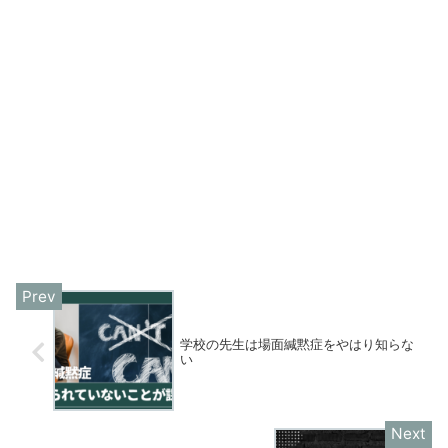
学校の先生は場面緘黙症をやはり知らな
い