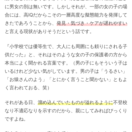
に男女の別は無いです。しかしそれが、一部の女の子の場
合には、高IQだからこその一層高度な擬態能力を発揮して
きたであろうことから、
発見・気づき・ケアが遅れやすい
と言える現状がありそうだという話です。
『小学校では優等生で、大人にも周囲にも頼りにされる子
供だった』と、それはそのような女の子の保護者の方から
本当によく聞かれる言葉です。（男の子にもそういう子は
いるけれど少ない気がしています。男の子は「うるさい」
「お猿さんのよう」「とにかく言うこと聞かない」ともよ
く言われておる、笑）
それがある日、
溜め込んでいたものが溢れるように
不登校
なり不適応なりを示すのだから、親にしてみればびっくり
ですよね。