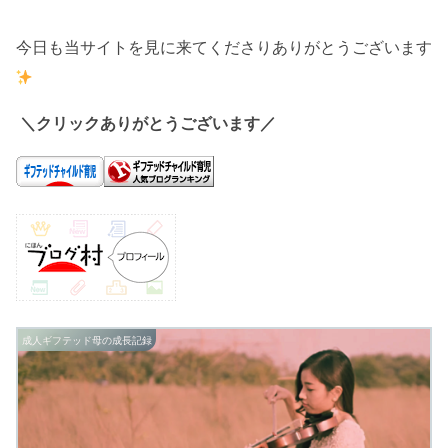
今日も当サイトを見に来てくださりありがとうございます
＼クリックありがとうございます／
成人ギフテッド母の成長記録