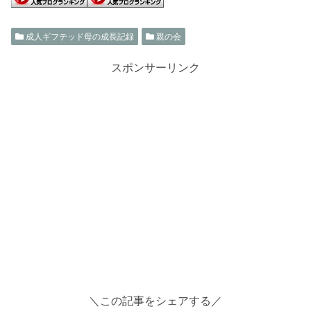
成人ギフテッド母の成長記録
親の会
スポンサーリンク
＼この記事をシェアする／