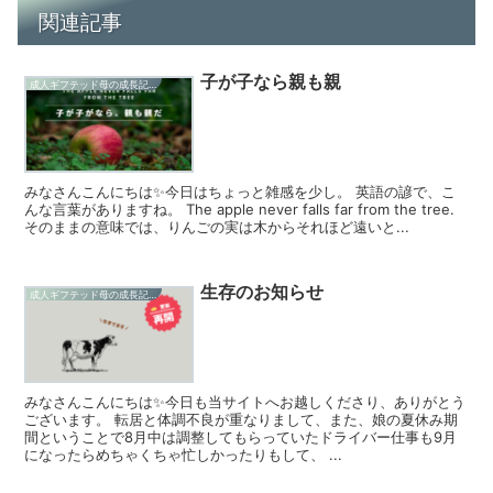
関連記事
子が子なら親も親
成人ギフテッド母の成長記録
みなさんこんにちは✨今日はちょっと雑感を少し。 英語の諺で、こ
んな言葉がありますね。 The apple never falls far from the tree.
そのままの意味では、りんごの実は木からそれほど遠いと...
生存のお知らせ
成人ギフテッド母の成長記録
みなさんこんにちは✨今日も当サイトへお越しくださり、ありがとう
ございます。 転居と体調不良が重なりまして、また、娘の夏休み期
間ということで8月中は調整してもらっていたドライバー仕事も9月
になったらめちゃくちゃ忙しかったりもして、 ...