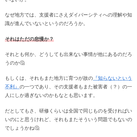
なぜ地方では、支援者にさえダイバーシティへの理解や知
識が進んでいないというのだろうか。
それはただの怠慢か？
それとも何か、どうしても出来ない事情が他にあるのだろ
うのか🤔
もしくは、それもまた地方に育つが故の
『知らないという
不利』
の一つであり、その支援者もまた被害者（？）の一
人にしか過ぎないのかもなとも思います。
だとしてもさ、研修くらいは全国で同じものを受ければい
いのにと思うけれど、それもまたそういう問題でもないの
でしょうかね🤔