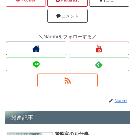
コメント
＼Naomiをフォローする／
Naomi
関連記事
警察官のお仕事
私が日々徒然と思うこと