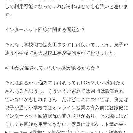
して利用可能になっていればそれはとても心強いと思いま
す。
インターネット回線に関する問題か？
それなら学校側で拡充工事をすれば良いでしょう。息子が
通う小学校でも大規模工事が実施されておりました。
wi-fiが完備されていないお家があるからか？
それはあるかも🤔スマホはあってもPCがないお家はたく
さんあると思うし、そういうご家庭ではwi-fiは設置され
ていないかもしれません。だけどこれについては、例えば
息子が通う小学校ではオンライン授業の導入前に各家庭に
インターネット回線状況の聞き取りがあり、その際にはど
うしても回線を用意できないご家庭にはポケット型のWi-
Fiルーターが
学校から無償で貸し出されるという解決案
も