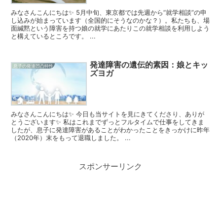
みなさんこんにちは✨ 5月中旬、東京都では先週から“就学相談”の申
し込みが始まっています（全国的にそうなのかな？）。私たちも、場
面緘黙という障害を持つ娘の就学にあたりこの就学相談を利用しよう
と構えているところです。 ...
発達障害の遺伝的素因：娘とキッ
息子の発達凹凸特性
ズヨガ
みなさんこんにちは✨ 今日も当サイトを見にきてくださり、ありが
とうございます✨ 私はこれまでずっとフルタイムで仕事をしてきま
したが、息子に発達障害があることがわかったことをきっかけに昨年
（2020年）末をもって退職しました。 ...
スポンサーリンク