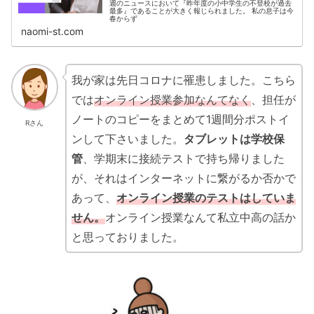
週のニュースにおいて『昨年度の小中学生の不登校が過去
最多』であることが大きく報じられました。 私の息子は今
春からず
naomi-st.com
我が家は先日コロナに罹患しました。こちら
では
オンライン授業参加なんてなく
、担任が
ノートのコピーをまとめて1週間分ポストイ
Rさん
ンして下さいました。
タブレットは学校保
管
、学期末に接続テストで持ち帰りました
が、それはインターネットに繋がるか否かで
あって、
オンライン授業のテストはしていま
せん。
オンライン授業なんて私立中高の話か
と思っておりました。