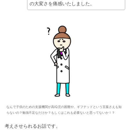
の大変さを痛感いたしました。
なんで子供のための支援機関が高IQ児の困難や、ギフテッドという言葉さえも知
らないの？勉強不足なだけか？もしくはこれも必要ないと思ってないか！？
考えさせられるお話です。