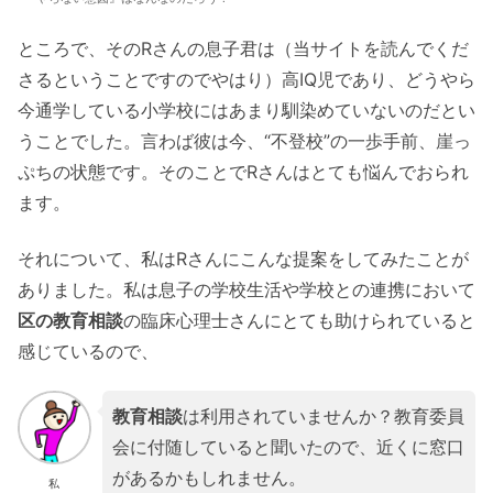
ところで、そのRさんの息子君は（当サイトを読んでくだ
さるということですのでやはり）高IQ児であり、どうやら
今通学している小学校にはあまり馴染めていないのだとい
うことでした。言わば彼は今、“不登校”の一歩手前、崖っ
ぷちの状態です。そのことでRさんはとても悩んでおられ
ます。
それについて、私はRさんにこんな提案をしてみたことが
ありました。私は息子の学校生活や学校との連携において
区の教育相談
の臨床心理士さんにとても助けられていると
感じているので、
教育相談
は利用されていませんか？教育委員
会に付随していると聞いたので、近くに窓口
があるかもしれません。
私