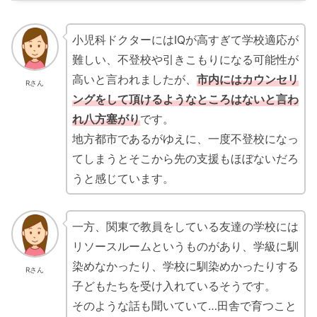
小児科ドクターにはIQが高すぎて学校適応が
難しい、不登校や引きこもりになる可能性が
高いと言われましたが、
市内にはカウンセリ
Rさん
ングをして頂けるようなところはないと言わ
れ八方塞がり
です。
地方都市であるがゆえに、一度不登校になっ
てしまうとそこから先の支援もほぼないだろ
うと感じています。
一方、関東で教員をしている友達の学校には
リソースルームというものがあり、学級に馴
染めなかったり、学校に馴染めかったりする
Rさん
子どもたちを受け入れているそうです。
そのような話も聞いていて…田舎で育つこと