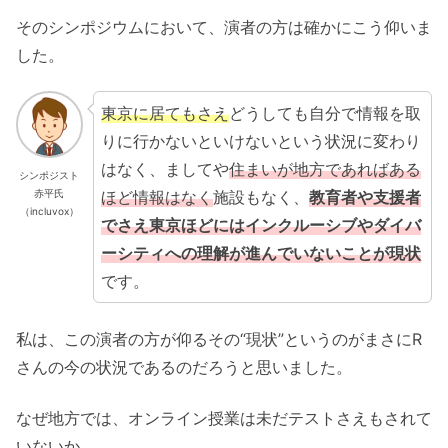
そのシンポジウムにおいて、演者の方は確かにこう仰いま
した。
東京に居てもさえ
どうしても自分で情報を取
りに行かないといけないという状況に変わり
はなく、ましてや
住まいが地方であればある
シンポジスト
赤平氏
ほど情報はなく
施設もなく、
教育者や支援者
（incluvox）
でさえ東京ほどにはインクルーシブやダイバ
ーシティへの理解が進んでいないことが現状
です。
私は、この演者の方が仰るその“現状”というのがまさにR
さんの今の状況であるのだろうと思いました。
なぜ地方では、オンライン授業は未だテストさえもされて
いないか。