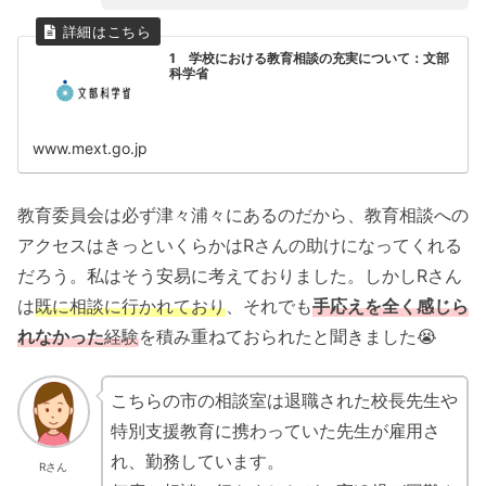
1 学校における教育相談の充実について：文部
科学省
www.mext.go.jp
教育委員会は必ず津々浦々にあるのだから、教育相談への
アクセスはきっといくらかはRさんの助けになってくれる
だろう。私はそう安易に考えておりました。しかしRさん
は
既に相談に行かれており
、それでも
手応えを全く感じら
れなかった
経験
を積み重ねておられたと聞きました😭
こちらの市の相談室は退職された校長先生や
特別支援教育に携わっていた先生が雇用さ
れ、勤務しています。
Rさん