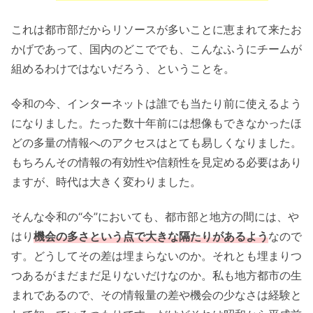
これは都市部だからリソースが多いことに恵まれて来たお
かげであって、国内のどこででも、こんなふうにチームが
組めるわけではないだろう、ということを。
令和の今、インターネットは誰でも当たり前に使えるよう
になりました。たった数十年前には想像もできなかったほ
どの多量の情報へのアクセスはとても易しくなりました。
もちろんその情報の有効性や信頼性を見定める必要はあり
ますが、時代は大きく変わりました。
そんな令和の“今”においても、都市部と地方の間には、や
はり
機会の多さという点で大きな隔たりがあるよう
なので
す。どうしてその差は埋まらないのか。それとも埋まりつ
つあるがまだまだ足りないだけなのか。私も地方都市の生
まれであるので、その情報量の差や機会の少なさは経験と