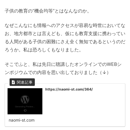
子供の教育の“機会均等”とはなんなのか。
なぜこんなにも情報へのアクセスが容易な時世においてな
お、地方都市とは言えども、仮にも教育支援に携わってい
る人間がある子供の困難にさえ全く無知であるというのだ
ろうか。私は恐ろしくもなりました。
そこでふと、私は先日に聴講したオンラインでのWEBシ
ンポジウムでの内容を思い出しておりました（↓）
https://naomi-st.com/364/
naomi-st.com