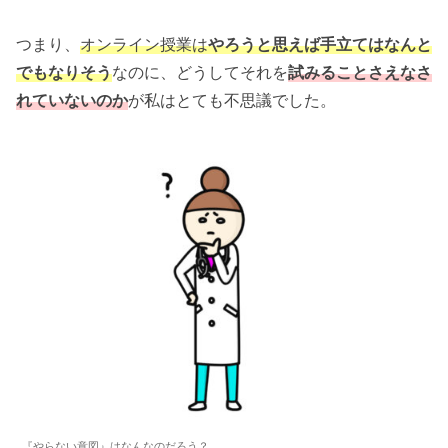
つまり、
オンライン授業は
やろうと思えば手立てはなんと
でもなりそう
なのに、どうしてそれを
試みることさえなさ
れていないのか
が私はとても不思議でした。
『やらない意図』はなんなのだろう？