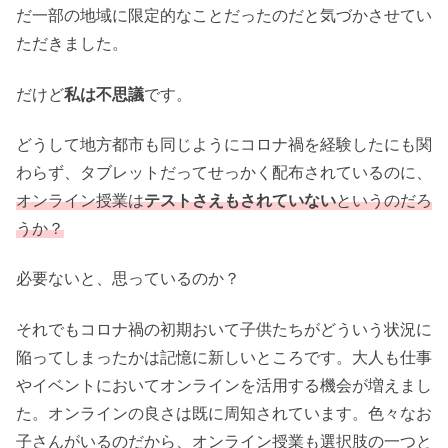
だ一部の地域に限定的なことだったのだと気づかさせてい
ただきました。
だけど
私は不思議
です。
どうして地方都市も同じようにコロナ禍を経験したにも関
わらず、タブレットだってせっかく配布されているのに、
オンライン授業は
テストさえもされていない
というのだろ
う
か
？
必要ないと、思っているのか？
それでもコロナ禍の初期おいて子供たちがどういう状況に
陥ってしまったかは記憶に新しいところです。大人も仕事
やイベントにおいてオンラインを活用する機会が増えまし
た。オンラインの良さは既に周知されています。色々なお
子さんがいるのだから、オンライン授業も選択肢の一つと