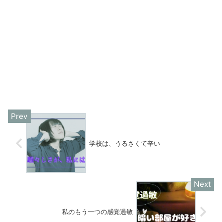
学校は、うるさくて辛い
私のもう一つの感覚過敏