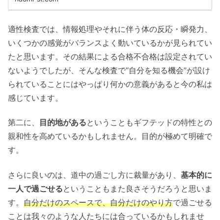
適性検査では、情報処理やそれに伴う体の反応・瞬発力、
いくつかの感覚がバランスよく動いているかが見られてい
たと思います。その結果による合格不合格は設定されてい
ないようでしたが、そんな検査で“自分を知る機会”が設け
られていることにはやっぱり何かの意義があると今の私は
感じています。
第二に、
目的地がある
ということもギフテッドの特性との
親和性を高めているかもしれません。目的が極めて明確で
す。
さらに良いのは、道中の過ごし方に裁量があり、
基本的に
一人で過ごせる
ということもまた良さそうだろうと思いま
す。
自分だけのスペース
で
、自分だけのやり方
で過ごせる
ことは我々のような人たちには合っているかもしれませ