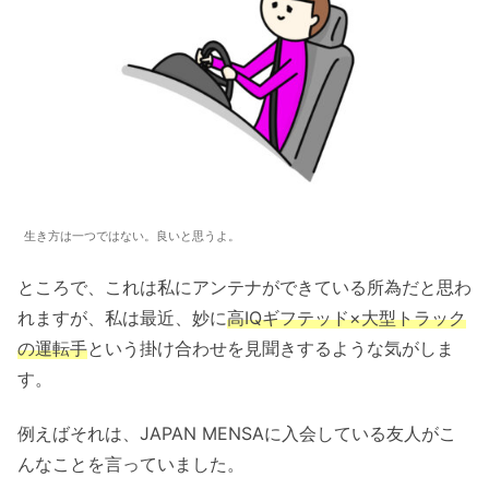
生き方は一つではない。良いと思うよ。
ところで、これは私にアンテナができている所為だと思わ
れますが、私は最近、妙に
高IQギフテッド×大型トラック
の運転手
という掛け合わせを見聞きするような気がしま
す。
例えばそれは、JAPAN MENSAに入会している友人がこ
んなことを言っていました。