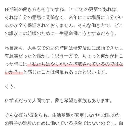
任期制の働き方もそうですね。1年ごとの更新であれば、
それは自分の意思に関係なく、来年にこの場所に自分がい
るかが全く保証されておりません。そんな働き方で、どこ
の誰がこの組織のために一生懸命働こうとするだろう。
私自身も、大学院でのあの時間は研究活動に没頭できたし
有意義だったと懐かしく思う一方で、ちょっと何かが起こ
った時には
『
私たちは
やりがいを搾取されているのではな
いか？』
と感じたことは何度もあったと思います。
そう。
科学者だって人間です。夢も希望も家族もあります。
そんな彼ら/彼女らも、生活基盤が安定しなければ世のた
め科学の進歩のために働いている場合ではないのです。自