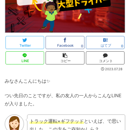
Twitter
Facebook
はてブ
0
0
LINE
コピー
コメント
2023.07.28
みなさんこんにちは✨
つい先日のことですが、私の友人の一人からこんなLINE
が入りました。
トラック運転×ギフテッド
といえば、で思い
出した。この方をご存知かしら？