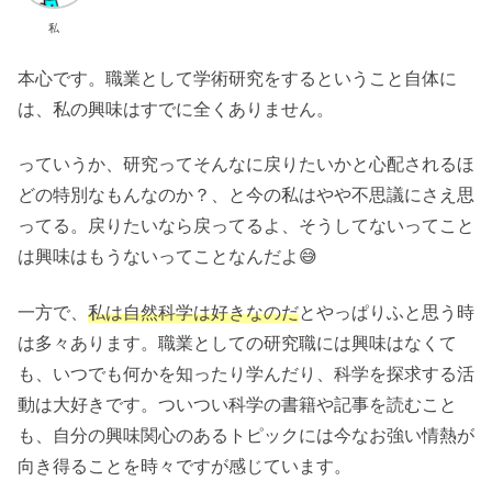
私
本心です。職業として学術研究をするということ自体に
は、私の興味はすでに全くありません。
っていうか、研究ってそんなに戻りたいかと心配されるほ
どの特別なもんなのか？、と今の私はやや不思議にさえ思
ってる。戻りたいなら戻ってるよ、そうしてないってこと
は興味はもうないってことなんだよ😅
一方で、
私は自然科学は好きなのだ
とやっぱりふと思う時
は多々あります。職業としての研究職には興味はなくて
も、いつでも何かを知ったり学んだり、科学を探求する活
動は大好きです。ついつい科学の書籍や記事を読むこと
も、自分の興味関心のあるトピックには今なお強い情熱が
向き得ることを時々ですが感じています。