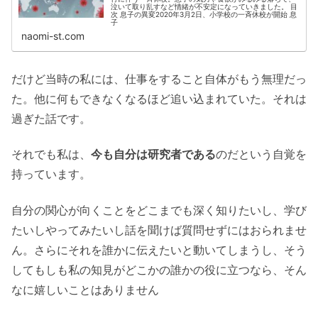
泣いて取り乱すなど情緒が不安定になっていきました。 目
次 息子の異変2020年3月2日、小学校の一斉休校が開始 息
子
naomi-st.com
だけど当時の私には、仕事をすること自体がもう無理だっ
た。他に何もできなくなるほど追い込まれていた。それは
過ぎた話です。
それでも私は、
今も自分は研究者である
のだという自覚を
持っています。
自分の関心が向くことをどこまでも深く知りたいし、学び
たいしやってみたいし話を聞けば質問せずにはおられませ
ん。さらにそれを誰かに伝えたいと動いてしまうし、そう
してもしも私の知見がどこかの誰かの役に立つなら、そん
なに嬉しいことはありません