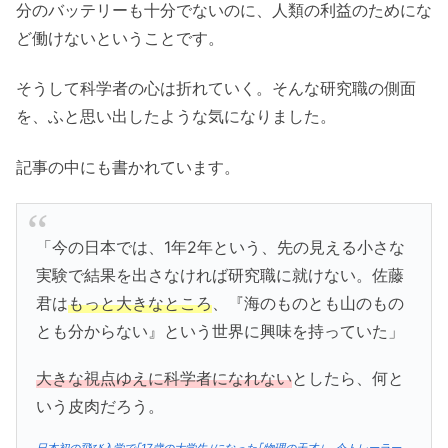
分のバッテリーも十分でないのに、人類の利益のためにな
ど働けないということです。
そうして科学者の心は折れていく。そんな研究職の側面
を、ふと思い出したような気になりました。
記事の中にも書かれています。
「今の日本では、1年2年という、先の見える小さな
実験で結果を出さなければ研究職に就けない。佐藤
君は
もっと大きなところ
、『海のものとも山のもの
とも分からない』という世界に興味を持っていた」
大きな視点ゆえに科学者になれない
としたら、何と
いう皮肉だろう。
日本初の飛び入学で｢17歳の大学生｣になった｢物理の天才｣ 今トレーラー