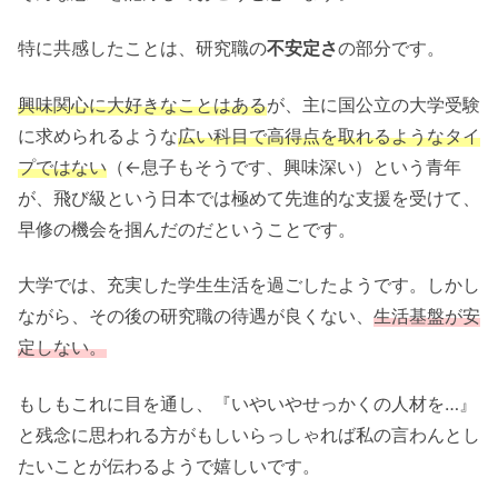
特に共感したことは、研究職の
不安定さ
の部分です。
興味関心に大好きなことはある
が、主に国公立の大学受験
に求められるような
広い科目で高得点を取れるようなタイ
プではない
（←息子もそうです、興味深い）という青年
が、飛び級という日本では極めて先進的な支援を受けて、
早修の機会を掴んだのだということです。
大学では、充実した学生生活を過ごしたようです。しかし
ながら、その後の研究職の待遇が良くない、
生活基盤が安
定しない。
もしもこれに目を通し、『いやいやせっかくの人材を…』
と残念に思われる方がもしいらっしゃれば私の言わんとし
たいことが伝わるようで嬉しいです。