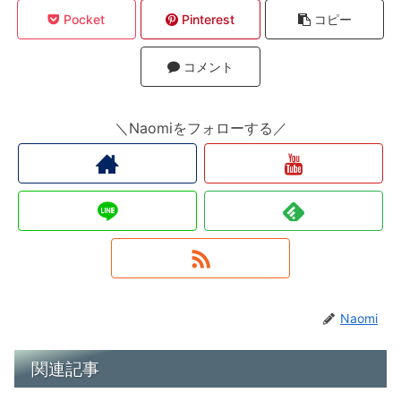
Pocket
Pinterest
コピー
コメント
＼Naomiをフォローする／
Naomi
関連記事