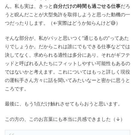
ん。私も実は、きっと
自分だけの時間も過ごせる仕事
だろ
うと睨んだことが大型免許を取得しようと思った動機の一
つだったりします。（←実際はどうか知らんけど😅）
そんな部分が、私がパッと思いつく“通じるもの”ってあた
りでしょうか。だからこれは誰にでもできる仕事などでは
決してなく、求められる適性は多分にあり、それがギフテ
ッドと呼ばれる人たちにフィットしやすい可能性もあるの
ではないかと考えます。これについてはもっと詳しく現役
の運転手さん方々に話を聞いてみたいなーと密かに思うと
ころです。
最後に、もう1点だけ触れさせてもらおうと思います。
この方の、このお言葉にも本当に共感できました（↓）