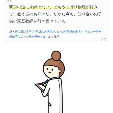
研究の道に未練はない。でもやっぱり物理が好き
で、教えるのも好きだ。だから今も、知り合いの子
供の家庭教師を引き受けている。
日本初の飛び入学で｢17歳の大学生｣になった｢物理の天才｣ 今トレーラー
運転手になった根本理由とは
より抜粋