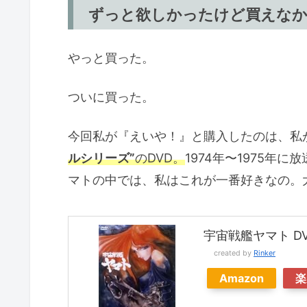
ずっと欲しかったけど買えな
やっと買った。
ついに買った。
今回私が『えいや！』と購入したのは、私
ルシリーズ”
のDVD。
1974年〜1975年
マトの中では、私はこれが一番好きなの。
宇宙戦艦ヤマト DVD
created by
Rinker
Amazon
楽