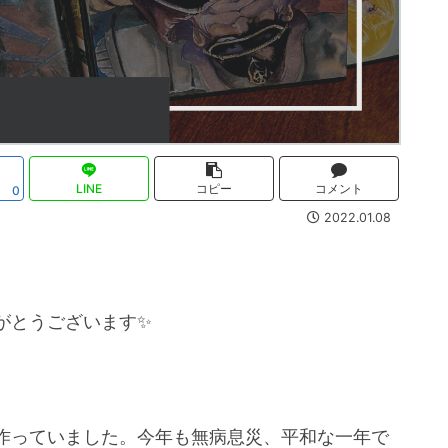
LINE
コピー
コメント
0
2022.01.08
がとうございます✨
作っていました。今年も無病息災、平和な一年で