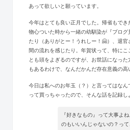
あって欲しいと願っています。
今年はとても良い正月でした。帰省もでき
物心ついた時から一緒の幼馴染が『ブログ
たり（ありがとー！うれしー！🤗）、退
間の流れを感じたり。年賀状って、特にこ
とも頭をよぎるのですが、お世話になった
もあるわけで、なんだかんだ存在意義の高
今日は私へのお年玉（？）と言ってはなん
って買っちゃったので、そんな話を記録し
『好きなもの』って大事よね
のもいいんじゃないの？って