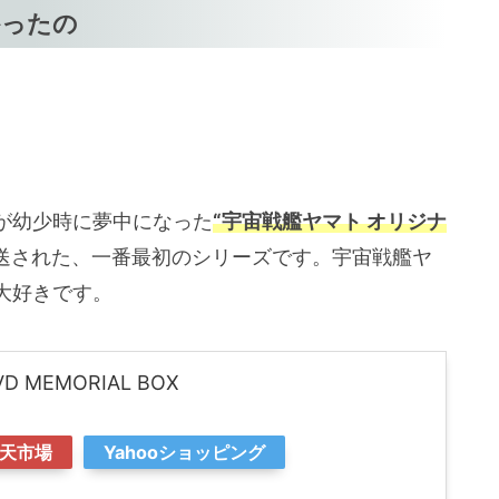
かったの
が幼少時に夢中になった
“宇宙戦艦ヤマト オリジナ
に放送された、一番最初のシリーズです。宇宙戦艦ヤ
大好きです。
 MEMORIAL BOX
天市場
Yahooショッピング