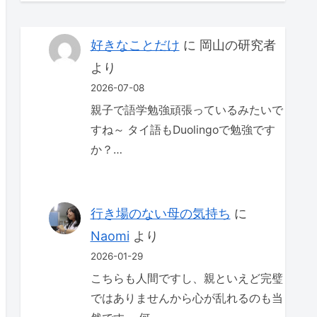
好きなことだけ
に
岡山の研究者
より
2026-07-08
親子で語学勉強頑張っているみたいで
すね～ タイ語もDuolingoで勉強です
か？…
行き場のない母の気持ち
に
Naomi
より
2026-01-29
こちらも人間ですし、親といえど完璧
ではありませんから心が乱れるのも当