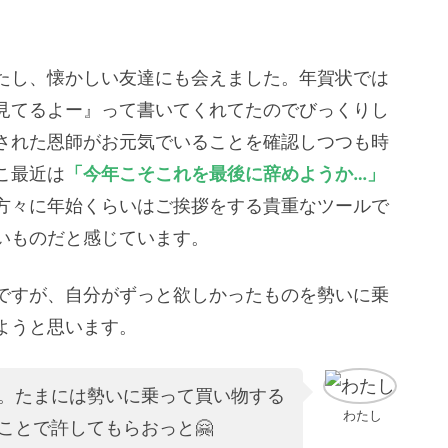
たし、懐かしい友達にも会えました。年賀状では
見てるよー』って書いてくれてたのでびっくりし
官された恩師がお元気でいることを確認しつつも時
こ最近は
「今年こそこれを最後に辞めようか…」
方々に年始くらいはご挨拶をする貴重なツールで
いものだと感じています。
ですが、自分がずっと欲しかったものを勢いに乗
ようと思います。
。たまには勢いに乗って買い物する
わたし
ことで許してもらおっと🤗