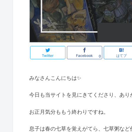
Twitter
Facebook
はてブ
0
みなさんこんにちは✨
今日も当サイトを見にきてくださり、あり
お正月気分ももう終わりですね。
息子は春の七草を覚えがてら、七草粥など