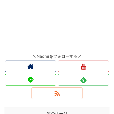
＼Naomiをフォローする／
次のページ