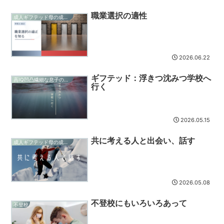
職業選択の適性
成人ギフテッド母の成長記録
2026.06.22
ギフテッド：浮きつ沈みつ学校へ
高IQ凹凸繊細な息子の成長記録
行く
2026.05.15
共に考える人と出会い、話す
成人ギフテッド母の成長記録
2026.05.08
不登校にもいろいろあって
不登校