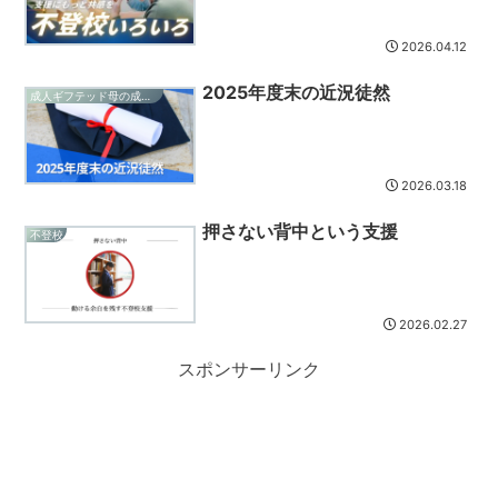
2026.04.12
2025年度末の近況徒然
成人ギフテッド母の成長記録
2026.03.18
押さない背中という支援
不登校
2026.02.27
スポンサーリンク