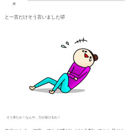
娘
と一言だけそう言いました🤣
そう来たか！なんや、力が抜けるわ！