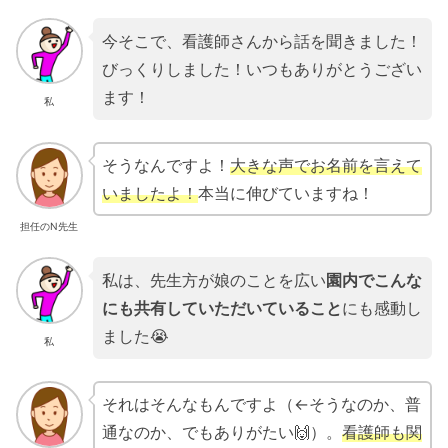
今そこで、看護師さんから話を聞きました！
びっくりしました！いつもありがとうござい
ます！
私
そうなんですよ！
大きな声でお名前を言えて
いましたよ！
本当に伸びていますね！
担任のN先生
私は、先生方が娘のことを広い
園内でこんな
にも共有していただいていること
にも感動し
ました😭
私
それはそんなもんですよ（←そうなのか、普
通なのか、でもありがたい🙌）。
看護師も関