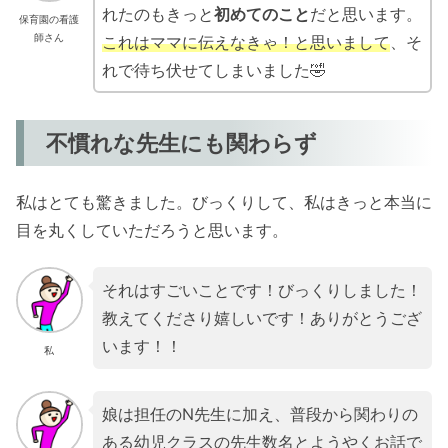
れたのもきっと
初めてのこと
だと思います。
保育園の看護
師さん
これはママに伝えなきゃ！と思いまして
、そ
れで待ち伏せてしまいました🤣
不慣れな先生にも関わらず
私はとても驚きました。びっくりして、私はきっと本当に
目を丸くしていただろうと思います。
それはすごいことです！びっくりしました！
教えてくださり嬉しいです！ありがとうござ
います！！
私
娘は担任のN先生に加え、普段から関わりの
ある幼児クラスの先生数名とようやくお話で