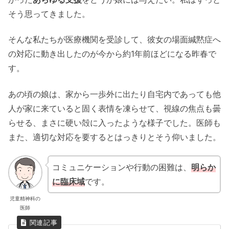
そう思ってきました。
そんな私たちが医療機関を受診して、彼女の場面緘黙症へ
の対応に動き出したのが今から約1年前ほどになる昨春で
す。
あの頃の娘は、家から一歩外に出たり自宅内であっても他
人が家に来ていると固く表情を凍らせて、視線の焦点も曇
らせる、まさに硬い殻に入ったような様子でした。医師も
また、適切な対応を要するとはっきりとそう仰いました。
コミュニケーションや行動の困難は、
明らか
に臨床域
です。
児童精神科の
医師