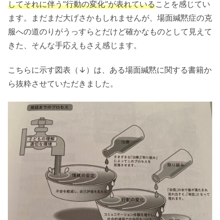
してそれに伴う“行動の変化”が表れている
ことを感じてい
ます。まだまだ大げさかもしれませんが、場面緘黙症の克
服への道のりがうっすらとだけど確かなものとして見えて
きた、そんな手応えもさえ感じます。
こちらに示す図表（↓）は、ある場面緘黙に関する書籍か
ら抜粋させていただきました。