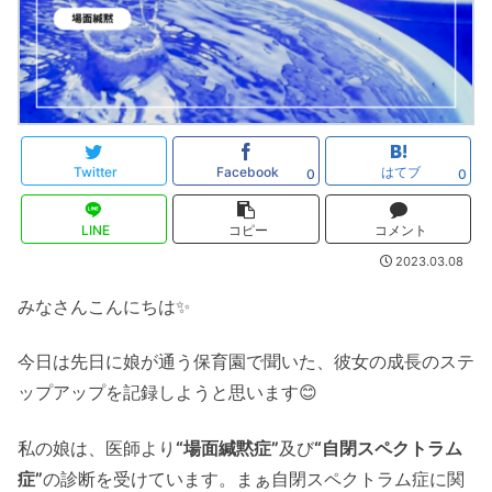
Twitter
Facebook
はてブ
0
0
LINE
コピー
コメント
2023.03.08
みなさんこんにちは✨
今日は先日に娘が通う保育園で聞いた、彼女の成長のステ
ップアップを記録しようと思います😊
私の娘は、医師より
“場面緘黙症”
及び
“自閉スペクトラム
症”
の診断を受けています。まぁ自閉スペクトラム症に関