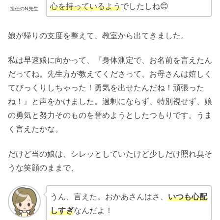
心を持っているよう
でしたしね😊
担任のN先生
娘が帰りの支度を整えて、教室から出てきました。
私は早速娘に向かって、『身体測定で、お名前を言えたん
だってね。先生方が教えてくださって、お母さんは嬉しく
てびっくりしちゃった！勇気を出せたんだね！頑張った
ね！』と声をかけました。過剰にならず、特別視せず、娘
の勇気と努力そのものを誉めようとしたつもりです。うま
く言えたかな。
だけど当の娘は、シレッとしていたけど少しだけ照れ臭そ
うな笑顔のままで、
うん、言えた。おかあさんはさ、
いつも心配
しすぎ
なんだよ！