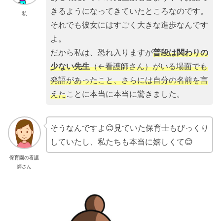
きるようになってきていたところなのです。
私
それでも彼女にはすごく大きな進歩なんです
よ。
だから私は、恐れ入りますが
普段は関わりの
少ない先生
（←看護師さん）がいる場面でも
発語があったこと、さらには自分の名前を言
えた
ことに本当に本当に驚きました。
そうなんですよ😊見ていた保育士もびっくり
していたし、私たちも本当に嬉しくて😊
保育園の看護
師さん