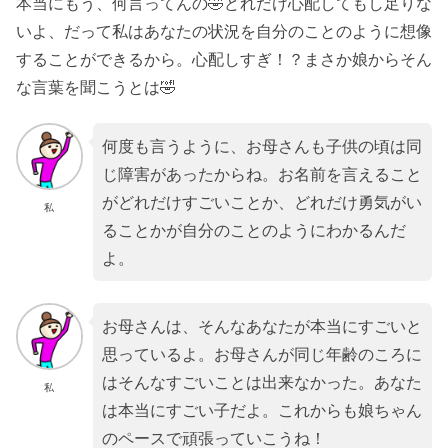
本当にもう、何言ってんの🤣どれだけ心配してもし足りな
いよ、だって私はあなたの状況を自分のことのように想像
することができるから。心配しすぎ！？まさか娘からそん
な言葉を聞こうとは🤣
何度も言うように、お母さんも子供の頃は同
じ障害があったからね。お名前を言えること
がどれだけすごいことか、どれだけ勇気がい
私
ることかが自分のことのようにわかるんだ
よ。
お母さんは、そんなあなたが本当にすごいと
思っているよ。お母さんが同じ年齢のころに
はそんなすごいことは出来なかった。あなた
私
は本当にすごい子だよ。これからも娘ちゃん
のペースで頑張っていこうね！