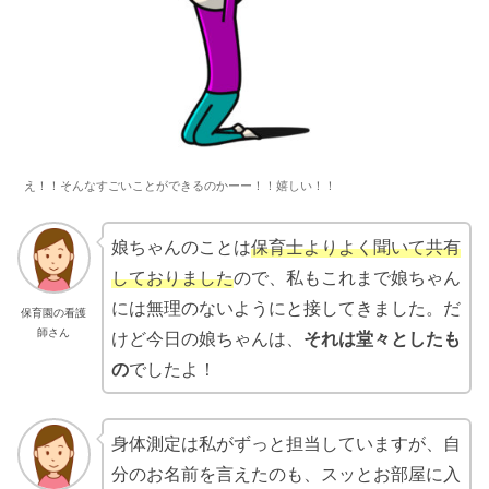
え！！そんなすごいことができるのかーー！！嬉しい！！
娘ちゃんのことは
保育士よりよく聞いて共有
しておりました
ので、私もこれまで娘ちゃん
には無理のないようにと接してきました。だ
保育園の看護
師さん
けど今日の娘ちゃんは、
それは堂々としたも
の
でしたよ！
身体測定は私がずっと担当していますが、自
分のお名前を言えたのも、スッとお部屋に入