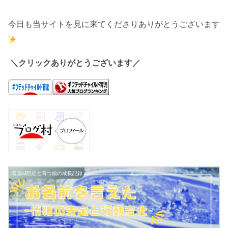
今日も当サイトを見に来てくださりありがとうございます
＼クリックありがとうございます／
場面緘黙症と育つ娘の成長記録