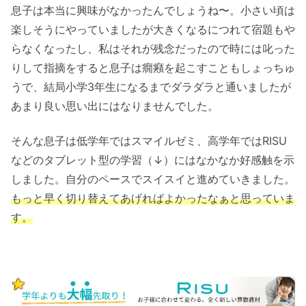
息子は本当に興味がなかったんでしょうね〜。小さい頃は
楽しそうにやっていましたが大きくなるにつれて宿題もや
らなくなったし、私はそれが残念だったので時には叱った
りして指摘をすると息子は癇癪を起こすこともしょっちゅ
うで、結局小学3年生になるまでダラダラと通いましたが
あまり良い思い出にはなりませんでした。
そんな息子は低学年ではスマイルゼミ、高学年ではRISU
などのタブレット型の学習（↓）にはなかなか好感触を示
しました。自分のペースでスイスイと進めていきました。
もっと早く切り替えてあげればよかったなぁと思っていま
す。