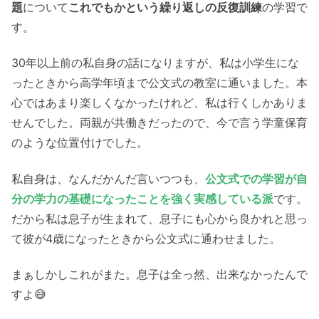
題
について
これでもかという繰り返しの反復訓練
の学習で
す。
30年以上前の私自身の話になりますが、私は小学生にな
ったときから高学年頃まで公文式の教室に通いました。本
心ではあまり楽しくなかったけれど、私は行くしかありま
せんでした。両親が共働きだったので、今で言う学童保育
のような位置付けでした。
私自身は、なんだかんだ言いつつも、
公文式での学習が自
分の学力の基礎になったことを強く実感している派
です。
だから私は息子が生まれて、息子にも心から良かれと思っ
て彼が4歳になったときから公文式に通わせました。
まぁしかしこれがまた。息子は全っ然、出来なかったんで
すよ😅