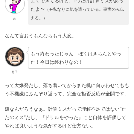
よくできてるけど、1つだけ計算ミスがあっ
たよ〜
（←私なりに気を遣っている。事実のみ伝
える。）
私
なんて言おうもんならもう大変。
もう終わったじゃん！ぼくはきちんとやっ
た！今日は終わりなの！
息子
って大爆発だし、落ち着いてからまた机に向かわせてもも
う不機嫌にふんぞり返って、完全な拒否反応が全開です。
嫌なんだろうなぁ。計算ミスだって理解不足ではない“た
だのミス”だし、『ドリルをやった』こと自体を評価して
やれば良いような気がするけど仕方ない。