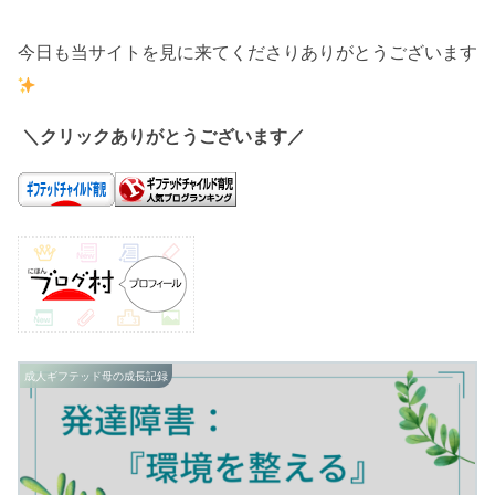
今日も当サイトを見に来てくださりありがとうございます
＼クリックありがとうございます／
成人ギフテッド母の成長記録