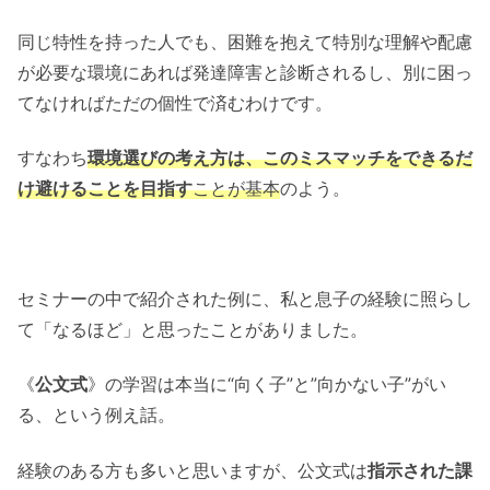
同じ特性を持った人でも、困難を抱えて特別な理解や配慮
が必要な環境にあれば発達障害と診断されるし、別に困っ
てなければただの個性で済むわけです。
すなわち
環境選びの考え方は、このミスマッチをできるだ
け避けることを目指す
ことが基本
のよう。
セミナーの中で紹介された例に、私と息子の経験に照らし
て「なるほど」と思ったことがありました。
《
公文式
》の学習は本当に“向く子”と”向かない子”がい
る、という例え話。
経験のある方も多いと思いますが、公文式は
指示された課