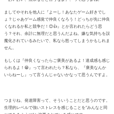
ましてやそれを他人に『よーし！あなたゲーム好きでし
ょ？じゃあゲーム感覚で仲良くなろう！どっちが先に仲良
くなれるか私と競争だ！😊👍』とか言われたらどう思
う？それ、余計に無理だと思うんだよね。嫌な気持ちを誤
魔化されているみたいで、私なら怒ってしまうかもしれま
せん。
もしくは『仲良くなったらご褒美があるよ！達成感も感じ
られるよ！😁』って言われたら？私なら、『褒美なんか
いらねーし』って言うんじゃないかなって思うんですよ。
つまりね、発達障害って、そういうことだと思うのです。
生理的レベルで強いストレスを感じることを“みんなと同