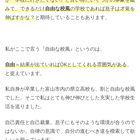
みて、できるだけ
自由な校風
の学校であれば息子は才覚を
伸ばすかな？
と期待していることもあります。
私がここで言う『自由な校風』というのは、
自由
＝結果が出ていればOKとしてくれる雰囲気がある
、
と捉えています。
私自身が卒業した富山市内の県立高校も、割と自由な校風
でした。そこで私はとても伸び伸びとした充実した学校生
活を送りました。
自己責任と自己裁量。息子にもそのような環境が合うので
はないか。自律の意識で、自分の進むべき道を模索して欲
しいと願っています。