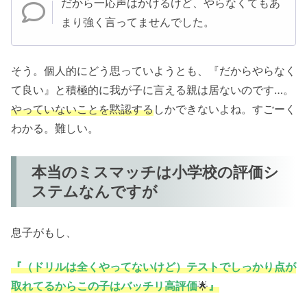
だから一応声はかけるけど、やらなくてもあ
まり強く言ってませんでした。
そう。個人的にどう思っていようとも、『だからやらなく
て良い』と積極的に我が子に言える親は居ないのです…。
やっていないことを黙認する
しかできないよね。すごーく
わかる。難しい。
本当のミスマッチは小学校の評価シ
ステムなんですが
息子がもし、
『（ドリルは全くやってないけど）テストでしっかり点が
取れてるからこの子はバッチリ高評
価
🌟
』