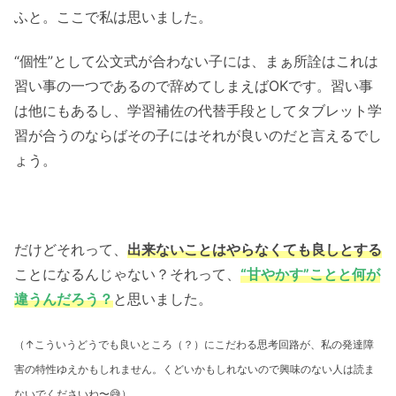
ふと。ここで私は思いました。
“個性”として公文式が合わない子には、まぁ所詮はこれは
習い事の一つであるので辞めてしまえばOKです。習い事
は他にもあるし、学習補佐の代替手段としてタブレット学
習が合うのならばその子にはそれが良いのだと言えるでし
ょう。
だけどそれって、
出来ないことはやらなくても良しとする
ことになるんじゃない？それって、
“甘やかす”ことと何が
違うんだろう？
と思いました。
（↑こういうどうでも良いところ（？）にこだわる思考回路が、私の発達障
害の特性ゆえかもしれません。くどいかもしれないので興味のない人は読ま
ないでくださいね〜😅）