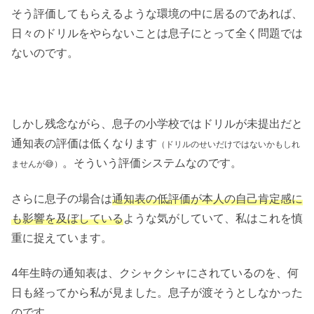
そう評価してもらえるような環境の中に居るのであれば、
日々のドリルをやらないことは息子にとって全く問題では
ないのです。
しかし残念ながら、息子の小学校ではドリルが未提出だと
通知表の評価は低くなります
（ドリルのせいだけではないかもしれ
。そういう評価システムなのです。
ませんが😅）
さらに息子の場合は
通知表の低評価が本人の自己肯定感に
も影響を及ぼしている
ような気がしていて、私はこれを慎
重に捉えています。
4年生時の通知表は、クシャクシャにされているのを、何
日も経ってから私が見ました。息子が渡そうとしなかった
のです。