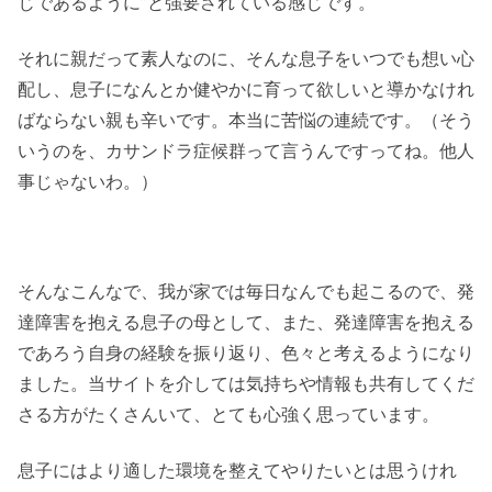
じであるように”と強要されている感じです。
それに親だって素人なのに、そんな息子をいつでも想い心
配し、息子になんとか健やかに育って欲しいと導かなけれ
ばならない親も辛いです。本当に苦悩の連続です。（そう
いうのを、カサンドラ症候群って言うんですってね。他人
事じゃないわ。）
そんなこんなで、我が家では毎日なんでも起こるので、発
達障害を抱える息子の母として、また、発達障害を抱える
であろう自身の経験を振り返り、色々と考えるようになり
ました。当サイトを介しては気持ちや情報も共有してくだ
さる方がたくさんいて、とても心強く思っています。
息子にはより適した環境を整えてやりたいとは思うけれ