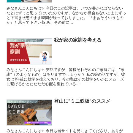
みなさんこんにちは✨ 今日のこの記事は、いつか書かねばならない
なとはずっと思ってはいたのですが、なかなか機会もないままにずっ
と下書き状態のまま時間が経っておりました。 『まぁそういうもの
か』と思って下さい👍 あ、その前に...
我が家の家訓を考える
場面緘黙症と育つ娘の成長記録
みなさんこんにちは✨ 突然ですが、皆様それぞれのご家庭には、“家
訓”（のようなもの）はありますでしょうか？ 私の娘の話ですが、彼
女は1年後に就学を控えており、今の私はその就学をいかにスムーズ
に繋げるかとただただ心配を重ねている...
登山に”ミニ鉄板”のススメ
私が日々徒然と思うこと
みなさんこんにちは✨ 今日も当サイトを見にきてくださり、ありが