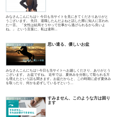
みなさんこんにちは✨ 今日も当サイトを見にきてくださりありがと
うございます。 先日、退職したんだよねと話した際に知人に言われ
た一言。 「女性は結局そうやって仕事から逃げられるから良いよ
ね。」 という言葉に、私は違和...
思い遣る、優しいお盆
私が日々徒然と思うこと
みなさんこんにちは✨今日も当サイトへお越しくださり、ありがとう
ございます。 お盆ですね。 近年では、夏休みを分散して取られる方
も増えたという話も聞きます。お盆だからと、この時期に必ず夏休み
を取ったり、何かを必ずしているぞという...
すみません、このような方は困り
私が日々徒然と思うこと
ます