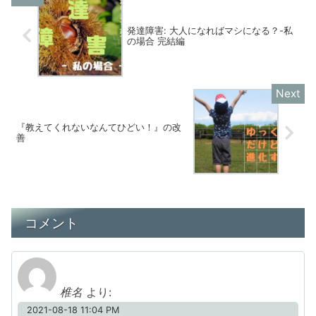
発達障害: 大人になればマシになる？-私
の場合 完結編
『教えてくれないなんてひどい！』の改
善
コメント
椎名
より:
2021-08-18 11:04 PM