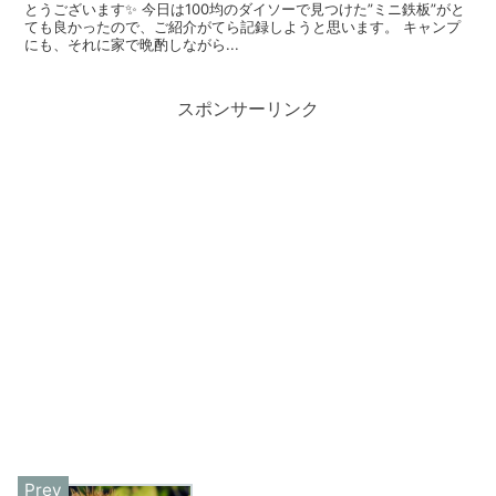
とうございます✨ 今日は100均のダイソーで見つけた”ミニ鉄板”がと
ても良かったので、ご紹介がてら記録しようと思います。 キャンプ
にも、それに家で晩酌しながら...
スポンサーリンク