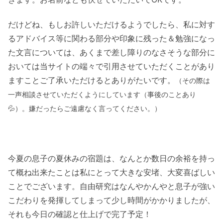
だけどね、もしお許しいただけるようでしたら、私に対す
るアドバイス等に関わる部分や印象に残った＆勉強になっ
た文言については、あくまで差し障りのなさそうな部分に
おいては当サイトの端々で引用させていただくことがあり
ますことご了承いただけるとありがたいです。
（その際は
一声相談させていただくようにしています（事後のことあり
💦）。嫌だったらご遠慮なく言ってください。）
今夏の息子の夏休みの宿題は、なんとか数日の余裕を持っ
て概ね出来たことは私にとって大きな安堵、大変喜ばしい
ことでございます。自由研究はなんやかんやと息子が強い
こだわりを発揮してしまって少し時間がかかりましたが、
それも今日の確認と仕上げで完了予定！