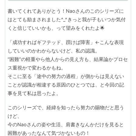
書いてくれてありがとう！Naoさんのこのシリーズに
はとても励まされました^_^きっと我が子もいつか気付
くと信じていいかも、って望みをくれたよ🌟
「成功すればギフテッド、躓けば障害」←こんな表現
していいのかわからないけど、私の認識。
“困難”の軽重やら他人からの見え方も、結果論かプロセ
ス重視かで変わるかもね。
そこに至る「途中の努力の過程」が側からは見えない
ことが認識が相違する原因のひとつでは、と今回の記
事を見て私は思ったよ。
このシリーズで、経緯を知ったら努力の賜物だと思う
けど、
今のNaoさんの姿や生活、肩書きなんかだけを見ると
困難があったなんて気づかないもの！