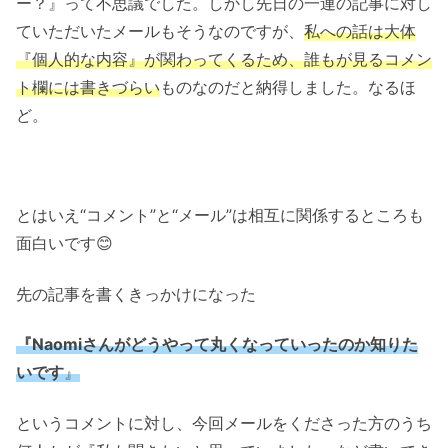
ー？』って不思議でした。しかし先日の一連の記事に対し
ていただいたメールもそうなのですが、
私への話は大体
『個人的な内容』が関わってくるため、誰もが見るコメン
ト欄には書きづらい
ものなのだと納得しました。なるほ
ど。
とはいえ“コメント”と“メール”は相互に関係するところも
面白いです😊
先の記事を書くきっかけになった
『Naomiさんがどうやって丸くなっていったのか知りた
いです
』
というコメントに対し、今回メールをくださった方のうち