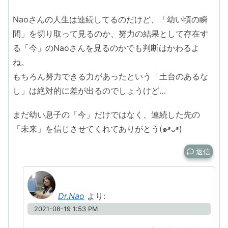
Naoさんの人生は連続してるのだけど、「幼い頃の瞬
間」を切り取って見るのか、努力の結果として存在す
る「今」のNaoさんを見るのかでも判断はかわるよ
ね。
もちろん努力できる力があったという「土台のあるな
し」は絶対的に差が出るのでしょうけど…
まだ幼い息子の「今」だけではなく、連続した先の
「未来」を信じさせてくれてありがとう(๑˃̵ᴗ˂̵)
返信
Dr.Nao
より:
2021-08-19 1:53 PM