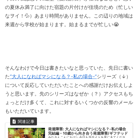
の夏休み満了に向けた宿題の片付けが佳境のため（忙しい
なヲイ！💦）あまり時間がありません。この辺りの地域は
来週から学校が始まります。始まるまでが忙しい😭
そんなわけで今日は書きたいなと思っていた、先日に書い
た
“大人になればマシになる？-私の場合-”
シリーズ（↓）
について反応していただいたことへの感謝だけお伝えしよ
うと思います。先のシリーズはなぜか（？）アクセスもち
ょっとだけ多くて、これに対するいくつかの反響のメール
もいただいています。
発達障害: 大人になればマシになる？-私の場合
完結編 - 10歳から向き合う発達障害/ギフテッド
みなさんこんにちは✨ 今日も当サイトを見にきてくださ