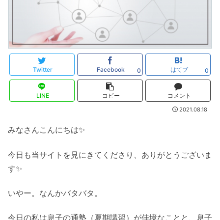
Twitter
Facebook
はてブ
0
0
LINE
コピー
コメント
2021.08.18
みなさんこんにちは✨
今日も当サイトを見にきてくださり、ありがとうございま
す✨
いやー。なんかバタバタ。
今日の私は息子の通塾（夏期講習）が佳境なことと、息子