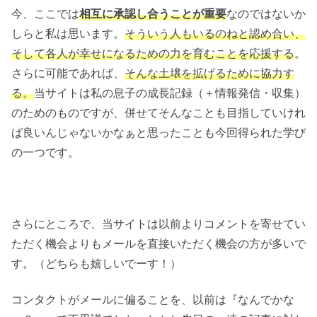
今、ここでは
相互に承認し合うことが重要
なのではないか
しらと私は思います。
そういう人もいるのねと認め合い、
そして各人が幸せになるための力を育むことを応援する
。
さらに可能であれば、
そんな土壌を拡げるために協力す
る。
当サイトは私の息子の成長記録（＋情報発信・収集）
のためのものですが、併せてそんなことも目指していけれ
ば良いんじゃないかなぁと思ったことも今回得られた学び
の一つです。
さらにところで、当サイトは以前よりコメントを寄せてい
ただく機会よりもメールを直接いただく機会の方が多いで
す。（どちらも嬉しいでーす！）
コンタクトがメールに偏ることを、以前は『なんでかな