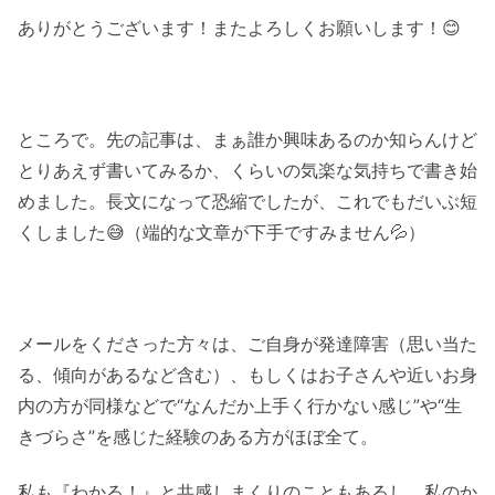
ありがとうございます！またよろしくお願いします！😊
ところで。先の記事は、まぁ誰か興味あるのか知らんけど
とりあえず書いてみるか、くらいの気楽な気持ちで書き始
めました。長文になって恐縮でしたが、これでもだいぶ短
くしました😅（端的な文章が下手ですみません💦）
メールをくださった方々は、ご自身が発達障害（思い当た
る、傾向があるなど含む）、もしくはお子さんや近いお身
内の方が同様などで“なんだか上手く行かない感じ”や“生
きづらさ”を感じた経験のある方がほぼ全て。
私も『わかる！』と共感しまくりのこともあるし、私のか