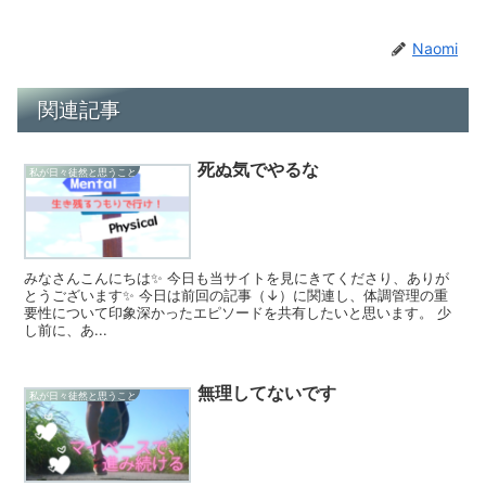
Naomi
関連記事
死ぬ気でやるな
私が日々徒然と思うこと
みなさんこんにちは✨ 今日も当サイトを見にきてくださり、ありが
とうございます✨ 今日は前回の記事（↓）に関連し、体調管理の重
要性について印象深かったエピソードを共有したいと思います。 少
し前に、あ...
無理してないです
私が日々徒然と思うこと