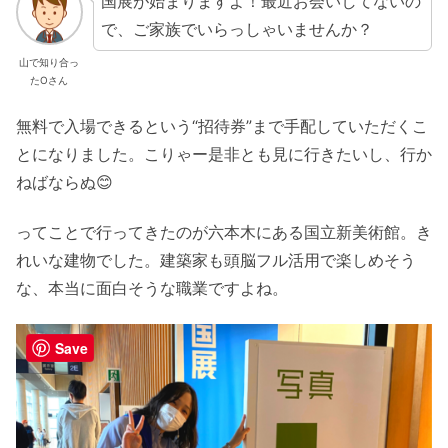
国展が始まりますよ！最近お会いしてないの
で、ご家族でいらっしゃいませんか？
山で知り合っ
たOさん
無料で入場できるという“招待券”まで手配していただくこ
とになりました。こりゃー是非とも見に行きたいし、行か
ねばならぬ😊
ってことで行ってきたのが六本木にある国立新美術館。き
れいな建物でした。建築家も頭脳フル活用で楽しめそう
な、本当に面白そうな職業ですよね。
Save