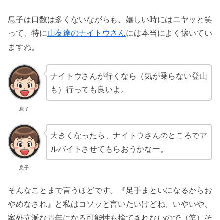
息子は口数は多くないながらも、嬉しい時にはニヤッと笑
って、特に
山友達のナイトウさん
には本当によく懐いてい
ますね。
ナイトウさんが行くなら（気が乗らない登山
も）行っても良いよ。
息子
大きくなったら、ナイトウさんのところでア
ルバイトさせてもらおうかなー。
息子
そんなことまで言うほどです。『足手まといになるからお
やめなされ』と私はコソッと言いたいけどね、いやいや、
案外立派な青年になる可能性も捨てきれないので（笑）そ