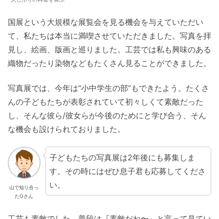
国展という大規模な展覧会を見る機会を与えていただい
て、私たちは本当に満喫させていただきました。写真を拝
見し、絵画、版画と巡りました。工芸では私も興味のある
織物だったり染物などもたくさん見ることができました。
写真展では、今年は“小中学生の部”もできたよう。たくさ
んの子どもたちが表彰されていて初々しくて素敵だった
し、そんな彼ら/彼女らが今後のためにと学び合う、そん
な機会も設けられておりました。
子どもたちの写真展は2年後にも募集しま
す。その時にはぜひ息子君も応募してくださ
い。
山で知り合っ
たOさん
工芸も素敵でした。普段は『素敵だね〜』と言って見てい