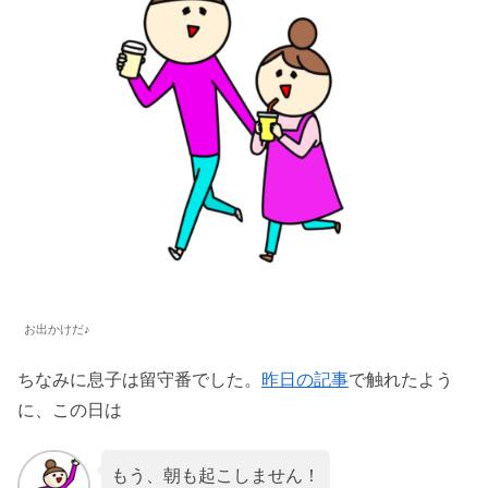
お出かけだ♪
ちなみに息子は留守番でした。
昨日の記事
で触れたよう
に、この日は
もう、朝も起こしません！