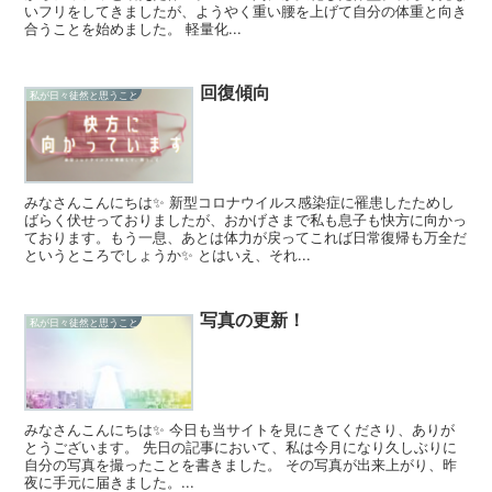
いフリをしてきましたが、ようやく重い腰を上げて自分の体重と向き
合うことを始めました。 軽量化...
回復傾向
私が日々徒然と思うこと
みなさんこんにちは✨ 新型コロナウイルス感染症に罹患したためし
ばらく伏せっておりましたが、おかげさまで私も息子も快方に向かっ
ております。もう一息、あとは体力が戻ってこれば日常復帰も万全だ
というところでしょうか✨ とはいえ、それ...
写真の更新！
私が日々徒然と思うこと
みなさんこんにちは✨ 今日も当サイトを見にきてくださり、ありが
とうございます。 先日の記事において、私は今月になり久しぶりに
自分の写真を撮ったことを書きました。 その写真が出来上がり、昨
夜に手元に届きました。...