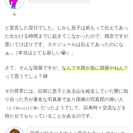
私
と宣言した翌日でした。しかし息子は前もって伝えてあっ
た出かける時間までに起きてこなかったので、残念ですが
置いてけぼりです。スケジュールは伝えてあったのにな
ぁ…（本当はとても寂しい😭）。
さて、そんな国展ですが、
なんで大西が急に国展やねん？
って思うでしょ？😅
その背景には、以前に息子とある山を縦走していた際に知
り合った方が著名な写真家であり国展の写真部の偉い人
だったようでして、以来時々交流などを
（よう知らんけど😅）
持たせてもらっていることがあるのです。