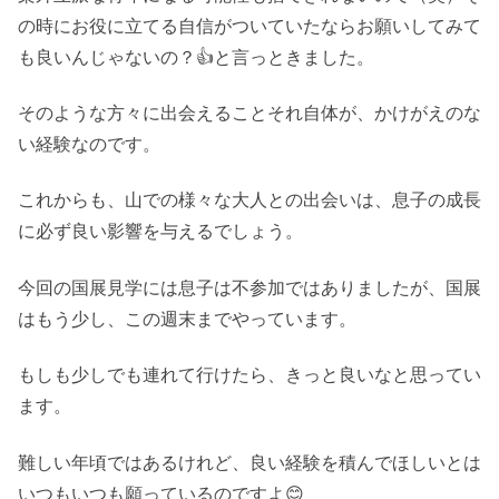
の時にお役に立てる自信がついていたならお願いしてみて
も良いんじゃないの？👍と言っときました。
そのような方々に出会えることそれ自体が、かけがえのな
い経験なのです。
これからも、山での様々な大人との出会いは、息子の成長
に必ず良い影響を与えるでしょう。
今回の国展見学には息子は不参加ではありましたが、国展
はもう少し、この週末までやっています。
もしも少しでも連れて行けたら、きっと良いなと思ってい
ます。
難しい年頃ではあるけれど、良い経験を積んでほしいとは
いつもいつも願っているのですよ😊