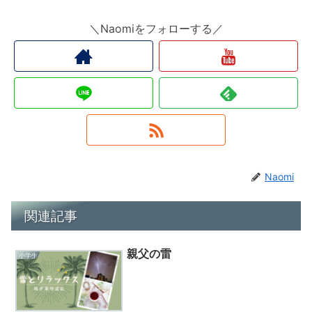
＼Naomiをフォローする／
Naomi
関連記事
親父の雷
小学生