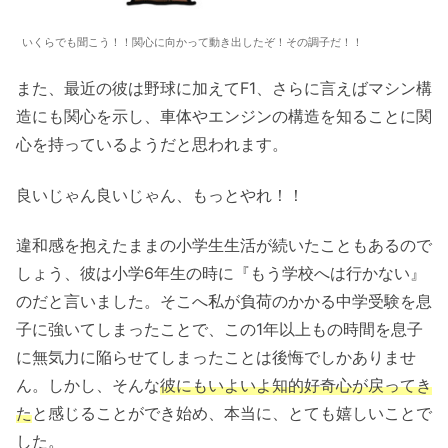
いくらでも聞こう！！関心に向かって動き出したぞ！その調子だ！！
また、最近の彼は野球に加えてF1、さらに言えばマシン構
造にも関心を示し、車体やエンジンの構造を知ることに関
心を持っているようだと思われます。
良いじゃん良いじゃん、もっとやれ！！
違和感を抱えたままの小学生生活が続いたこともあるので
しょう、彼は小学6年生の時に『もう学校へは行かない』
のだと言いました。そこへ私が負荷のかかる中学受験を息
子に強いてしまったことで、この1年以上もの時間を息子
に無気力に陥らせてしまったことは後悔でしかありませ
ん。しかし、そんな
彼にもいよいよ知的好奇心が戻ってき
た
と感じることができ始め、本当に、とても嬉しいことで
した。