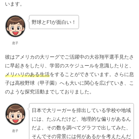
います。
野球とF1が面白い！
息子
彼はアメリカの大リーグでご活躍中の大谷翔平選手見たさ
に早起きをしたり、学習のスケジュールを意識したりと、
メリハリのある生活
をすることができています。さらに息
子は高校野球（甲子園）へも大いに関心を広げていき、こ
のような探究活動までしておりました。
日本で大リーガーを排出している学校や地域
には、たぶんだけど、地理的な偏りがあるん
だよ。その数を調べてグラフで出してみた、
息子
そんでその背景には何があるかを考えたんだ