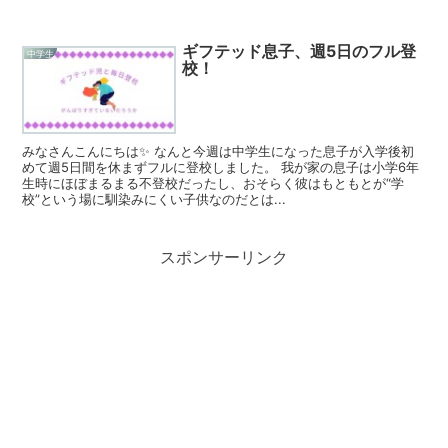
ギフテッド息子、週5日のフル登
中学生
校！
みなさんこんにちは✨ なんと今週は中学生になった息子が入学後初
めて週5日間を休まずフルに登校しました。 我が家の息子は小学6年
生時にほぼまるまる不登校だったし、おそらく彼はもともとが“学
校”という場に馴染みにくい子供なのだとは...
スポンサーリンク