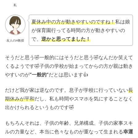
私
夏休み中の方が動きやすいのですね！
私は娘
が保育園行ってる時間の方が動きやすいの
で、
逆かと思ってました！
友人のH教授
そうだと思う🤣一般的にはそうだと思う🤣なんだか笑えて
くるようです🤣子供の学校が始まってからの方が親は動き
やすいのが
“一般的”
だとは思います👍
だけど我が家は逆なのです。息子が学校に行っていない
長
期休みが平和
だし、私も時間やスマホを気にすることなく
出かけられるというものです🤣
もちろんそれは、子供の年齢、兄弟構成、子供の家事スキ
ルの力量など、本当に色々なものが重なって生まれる
幸運