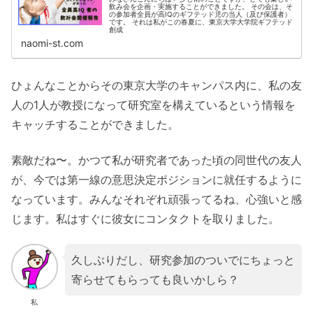
飲み会を企画・実施することができました。 その会は、そ
の参加者全員が高IQのギフテッド児の当人（及び保護者）
です。 それは私がこの春夏に、東京大学大学院ギフテッド
創成
naomi-st.com
ひょんなことからその東京大学のキャンパス内に、私の友
人の1人が教授になって研究室を構えているという情報を
キャッチすることができました。
素敵だね〜。かつて私が研究者であった頃の同世代の友人
が、今では第一線の意思決定ポジションに就任するように
なっています。みんなそれぞれ頑張ってるね、心強いと感
じます。私はすぐに彼女にコンタクトを取りました。
久しぶりだし、研究参加のついでにちょっと
寄らせてもらっても良いかしら？
私