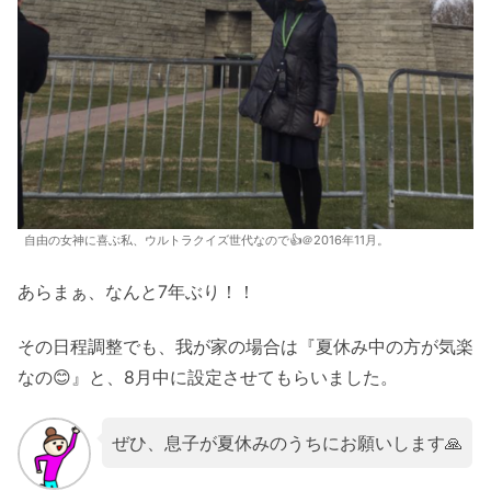
自由の女神に喜ぶ私、ウルトラクイズ世代なので👍＠2016年11月。
あらまぁ、なんと7年ぶり！！
その日程調整でも、我が家の場合は『夏休み中の方が気楽
なの😊』と、8月中に設定させてもらいました。
ぜひ、息子が夏休みのうちにお願いします🙏