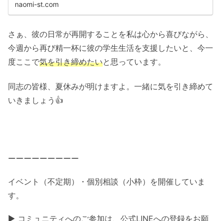
naomi-st.com
さぁ、彼の日常が再開することを私は心から喜びながら、
今週から再び精一杯に彼の学生生活を支援したいと、今一
度ここで
気を引き締めたい
と思っています。
同志の皆様、夏休みが明けますよ。一緒に気を引き締めて
いきましょう👍
ーーーーーーーーー
イベント（不定期）・個別相談（小枠）を開催していま
す。
▶ コミュニティへのご参加は、公式LINEへの登録をお願