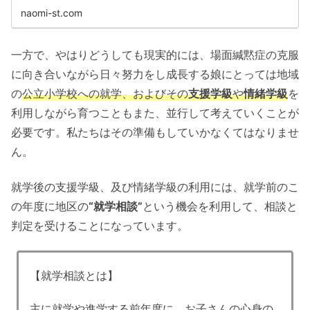
naomi-st.com
一方で、やはりどうしても現実的には、場面緘黙症の克服
に向き合いながら日々努力をし成長する娘にとっては地域
の
公立小学校への就学、およびその
支援学級
や
情緒学級
を
利用しながら育つこともまた、並行して考えていくことが
必要です。私たちはその準備もしていかなくてはなりませ
ん。
就学後の支援学級、及び情緒学級の利用には、就学前のこ
の年度に地区の
“就学相談”
という機会を利用して、相談と
判定を受けることになっています。
【就学相談とは】
主に就学や進学する前年度に、お子さんの心身の