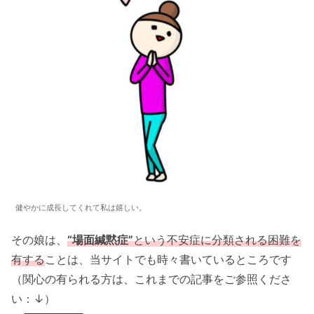
健やかに成長してくれて私は嬉しい。
その娘は、
“場面緘黙症”
という不安症に分類される困難を
有する
ことは、当サイトでも時々書いているところです
（関心の有られる方は、これまでの記事をご参照くださ
い：↓）