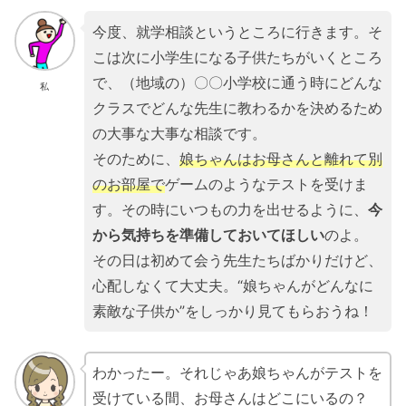
今度、就学相談というところに行きます。そ
こは次に小学生になる子供たちがいくところ
で、（地域の）〇〇小学校に通う時にどんな
私
クラスでどんな先生に教わるかを決めるため
の大事な大事な相談です。
そのために、
娘ちゃんはお母さんと離れて別
のお部屋で
ゲームのようなテストを受けま
す。その時にいつもの力を出せるように、
今
から気持ちを準備しておいてほしい
のよ。
その日は初めて会う先生たちばかりだけど、
心配しなくて大丈夫。“娘ちゃんがどんなに
素敵な子供か”をしっかり見てもらおうね！
わかったー。それじゃあ娘ちゃんがテストを
受けている間、お母さんはどこにいるの？