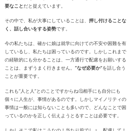
要なこと
だと捉えています。
その中で、私が大事にしていることは、
押し付けることな
く、話し合いをする姿勢
です。
今の私たちは、確かに娘は就学に向けての不安や困難を有
しているし、私たちは困っているのです。しかしこれまで
の経験的にも分かることは、一方通行で配慮をお願いする
ことは、まずうまく行きません。
“なぜ必要か”
を話し合う
ことが重要です。
これも“人と人”とのことですからね🤔相手にも自分にも
個々に人生が、事情があるのです。しかしマイノリティの
事情は一般には知らないことも多いので、どんなことで困
っているのかを正しく伝えようとるすことは必要です。
しかしそこで私はこうなの！当たり前でしょ、配慮して！