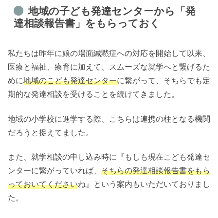
地域の子ども発達センターから「発
達相談報告書」をもらっておく
私たちは昨年に娘の場面緘黙症への対応を開始して以来、
医療と福祉、療育に加えて、スムーズな就学へと繋げるた
めに
地域のこども発達センター
に繋がって、そちらでも定
期的な発達相談を受けることを続けてきました。
地域の小学校に進学する際、こちらは連携の柱となる機関
だろうと捉えてました。
また、就学相談の申し込み時に『もしも現在こども発達セ
ンターに繋がっていれば、
そちらの発達相談報告書をもら
っておいてください
ね』という案内もいただいておりまし
た。