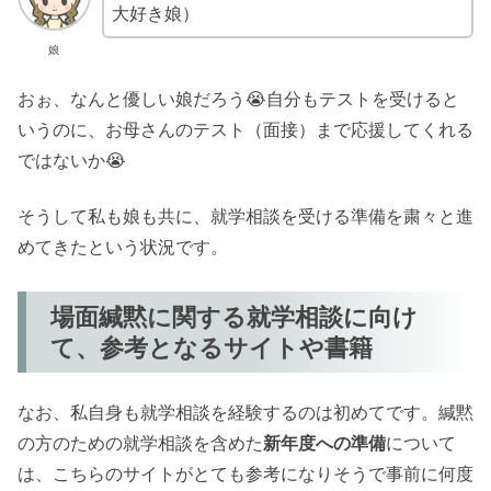
大好き娘）
娘
おぉ、なんと優しい娘だろう😭自分もテストを受けると
いうのに、お母さんのテスト（面接）まで応援してくれる
ではないか😭
そうして私も娘も共に、就学相談を受ける準備を粛々と進
めてきたという状況です。
場面緘黙に関する就学相談に向け
て、参考となるサイトや書籍
なお、私自身も就学相談を経験するのは初めてです。緘黙
の方のための就学相談を含めた
新年度への準備
について
は、こちらのサイトがとても参考になりそうで事前に何度