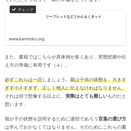
リーフレットなど | かんもくネット
www.kanmoku.org
また、書籍ではこちらが具体例が多くあり、実態把握や伝
え方の準備に有用です（↓）。
必ずこれらは一読
しましょう。
親は子供の状態を、大きす
ぎず小さすぎず、正しく他人に伝えなければなりません。
それは頭で想像する以上に、
実際はとても難しい
ものだと
思います。
我が子の状態を説明するために適切であろう
言葉の選び方
は学んでおかなくてはなりません。そのためにこれらの書