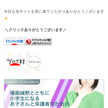
今日も当サイトを見に来てくださりありがとうございます
＼クリックありがとうございます／
場面緘黙症と育つ娘の成長記録