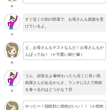
娘
すぐ近くの別の部屋で、お母さんも面接を受
けているよ。
私
え、お母さんもテストなんだ！お母さんもが
んばってね！（←可愛い娘だ😭）
娘
うん、頑張るよ😭終わったら近くに良い焼
肉屋さんがあるからさ、ランチに2人で焼肉
を食べるのはどうかな？😊
私
やったー！🙌絶対に焼肉がいい！！（←焼肉