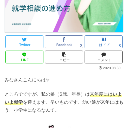
Twitter
Facebook
はてブ
0
0
LINE
コピー
コメント
2023.08.30
みなさんこんにちは✨
ところでですが、私の娘（6歳、年長）は
来年度には
いよ
いよ就学
を迎えます。早いものです。幼い娘が来年にはも
う、小学生になるなんて。