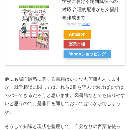
学校における場面緘黙への
対応:合理的配慮から支援計
画作成まで
created by
Rinker
Amazon
楽天市場
Yahooショッピング
他にも場面緘黙に関する書籍はいくつも何冊もあります
が、就学相談に関してはこれら2冊を読んでおけばまずは
カバーできるだろうと思います。図書館などでも借りやす
いと思うので、是非目を通しておいてはいかがでしょう
か。
そうして知識と現状を整理して、自分なりの言葉を使っ