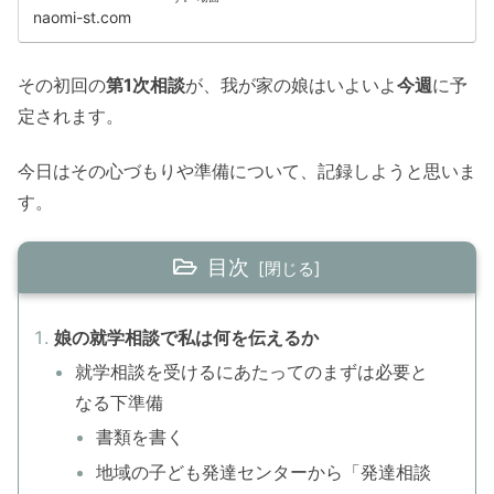
naomi-st.com
その初回の
第1次相談
が、我が家の娘はいよいよ
今週
に予
定されます。
今日はその心づもりや準備について、記録しようと思いま
す。
目次
娘の就学相談で私は何を伝えるか
就学相談を受けるにあたってのまずは必要と
なる下準備
書類を書く
地域の子ども発達センターから「発達相談