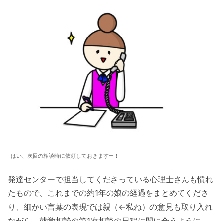
はい、次回の相談時に依頼しておきますー！
発達センターで担当してくださっている心理士さんも慣れ
たもので、これまでの約1年の娘の経過をまとめてくださ
り、細かい言葉の表現では親（←私ね）の意見も取り入れ
ながら、就学相談の第1次相談の日程に間に合うように、