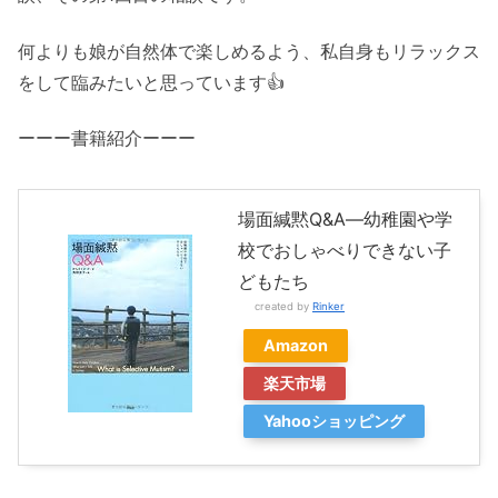
何よりも娘が自然体で楽しめるよう、私自身もリラックス
をして臨みたいと思っています👍
ーーー書籍紹介ーーー
場面緘黙Q&A―幼稚園や学
校でおしゃべりできない子
どもたち
created by
Rinker
Amazon
楽天市場
Yahooショッピング