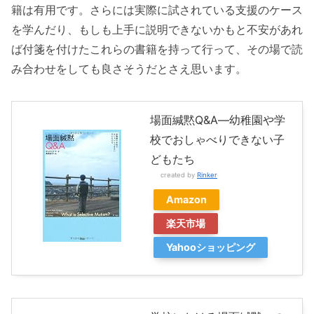
籍は有用です。さらには実際に試されている支援のケース
を学んだり、もしも上手に説明できないかもと不安があれ
ば付箋を付けたこれらの書籍を持って行って、その場で読
み合わせをしても良さそうだとさえ思います。
場面緘黙Q&A―幼稚園や学
校でおしゃべりできない子
どもたち
created by
Rinker
Amazon
楽天市場
Yahooショッピング