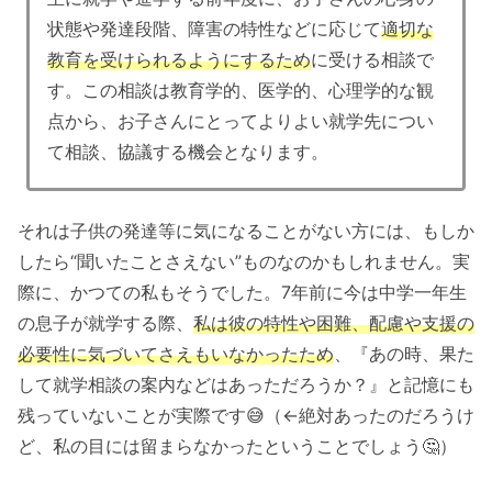
状態や発達段階、障害の特性などに応じて
適切な
教育を受けられるようにするため
に受ける相談で
す。この相談は教育学的、医学的、心理学的な観
点から、お子さんにとってよりよい就学先につい
て相談、協議する機会となります。
それは子供の発達等に気になることがない方には、もしか
したら“聞いたことさえない”ものなのかもしれません。実
際に、かつての私もそうでした。7年前に今は中学一年生
の息子が就学する際、
私は彼の特性や困難、配慮や支援の
必要性に気づいてさえもいなかったため
、『あの時、果た
して就学相談の案内などはあっただろうか？』と記憶にも
残っていないことが実際です😅（←絶対あったのだろうけ
ど、私の目には留まらなかったということでしょう🤔）