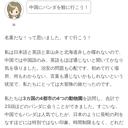
中国にパンダを観に行こう！
娘
名案だな！って思いました。すぐ行こう！
私は日本語と英語と富山弁と北海道弁しか喋れないので、
中国では中国語のみ、英語もほぼ通じないと聞いてかなり
気を張りました。治安の問題も心配です。初めて行く場
所、何もわからない、言葉も通じないかもしれないという
状況で、私たちにとっては大冒険の旅だったのです。
私たちは
3カ国の4都市の4つの動物園
を訪問し、合計で
25頭ほどのパンダに会うことができました。すごいな。
中国でもパンダは人気でしたが、日本のように長蛇の列を
なすほどには特別ではない印象。時間制限もなく、どれだ