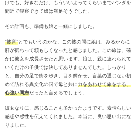
けでも、好きなだけ、もういいよってくらいまでパンダを
間近で観察できて娘は満足そうでした。
その計画も、準備も娘と一緒にしました。
“旅育”
とでもいうのかな、この旅の間に娘は、みるからに
肝が据わって頼もしくなったと感じました。この旅は、確
かに彼女を成長させたと思います。娘は、親に連れられて
いくだけの子供では決してありませんでした。しっかり
と、自分の足で街を歩き、目を輝かせ、言葉の通じない初
めて訪れる異文化の国で母と共に
力をあわせて旅をする、
心強い同志
だったと言えるでしょう。
彼女なりに、感じることも多かったようです。素晴らしい
感想や感性を伝えてくれました。本当に、良い思い出にな
りました。