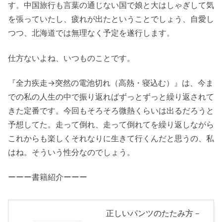
す。中国旅行も言葉の通じない国で娘と大はしゃぎして気
を張っていたし、疲れが出たということでしょう、自愛し
つつ、北海道では無理なく予定を遂行します。
仕方ないよね、いつものことです。
『全力疾走→突然の電池切れ（高熱・寝込む）』は、今ま
での私の人生の中で振り返ればずっとずっと繰り返されて
きた定番です。今回もそろそろ微熱くらいは出るだろうと
予想してた。走って倒れ、走って倒れてを繰り返しながら
これからも楽しくそれなりに生きて行くんだと思うの、私
はね。そういう性分なのでしょう。
ーーー書籍紹介ーーー
正しいパンツのたたみ方－