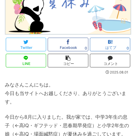
Twitter
Facebook
はてブ
0
0
LINE
コピー
コメント
2025.08.01
みなさんこんにちは。
今日も当サイトへお越しくださり、ありがとうございま
す。
今日から8月に入りました。我が家では、中学3年生の息
子（←高IQ・ギフテッド・思春期早発症）と小学2年生の
娘（←高IQ・場面緘黙症）が夏休みを過ごしています。