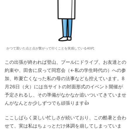
かつて置いた点と点が繋がって行くことを実感している40代
この出張が終われば登山、プールにドライブ、お友達との
約束や、田舎に戻って同窓会（←私の学生時代の）への参
加、昨夏亡くなった私の母の法事なども控えています。8
月26日（火）には当サイトの対面形式のイベント開催が
予定されるし、その準備がなかなか追いついてきていませ
んがなんとか少しずつでも頑張ります👍
ここしばらく楽しい忙しさが続いており、この酷暑と合わ
せて、実は私はちょっとだけ体調を崩してしまっていま