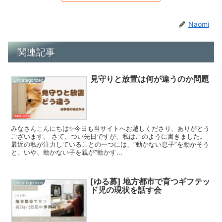
Naomi
関連記事
見守りと放置は何が違うのか問題
Uncategorized
みなさんこんにちは✨今日も当サイトへお越しくださり、ありがとう
ございます。 さて、つい先日ですが、私はこのように書きました。
最近の私が注力していることの一つには、“動かない息子”を動かそう
と、いや、動かない子を親が“動かす...
[ゆる募] 地方都市で育つギフテッ
Uncategorized
ド児の現状を話す会