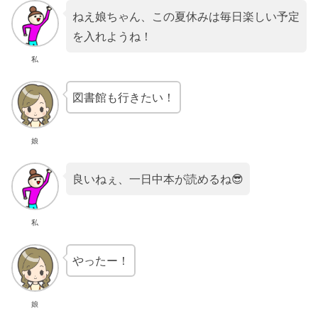
ねえ娘ちゃん、この夏休みは毎日楽しい予定
を入れようね！
私
図書館も行きたい！
娘
良いねぇ、一日中本が読めるね😎
私
やったー！
娘