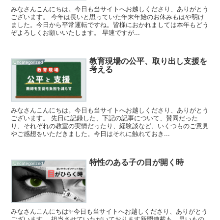
みなさんこんにちは。今日も当サイトへお越しくださり、ありがとう
ございます。 今年は長いと思っていた年末年始のお休みもはや明け
ました。今日から平常運転ですね。皆様におかれましては本年もどう
ぞよろしくお願いいたします。 早速ですが...
教育現場の公平、取り出し支援を
Uncategorized
考える
みなさんこんにちは。今日も当サイトへお越しくださり、ありがとう
ございます。 先日に記録した、下記の記事について、賛同だった
り、それぞれの教室の実情だったり、経験談など、いくつものご意見
やご感想をいただきました。今日はそれに触れておき...
特性のある子の目が開く時
Uncategorized
みなさんこんにちは✨今日も当サイトへお越しくださり、ありがとう
ございます。 担当させていただいております新聞連載も、早いもの