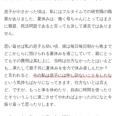
息子が小さかった頃は、私にはフルタイムでの研究職の職
業がありました。夏休みは、働く母ちゃんにとってはまさ
に難題、死活問題であると言っても決して過言ではありま
せん。
思い返せば私の息子も幼い頃、彼は毎日毎日朝から晩まで
どこかしらに預けられる夏休みを過ごしていて、親にとっ
てもその費用は嵩む上に、当時は仕方なかったとはいえど
も….果たして親子共に夏休みを全力で休み楽しんだか？
と言われると、
今の私は息子には申し訳ないことをしたな
という気持ちばかりになってきます。仕方ないとは言え
ど、ですが。もっと体を休めたり、自由に時間を使ったり
とそういうふうに過ごさせてやれればよかったのになと今
振り返って思ったりします。