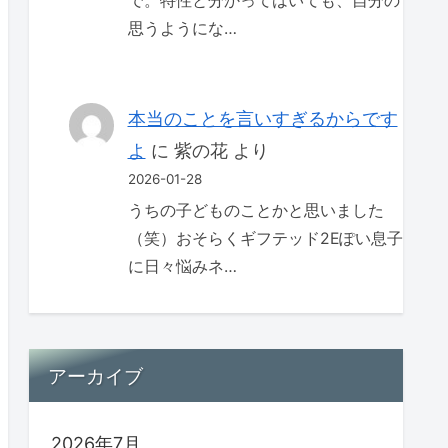
で。特性と分かってはいても、自分の
思うようにな…
本当のことを言いすぎるからです
よ
に
紫の花
より
2026-01-28
うちの子どものことかと思いました
（笑）おそらくギフテッド2Eぽい息子
に日々悩みネ…
アーカイブ
2026年7月