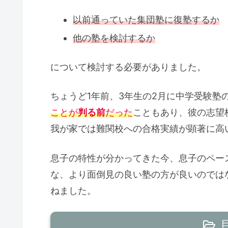
以前通っていた集団塾に復塾するか
他の塾を検討するか
について検討する必要がありました。
ちょうど1年前、3年生の2月に中学受験塾の
ことが
判る前
だった
こともあり、彼の志望
我が家では難関校への合格実績が顕著に高い
息子の特性が分かってきた今、息子のペー
な、より面倒見の良い塾の方が良いのでは
ねました。