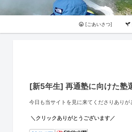
[ごあいさつ]
[新5年生] 再通塾に向けた
今日も当サイトを見に来てくださりありが
＼クリックありがとうございます／