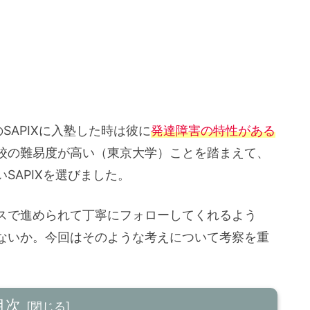
SAPIXに入塾した時は彼に
発達障害の特性がある
校の難易度が高い（東京大学）ことを踏まえて、
SAPIXを選びました。
スで進められて丁寧にフォローしてくれるよう
ないか。今回はそのような考えについて考察を重
目次