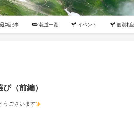
最新記事
報道一覧
イベント
個別相
塾選び（前編）
とうございます