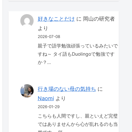
好きなことだけ
に
岡山の研究者
より
2026-07-08
親子で語学勉強頑張っているみたいで
すね～ タイ語もDuolingoで勉強です
か？…
行き場のない母の気持ち
に
Naomi
より
2026-01-29
こちらも人間ですし、親といえど完璧
ではありませんから心が乱れるのも当