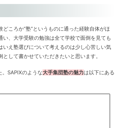
験どころか”塾”というものに通った経験自体がほ
通い、大学受験の勉強は全て学校で面倒を見ても
はいえ塾選びについて考えるのは少し心苦しい気
例として書かせていただきたいと思います。
。SAPIXのような
大手集団塾の魅力
は以下にある