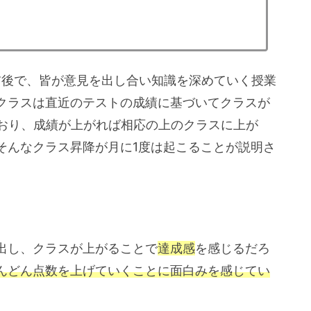
前後で、皆が意見を出し合い知識を深めていく授業
クラスは直近のテストの成績に基づいてクラスが
ており、成績が上がれば相応の上のクラスに上が
そんなクラス昇降が月に1度は起こることが説明さ
出し、クラスが上がることで
達成感
を感じるだろ
んどん点数を上げていくことに面白みを感じてい