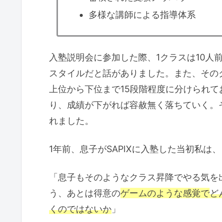
多様な講師による指導体系
入塾説明会に参加した際、1クラスは10人
スタイルだと話がありました。また、その
上位から下位まで15段階程度に分けられ
り、成績が下がれば容赦無く落ちていく。
れました。
1年前、息子がSAPIXに入塾した当初私は、
「息子もそのようなクラス昇降でやる気を
う、あとは得意の
ゲームのような感覚で
ど
くのではないか
」