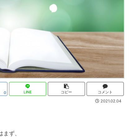
LINE
コピー
コメント
0
2021.02.04
はまず、