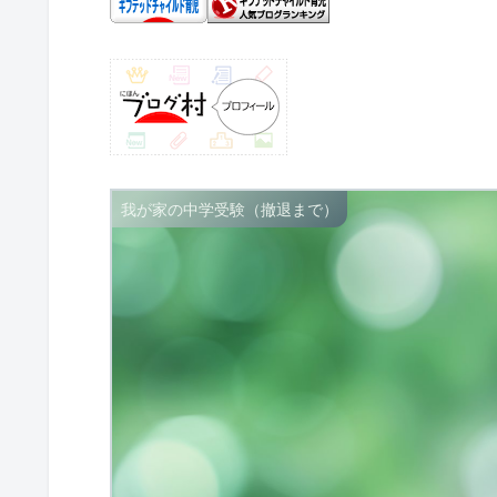
我が家の中学受験（撤退まで）