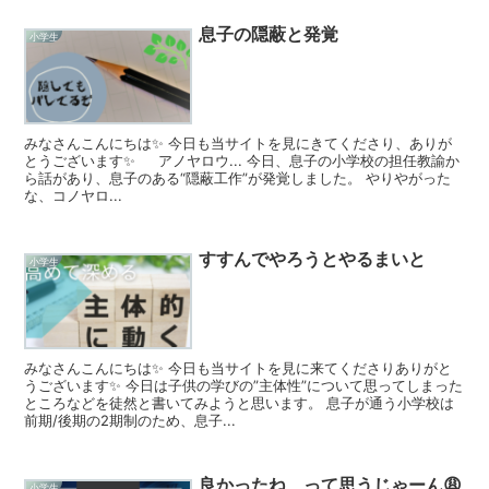
息子の隠蔽と発覚
小学生
みなさんこんにちは✨ 今日も当サイトを見にきてくださり、ありが
とうございます✨ アノヤロウ... 今日、息子の小学校の担任教諭か
ら話があり、息子のある“隠蔽工作”が発覚しました。 やりやがった
な、コノヤロ...
すすんでやろうとやるまいと
小学生
みなさんこんにちは✨ 今日も当サイトを見に来てくださりありがと
うございます✨ 今日は子供の学びの”主体性”について思ってしまった
ところなどを徒然と書いてみようと思います。 息子が通う小学校は
前期/後期の2期制のため、息子...
良かったね、って思うじゃーん😩
小学生