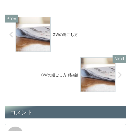
GWの過ごし方
GWの過ごし方 (私編)
コメント