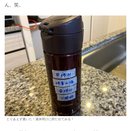
ん、笑。
とりあえず書いた！連休明けに持たせてみる！