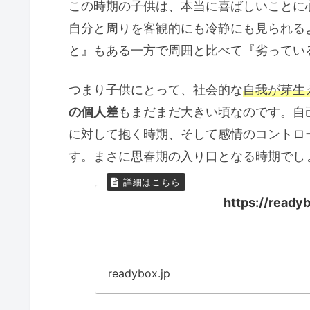
この時期の子供は、本当に喜ばしいことに
自分と周りを客観的にも冷静にも見られる
と』もある一方で周囲と比べて『劣ってい
つまり子供にとって、社会的な
自我が芽生
の個人差
もまだまだ大きい頃なのです。自
に対して抱く時期、そして感情のコントロ
す。まさに思春期の入り口となる時期でし
https://ready
readybox.jp