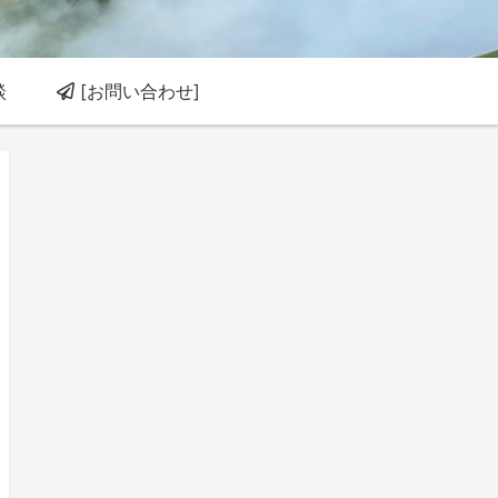
談
[お問い合わせ]