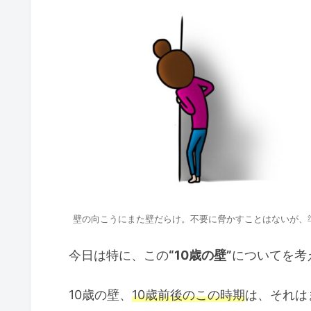
壁の向こうにまた壁だらけ。不要に脅かすことはないが、
今日は特に、この
“10歳の壁”
についてを考
10歳の壁、
10歳前後のこの時期
は、それは