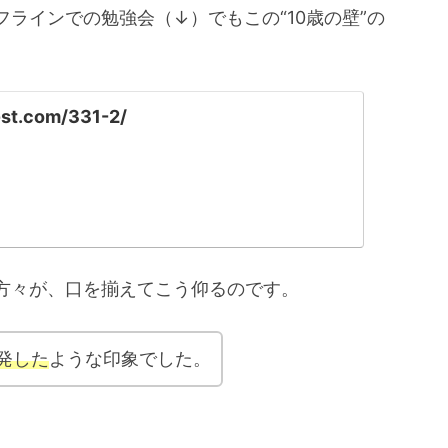
ラインでの勉強会（↓）でもこの“10歳の壁”の
-st.com/331-2/
方々が、口を揃えてこう仰るのです。
発した
ような印象でした。