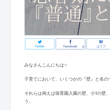
Twitter
Facebook
はてブ
0
みなさんこんにちは✨
子育てにおいて、いくつかの『壁』と名の
それらは例えば保育園入園の壁、小1の壁
う。