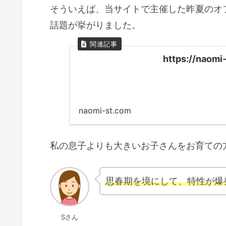
そういえば、当サイトで主催した昨夏のオフ
話題が挙がりました。
https://naomi
naomi-st.com
私の息子よりも大きいお子さんをお育ての
思春期を境にして、特性が爆
Sさん