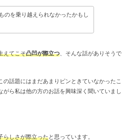
るものを乗り越えられなかったかもし
生えてこそ
凸凹が際立つ
、そんな話がありそうで
この話題にはまだあまりピンときていなかったこ
ながら私は他の方のお話を興味深く聞いていまし
子らしさが際立った
と思っています。