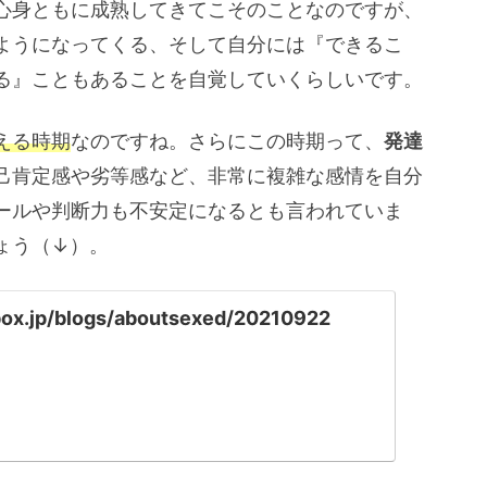
心身ともに成熟してきてこそのことなのですが、
ようになってくる、そして自分には『できるこ
る』こともあることを自覚していくらしいです。
える時期
なのですね。さらにこの時期って、
発達
己肯定感や劣等感など、非常に複雑な感情を自分
ールや判断力も不安定になるとも言われていま
ょう（↓）。
box.jp/blogs/aboutsexed/20210922