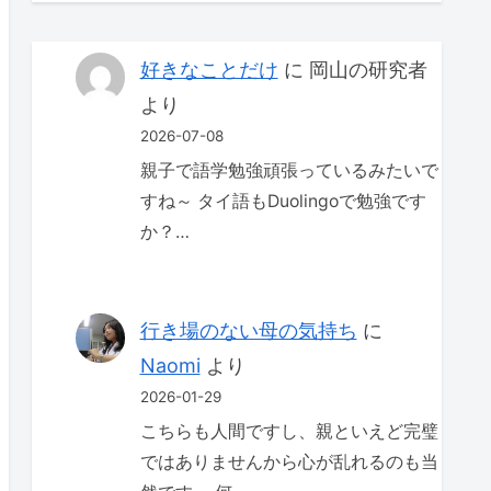
好きなことだけ
に
岡山の研究者
より
2026-07-08
親子で語学勉強頑張っているみたいで
すね～ タイ語もDuolingoで勉強です
か？…
行き場のない母の気持ち
に
Naomi
より
2026-01-29
こちらも人間ですし、親といえど完璧
ではありませんから心が乱れるのも当