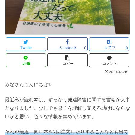
Twitter
Facebook
はてブ
0
0
LINE
コピー
コメント
2021.02.25
みなさんこんにちは✨
最近私が読む本は、すっかり発達障害に関する書籍が大半
となりました。少しでも息子を理解し支える助けにならな
いかと思い、色々な情報を集めています。
それが最近、同じ本を2回注文したりすることなども出て