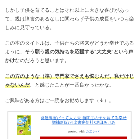
しかし子供を育てることはそれ以上に大きな喜びがあっ
て、親は障害のあるなしに関わらず子供の成長をいつも楽
しみに見守っている。
この本のタイトルは、子供たちの将来がどうか幸せである
ように、
そう願う親の気持ちを応援する”大丈夫”という声
かけ
なのだろうと思います。
この方のような（準）専門家でさえも悩むんだ。私だけじ
ゃないんだ
、と感じたことが一番良かったかな。
ご興味がある方はご一読をお勧めします（↓）。
発達障害だって大丈夫 自閉症の子を育てる幸せ
増補新版/河出書房新社/堀田あけみ
posted with
カエレバ