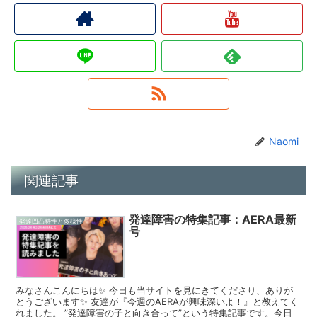
Naomi
関連記事
発達障害の特集記事：AERA最新
発達凹凸特性と多様性
号
みなさんこんにちは✨ 今日も当サイトを見にきてくださり、ありが
とうございます✨ 友達が『今週のAERAが興味深いよ！』と教えてく
れました。 ”発達障害の子と向き合って”という特集記事です。今日