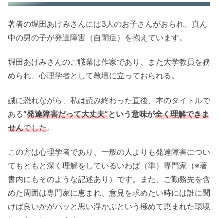
著者の堀田あけみさんには3人のお子さんがおられ、真ん
中の男の子が発達障害（自閉症）を抱えています。
堀田あけみさんのご職業は作家であり、また大学教員を務
められ、心理学者として教壇に立っておられる。
誠に恐れながら、私は読み終わった直後、本のタイトルで
ある
”
発達障害だって大丈夫”
という意味が
全く理解できま
せん
でした
。
この方は心理学者であり、一般の人よりも発達障害につい
てもともと深く理解をしているいわば（準）専門家（※著
書内にもそのような記述あり）です。また、ご勤務先を含
めた周囲は専門家に恵まれ、意見を求めたい時には誰に聞
けば良いかがパッと思い浮かぶという極めて恵まれた環境