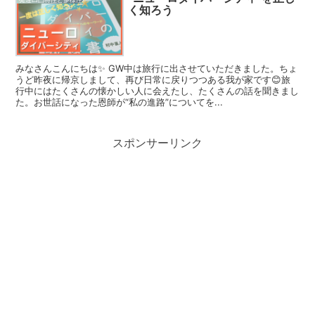
く知ろう
みなさんこんにちは✨ GW中は旅行に出させていただきました。ちょ
うど昨夜に帰京しまして、再び日常に戻りつつある我が家です😊旅
行中にはたくさんの懐かしい人に会えたし、たくさんの話を聞きまし
た。お世話になった恩師が“私の進路”についてを...
スポンサーリンク