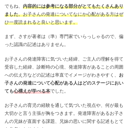
でもね、
内容的には参考になる部分がとてもたくさんあり
ました
。お子さんの発達についてなにか心配がある方はぜ
ひ一度読まれると良いと思います。
まず、さすが著者は（準）専門家でいらっしゃるので、偏
った認識の記述はありません。
お子さんの発達障害に気づいた経緯、ご主人の理解を得て
受容した経緯、診断時の心境、発達障害があることの周囲
への伝え方などの記述は率直でイメージがわきやすく、
お
子さんの発達について心配がある人はどのステージにおい
ても
心構えが学べる本
でした。
お子さんの育児の経験を通して気づいた視点や、何が最も
大切かと言う主張が胸をつきます。発達障害があるお子さ
んの兄妹が直面する課題、兄妹の思いに関する記述もとて