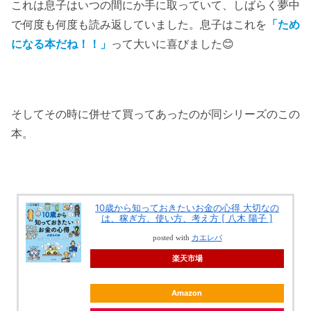
これは息子はいつの間にか手に取っていて、しばらく夢中
で何度も何度も読み返していました。息子はこれを
「ため
になる本だね！！」
って大いに喜びました😊
そしてその時に併せて買ってあったのが同シリーズのこの
本。
10歳から知っておきたいお金の心得 大切なの
は、稼ぎ方、使い方、考え方 [ 八木 陽子 ]
posted with
カエレバ
楽天市場
Amazon