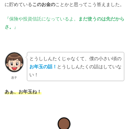
に貯めている
このお金の
ことかと思ってこう答えました。
『保険や投資信託になっているよ。
まだ使うのは先だから
さ。
』
とうししんたくじゃなくて、僕の小さい頃の
お年玉の話！
とうししんたくの話はしていな
い！
息子
あぁ、お年玉ね！