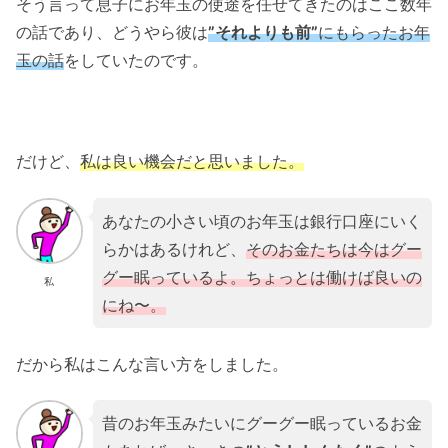
そう言って息子にお年玉の使途を任せてきたのはここ数年
の話であり、どうやら彼は
”それよりも前”
にもらったお年
玉の話
をしていたのです。
だけど、
私は良い機会だと思いました。
あなたの小さい頃のお年玉は銀行口座にいく
らかはあるけれど、
そのお金たちは今はグー
グー眠っているよ。ちょっとは働けば良いの
私
にね〜。
だから私はこんな言い方をしました。
昔のお年玉みたいにグーグー眠っているお金