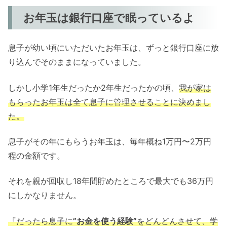
お年玉は銀行口座で眠っているよ
息子が幼い頃にいただいたお年玉は、ずっと銀行口座に放
り込んでそのままになっていました。
しかし小学1年生だったか2年生だったかの頃、
我が家は
もらったお年玉は全て息子に管理させることに決めまし
た。
息子がその年にもらうお年玉は、毎年概ね1万円〜2万円
程の金額です。
それを親が回収し18年間貯めたところで最大でも36万円
にしかなりません。
『だったら息子に
”お金を使う経験”
をどんどんさせて、学