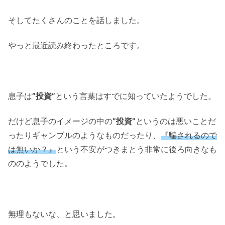
そしてたくさんのことを話しました。
やっと最近読み終わったところです。
息子は
”投資”
という言葉はすでに知っていたようでした。
だけど息子のイメージの中の
”投資”
というのは悪いことだ
ったりギャンブルのようなものだったり、
『騙されるので
は無いか？』
という不安がつきまとう非常に後ろ向きなも
ののようでした。
無理もないな、と思いました。