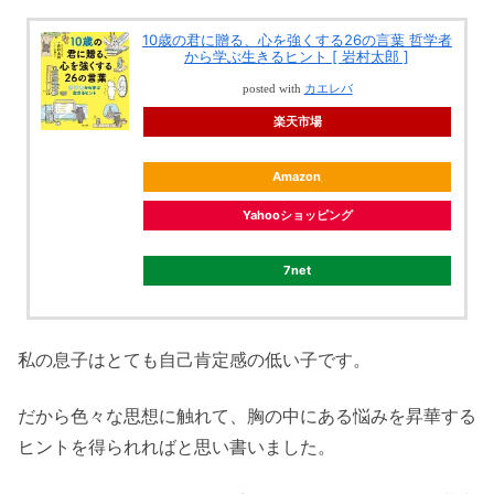
10歳の君に贈る、心を強くする26の言葉 哲学者
から学ぶ生きるヒント [ 岩村太郎 ]
posted with
カエレバ
楽天市場
Amazon
Yahooショッピング
7net
私の息子はとても自己肯定感の低い子です。
だから色々な思想に触れて、胸の中にある悩みを昇華する
ヒントを得られればと思い書いました。