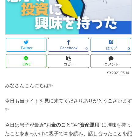
Twitter
Facebook
はてブ
0
0
LINE
コピー
コメント
2021.05.14
みなさんこんにちは✨
今日も当サイトを見に来てくださりありがとうございます
✨
今日は息子が最近
”お金のこと”
や
”資産運用”
に興味を持っ
たことをきっかけに親子で本を読み、話し合ったことを記