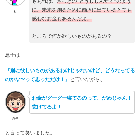
もあれば、
さっきの
”とうししんたく”
のよう
に、未来を創るために働きに出ているとても
私
感心なお金もあるんだよ。
ところで何か欲しいものがあるの？
息子は
『別に欲しいものがあるわけじゃないけど、どうなってる
のかな〜って思っただけ！』
と言いながら、
お金がグーグー寝てるのって、だめじゃん！
怠けてるよ！
息子
と言って笑いました。