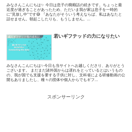
みなさんこんにちは✨ 今日は息子の癇癪話の続きです。ちょっと最
近度が過ぎることがあったため、ただいま我が家は息子を一時的
に“見放し中”です😅 『あなたがそういう考えならば、私はあなたと
話せません。朝起こしたりも、もうしません。...
若いギフテッドの力になりたい
成人ギフテッド母の成長記録
みなさんこんにちは✨今日も当サイトへお越しくださり、ありがとう
ございます。 まだまだ諸外国からは遅れをとっているとはいうもの
の、我が国でも支援を要する子供に対し、文科省による研修動画の公
開もありましたし、種々の団体や個人からでもギフ...
スポンサーリンク