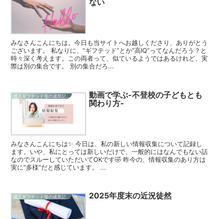
ない
みなさんこんにちは。今日も当サイトへお越しくださり、ありがとう
ございます。 私なりに、“ギフテッド”とか“高IQ”ってなんだろう？と
時々深く考えます。この両者って、似ているようではあるけれど、実
際は別の集合です。 別の集合だろ...
動画で学ぶ-不登校の子どもとも
成人ギフテッド母の成長記録
関わり方-
みなさんこんにちは✨ 今日は、私の新しい情報収集について記録し
ます。いや、私にとっては新しいだけで、一般的にはなんでもない話
なのでスルーしていただいてOKです🤣 昨今の、情報収集のあり方は
実に“多様”だと感じています。 ...
2025年度末の近況徒然
成人ギフテッド母の成長記録