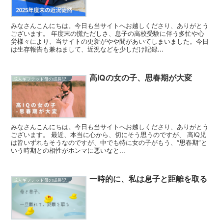
みなさんこんにちは。今日も当サイトへお越しくださり、ありがとう
ございます。 年度末の慌ただしさ、息子の高校受験に伴う多忙や心
労様々により、当サイトの更新がやや間があいてしまいました。今日
は生存報告も兼ねまして、近況などを少しだけ記録...
高IQの女の子、思春期が大変
成人ギフテッド母の成長記録
みなさんこんにちは。今日も当サイトへお越しくださり、ありがとう
ございます。 最近、本当に心から、切にそう思うのですが、 高IQ児
は皆いずれもそうなのですが、中でも特に女の子がもう、“思春期”と
いう時期との相性がホンマに悪いなと...
一時的に、私は息子と距離を取る
成人ギフテッド母の成長記録