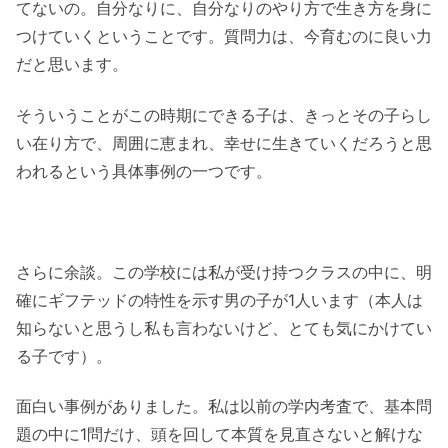
てないの。自分なりに、自分なりのやり方で生き方を身に
つけていくということです。質問力は、今育むのに良い力
だと思います。
そういうことがこの時期にできる子は、きっとその子らし
い在り方で、周囲に恵まれ、幸せに生きていくだろうと思
われるという具体事例の一つです。
さらに余談。この学校には私が受け持つクラスの中に、明
確にギフテッドの特性を示す男の子が1人います（本人は
知らないと思うし私も言わないけど、とても気にかけてい
る子です）。
面白い事例がありました。私は以前の学内考査で、基本問
題の中に1問だけ、頭を回して本質を見直さないと解けな