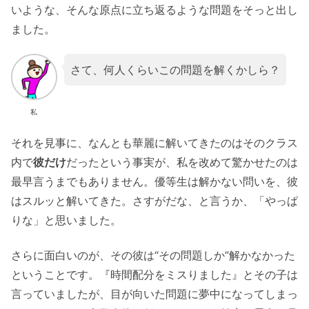
いような、そんな原点に立ち返るような問題をそっと出し
ました。
さて、何人くらいこの問題を解くかしら？
私
それを見事に、なんとも華麗に解いてきたのはそのクラス
内で
彼だけ
だったという事実が、私を改めて驚かせたのは
最早言うまでもありません。優等生は解かない問いを、彼
はスルッと解いてきた。さすがだな、と言うか、「やっぱ
りな」と思いました。
さらに面白いのが、その彼は“その問題しか”解かなかった
ということです。『時間配分をミスりました』とその子は
言っていましたが、目が向いた問題に夢中になってしまっ