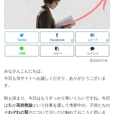
Twitter
Facebook
はてブ
0
0
LINE
コピー
コメント
2025.11.19
みなさんこんにちは。
今日も当サイトへお越しくださり、ありがとうございま
す。
秋も深まり、今日はもうすっかり寒いくらいですね。今日
は私が
高校教諭
という仕事を通して考察中の、子供たちの
そ
れぞれの賢
さについて少しだけ触れておこうと思いま