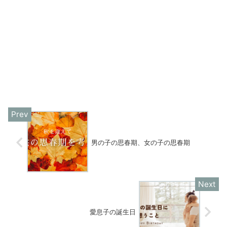
男の子の思春期、女の子の思春期
愛息子の誕生日