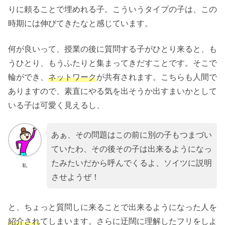
りに頼ることで埋めれる子。こういうタイプの子は、この
時期には伸びてきたなと感じています。
何が良いって、授業の後に質問する子がひとり来ると、も
うひとり、もうふたりと集まってきだすことです。そこで
輪ができ、
ネットワーク
が共有されます。こちらも人間で
ありますので、素直にやる気を出そうか出すまいかとして
いる子は可愛く見えるし、
あぁ、その問題はこの前に別の子もつまづい
ていたわ、その後その子は出来るようになっ
たみたいだから呼んでくるよ、ソイツに説明
私
させようぜ！
と、ちょっと質問しに来ることで出来るようになった人を
紹介され
てしまいます。さらに迂闊に理解したフリをしよ