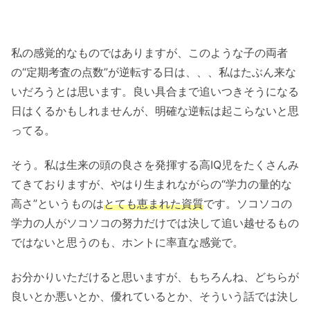
私の感覚的なものではありますが、このような子の両者
の“定期考査の点数”が逆転する日は、、、私はたぶん来な
いだろうとは思います。良い具合まで追いつきそうになる
日はくるかもしれませんが、明確な逆転は起こらないと思
ってる。
そう。私は生来の頭の良さを発揮する高IQ児をたくさんみ
てきておりますが、やはり生まれながらの“学力の量的な
高さ”というものは
とても恵まれた資質
です。ソコソコの
学力の人がソコソコの努力だけでは決して追い越せるもの
ではないと思うのも、ホントに率直な感覚で。
お分かりいただけると思いますが、もちろんね、どちらが
良いとか悪いとか、優れているとか、そういう話では決し