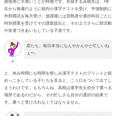
路指導に手厚いことが特徴です。在籍する高校生は、1年
生から毎週のように校内小漢字テストを受け、半強制的に
外部模試を毎月受け、放課後には習熟度や選択科目ごとに
特別授業を受けてその課題提出と、その上でさらに部活動
や友達づきあいもしている子達です。
君たち、毎日本当になんやかんやと忙しいね
ぇ〜。
私
と、休み時間にも時間を惜しみ漢字テストのプリントと睨
めっこをしている子たちを見ると、こう口をついて出てし
まうわけです。もちろんね、高校は進学先を自分で選べる
場所であるのだから、その忙しさも自分の選択の結果で
す。粛々と受け入れなくてはなりません。