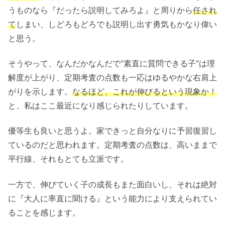
うものなら『だったら説明してみろよ』と周りから
任され
て
しまい、しどろもどろでも説明し出す勇気もかなり偉い
と思う。
そうやって、なんだかなんだで“素直に質問できる子”は理
解度が上がり、定期考査の点数も一応はゆるやかな右肩上
がりを示します。
なるほど、これが伸びるという現象か！
と、私はここ最近になり感じられたりしています。
優等生も良いと思うよ。家できっと自分なりに予習復習し
ているのだと思われます。定期考査の点数は、高いままで
平行線、それもとても立派です。
一方で、伸びていく子の成長もまた面白いし、それは絶対
に『大人に率直に聞ける』という能力により支えられてい
ることを感じます。