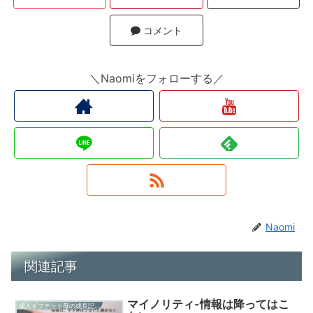
コメント
＼Naomiをフォローする／
Naomi
関連記事
マイノリティ-情報は降ってはこ
成人ギフテッド母の成長記録