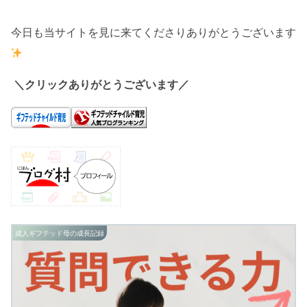
今日も当サイトを見に来てくださりありがとうございます
＼クリックありがとうございます／
成人ギフテッド母の成長記録