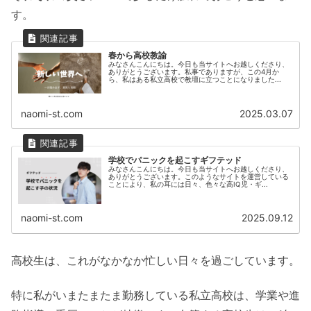
す。
春から高校教諭
みなさんこんにちは。今日も当サイトへお越しくださり、
ありがとうございます。私事でありますが、この4月か
ら、私はある私立高校で教壇に立つことになりました...
naomi-st.com
2025.03.07
学校でパニックを起こすギフテッド
みなさんこんにちは。今日も当サイトへお越しくださり、
ありがとうございます。このようなサイトを運営している
ことにより、私の耳には日々、色々な高IQ児・ギ...
naomi-st.com
2025.09.12
高校生は、これがなかなか忙しい日々を過ごしています。
特に私がいまたまたま勤務している私立高校は、学業や進