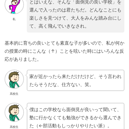
とはいえな、そんな「面倒見の良い学校」を
選んで入ったのは君たちだ。どんなことにも
楽しさを見つけて、大人をみんな踏み台にし
私
て、高く飛んでいきなされ。
基本的に育ちの良いとても素直な子が多いので、私が何か
の授業の時にこんな（↑）ことを呟いた時にはいろんな反
応がありました。
家が近かったら来ただけだけど、そう言われ
たらそうだな、仕方ない、笑。
高校生
僕はこの学校なら面倒見が良いって聞いて、
塾に行かなくても勉強ができるから選んでき
た（←部活動もしっかりやりたい派）。
高校生