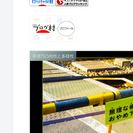
発達凹凸特性と多様性