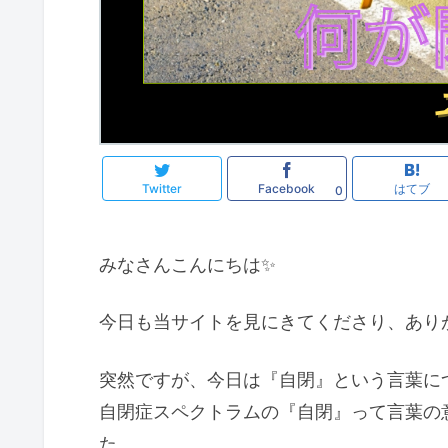
Twitter
Facebook
はてブ
0
みなさんこんにちは✨
今日も当サイトを見にきてくださり、あり
突然ですが、今日は『自閉』という言葉に
自閉症スペクトラムの『自閉』って言葉の
た。