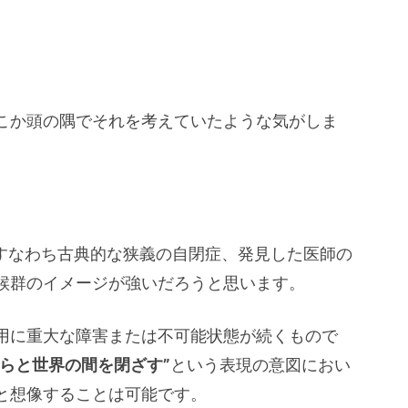
こか頭の隅でそれを考えていたような気がしま
すなわち古典的な狭義の自閉症、発見した医師の
候群のイメージが強いだろうと思います。
用に重大な障害または不可能状態が続くもので
自らと世界の間を閉ざす”
という表現の意図におい
と想像することは可能です。