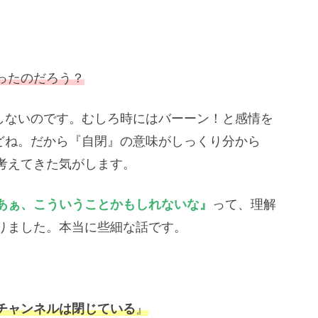
ったのだろう？
はしないのです。むしろ時にはバーーン！と感情を
けどね。だから『自閉』の意味がしっくり分から
考えてきた気がします。
あぁ、こういうことかもしれないな』
って、理解
りました。本当に些細な話です。
チャンネルは閉じている
』