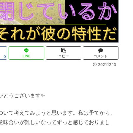
LINE
コピー
コメント
0
2021.12.13
がとうございます✨
ついて考えてみようと思います。私は予てから、
意味合いが難しいなってずっと感じておりまし