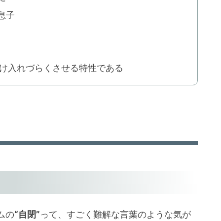
息子
け入れづらくさせる特性である
ムの
“自閉”
って、すごく難解な言葉のような気が