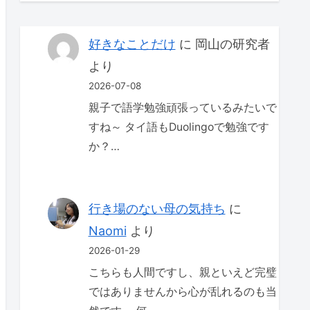
好きなことだけ
に
岡山の研究者
より
2026-07-08
親子で語学勉強頑張っているみたいで
すね～ タイ語もDuolingoで勉強です
か？…
行き場のない母の気持ち
に
Naomi
より
2026-01-29
こちらも人間ですし、親といえど完璧
ではありませんから心が乱れるのも当