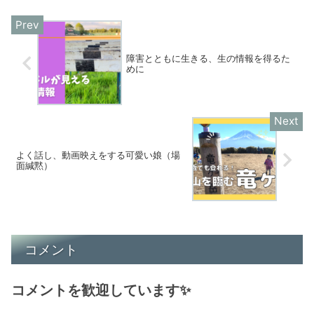
障害とともに生きる、生の情報を得るた
めに
よく話し、動画映えをする可愛い娘（場
面緘黙）
コメント
コメントを歓迎しています✨