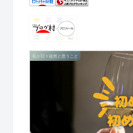
私が日々徒然と思うこと