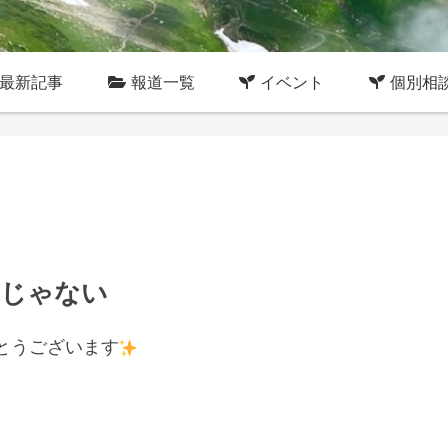
最新記事
報道一覧
イベント
個別相
てじゃない
とうございます