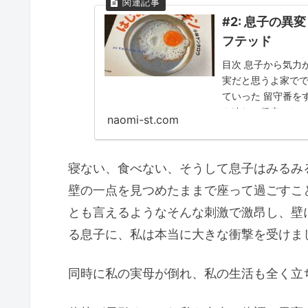
#2: 息子の異
フテッド
目次 息子から気力
実だと思うよ家でで
ていった 留守番を
を連れて帰宅した
naomi-st.com
寝ない、食べない、そうして息子はみるみ
壁の一点を見つめたままで座って過ごすこ
とも言えるようなそんな刺激で激昂し、壁
る息子に、私は本当に大きな衝撃を受けま
同時に私の実母が倒れ、私の生活も全く立