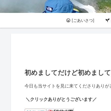
[ごあいさつ]
初めましてだけど初めまし
今日も当サイトを見に来てくださりありが
＼クリックありがとうございます／