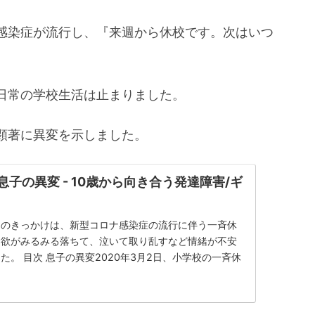
感染症が流行し、『来週から休校です。次はいつ
日常の学校生活は止まりました。
顕著に異変を示しました。
と息子の異変 - 10歳から向き合う発達障害/ギ
初のきっかけは、新型コロナ感染症の流行に伴う一斉休
食欲がみるみる落ちて、泣いて取り乱すなど情緒が不安
た。 目次 息子の異変2020年3月2日、小学校の一斉休