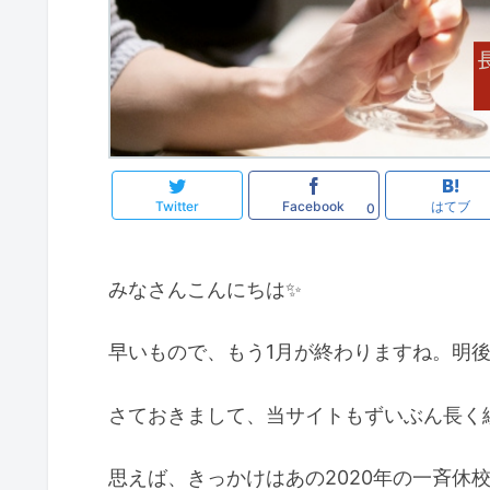
Twitter
Facebook
はてブ
0
みなさんこんにちは✨
早いもので、もう1月が終わりますね。明
さておきまして、当サイトもずいぶん長く
思えば、きっかけはあの2020年の一斉休