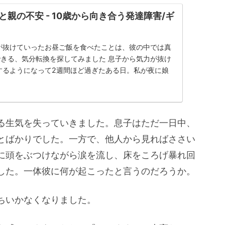
変と親の不安 - 10歳から向き合う発達障害/ギ
が抜けていったお昼ご飯を食べたことは、彼の中では真
きる、気分転換を探してみました 息子から気力が抜け
するようになって2週間ほど過ぎたある日。私が夜に娘
る生気を失っていきました。息子はただ一日中、
とばかりでした。一方で、他人から見ればささい
に頭をぶつけながら涙を流し、床をころげ暴れ回
した。一体彼に何が起こったと言うのだろうか。
ちいかなくなりました。