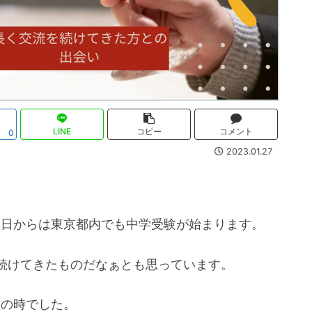
LINE
コピー
コメント
0
2023.01.27
後日からは東京都内でも中学受験が始まります。
続けてきたものだなぁとも思っています。
校の時でした。