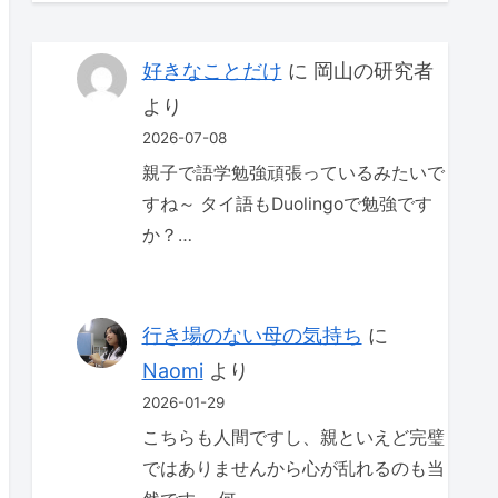
好きなことだけ
に
岡山の研究者
より
2026-07-08
親子で語学勉強頑張っているみたいで
すね～ タイ語もDuolingoで勉強です
か？…
行き場のない母の気持ち
に
Naomi
より
2026-01-29
こちらも人間ですし、親といえど完璧
ではありませんから心が乱れるのも当