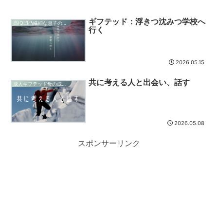
ギフテッド：浮きつ沈みつ学校へ
高IQ凹凸繊細な息子の成長記録
行く
2026.05.15
共に考える人と出会い、話す
成人ギフテッド母の成長記録
2026.05.08
スポンサーリンク