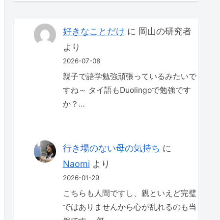
好きなことだけ
に
岡山の研究者
より
2026-07-08
親子で語学勉強頑張っているみたいで
すね～ タイ語もDuolingoで勉強です
か？…
行き場のない母の気持ち
に
Naomi
より
2026-01-29
こちらも人間ですし、親といえど完璧
ではありませんから心が乱れるのも当