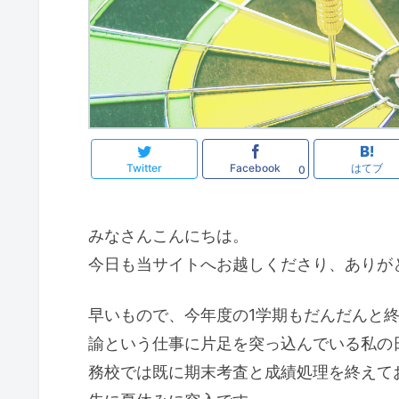
Twitter
Facebook
はてブ
0
みなさんこんにちは。
今日も当サイトへお越しくださり、ありが
早いもので、今年度の1学期もだんだんと
諭という仕事に片足を突っ込んでいる私の
務校では既に期末考査と成績処理を終えて