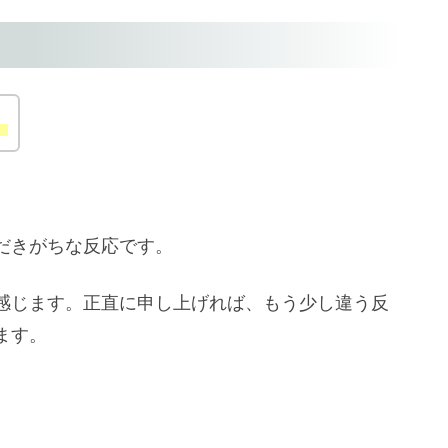
！
だきがちな反応です。
感じます。正直に申し上げれば、もう少し違う反
ます。