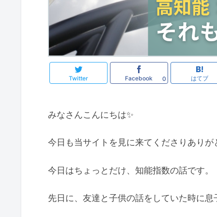
Twitter
Facebook
はてブ
0
みなさんこんにちは✨
今日も当サイトを見に来てくださりありが
今日はちょっとだけ、知能指数の話です。
先日に、友達と子供の話をしていた時に息