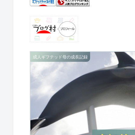
成人ギフテッド母の成長記録