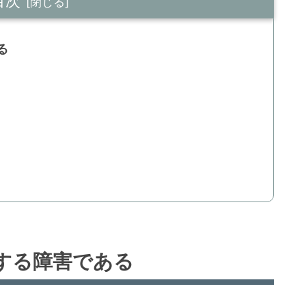
目次
る
する障害である