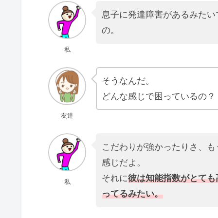
息子に発達障害があるみたい
の。
私
そうなんだ。
どんな感じで困っているの？
友達
こだわりが強かったりさ、も
感じだよ。
それに
彼は知能指数がとても
私
ってるみたい。