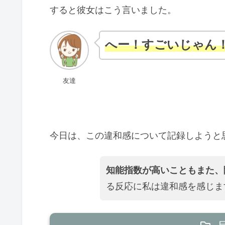
すると彼女はこう言いました。
へー！すごいじゃん
友達
今日は、この違和感について記録しようと
知能指数が高いこともまた、
る反応に私は違和感を感じま