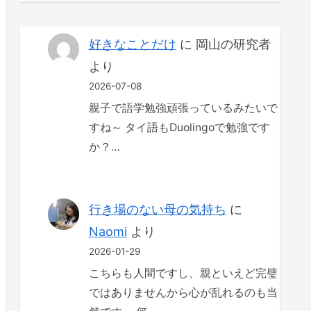
好きなことだけ
に
岡山の研究者
より
2026-07-08
親子で語学勉強頑張っているみたいで
すね～ タイ語もDuolingoで勉強です
か？…
行き場のない母の気持ち
に
Naomi
より
2026-01-29
こちらも人間ですし、親といえど完璧
ではありませんから心が乱れるのも当