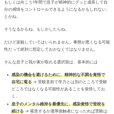
もしくは向こう1年間で息子が精神的にグッと成長して自
分の感情をコントロールできるようになるかもしれない、
とかね。
そうなるかもね。もしかしたらね。
だけど楽観していてはいられません。事態が悪くなる可能
性だって絶対に想定しておかなくてはなりません。
そんな息子と我が家が取れる選択肢は、基本的には
感染の機会を避けるために、精神的な不調を覚悟で
自宅に篭る
→ 受験直前で学力とは別のところで受験
どころではなくなる可能性があることを覚悟してお
く。
息子のメンタル維持を最優先に、感染覚悟で登校を
続ける
→ 罹患するか濃厚接触者になったれば受験は