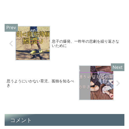
息子の爆発、一昨年の悲劇を繰り返さな
いために
思うようにいかない育児、孤独を知るべ
き
コメント