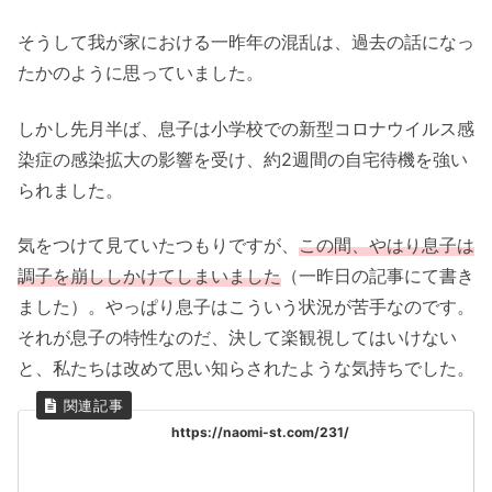
そうして我が家における一昨年の混乱は、過去の話になっ
たかのように思っていました。
しかし先月半ば、息子は小学校での新型コロナウイルス感
染症の感染拡大の影響を受け、約2週間の自宅待機を強い
られました。
気をつけて見ていたつもりですが、
この間、やはり息子は
調子を崩ししかけてしまいました
（一昨日の記事にて書き
ました）。やっぱり息子はこういう状況が苦手なのです。
それが息子の特性なのだ、決して楽観視してはいけない
と、私たちは改めて思い知らされたような気持ちでした。
https://naomi-st.com/231/