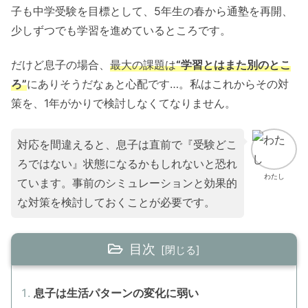
子も中学受験を目標として、5年生の春から通塾を再開、
少しずつでも学習を進めているところです。
だけど息子の場合、
最大の課題は
“学習とはまた別のとこ
ろ”
にありそうだなぁと心配です…。私はこれからその対
策を、1年がかりで検討しなくてなりません。
対応を間違えると、息子は直前で『受験どこ
ろではない』状態になるかもしれないと恐れ
わたし
ています。事前のシミュレーションと効果的
な対策を検討しておくことが必要です。
目次
息子は生活パターンの変化に弱い