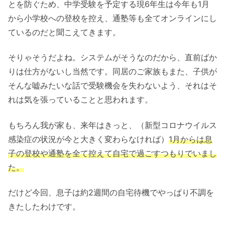
とを防ぐため、中学受験を予定する現6年生は今年も1月
から小学校への登校を控え、通塾等も全てオンラインにし
ているのだと聞こえてきます。
そりゃそうだよね。システムがそうなのだから、直前ばか
りは仕方がないし当然です。同居のご家族もまた、子供が
そんな嘘みたいな話で受験機会を失わないよう、それはそ
れは気を張っていることと思われます。
もちろん我が家も、来年はきっと、（新型コロナウイルス
感染症の状況が今と大きく変わらなければ）
1月からは息
子の登校や通塾を全て控えて自宅で過ごすつもりでいまし
た。
だけど今回、息子は約2週間の自宅待機でやっぱり不調を
きたしたわけです。