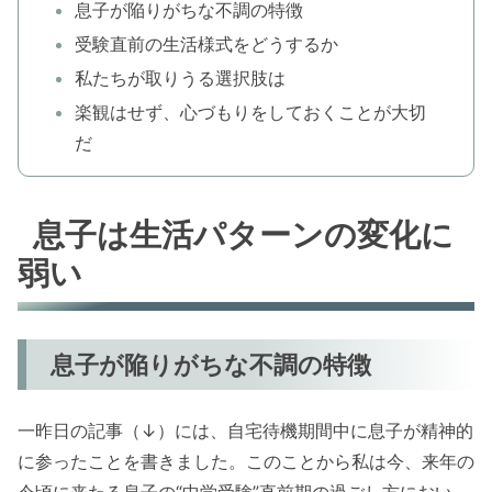
息子が陥りがちな不調の特徴
受験直前の生活様式をどうするか
私たちが取りうる選択肢は
楽観はせず、心づもりをしておくことが大切
だ
息子は生活パターンの変化に
弱い
息子が陥りがちな不調の特徴
一昨日の記事（↓）には、自宅待機期間中に息子が精神的
に参ったことを書きました。このことから私は今、来年の
今頃に来たる息子の“中学受験”直前期の過ごし方におい