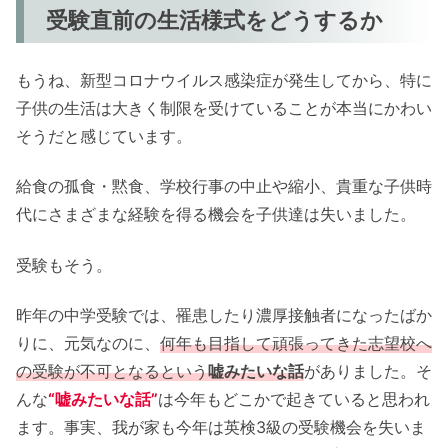
受験直前の生活様式をどうするか
もうね、新型コロナウイルス感染症が発生してから、特に
子供の生活は大きく制限を受けていることが本当にかわい
そうだと感じています。
給食の孤食・黙食、学校行事の中止や縮小、貴重な子供時
代にさまざまな経験を得る機会を子供達は失いました。
受験もそう。
昨年の中学受験では、罹患したり濃厚接触者になったばか
りに、元気なのに、
何年も目指して頑張ってきた志望校へ
の受験が不可となるという
嘘みたいな話
がありました。そ
んな
“嘘みたいな話”
は今年もどこかで起きていると思われ
ます。事実、我が家も今年は英検3級の受験機会を失いま