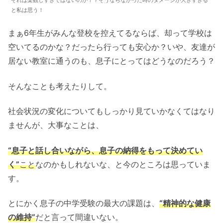
と私は思う！
まぁ6年生がみんな登校を控えてるならば、却って学校は
空いてるのかな？だったら行っても安心か？いや、友達が
居ない教室に通うのも、息子にとってはどうなのだろう？
そんなことも考えたりして。
社会状況の変化についてもしっかり見ていかなくてはなり
ませんが、大事なことは、
“息子と話し合いながら、息子の納得をもって決めてい
く”
こと
なのかもしれないな、と今のところは思っていま
す。
とにかく息子の中学受験の最大の課題は、
“精神的な健康
の維持”
だと言って間違いない。