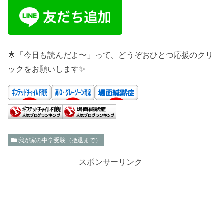
🌟「今日も読んだよ〜」って、どうぞおひとつ応援のクリ
ックをお願いします✨
我が家の中学受験（撤退まで）
スポンサーリンク