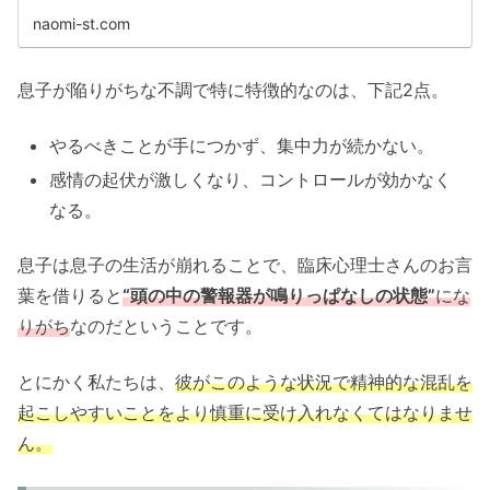
naomi-st.com
息子が陥りがちな不調で特に特徴的なのは、下記2点。
やるべきことが手につかず、集中力が続かない。
感情の起伏が激しくなり、コントロールが効かなく
なる。
息子は息子の生活が崩れることで、臨床心理士さんのお言
葉を借りると
“頭の中の警報器が鳴りっぱなしの状態”
にな
りがち
なのだということです。
とにかく私たちは、
彼がこのような状況で精神的な混乱を
起こしやすいことをより慎重に受け入れなくてはなりませ
ん。