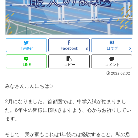
Twitter
Facebook
はてブ
0
2
LINE
コピー
コメント
2022.02.02
みなさんこんにちは✨
2月になりました。首都圏では、中学入試が始まりまし
た。6年生の皆様に桜咲きますよう、心からお祈りしてい
ます。
そして、我が家もこれは1年後には経験すること。私の息