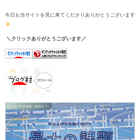
今日も当サイトを見に来てくださりありがとうございます
＼クリックありがとうございます／
我が家の中学受験（撤退まで）